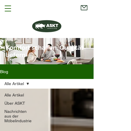
Komfort schaffen, Qualität
liefern
Blog
Alle Artikel
Alle Artikel
Über ASKT
Nachrichten
aus der
Möbelindustrie