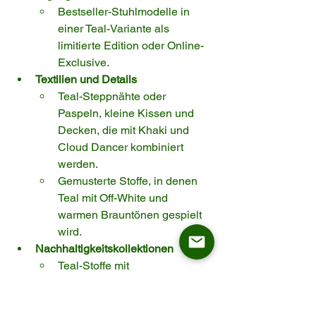
Bestseller-Stuhlmodelle in 
einer Teal-Variante als 
limitierte Edition oder Online-
Exclusive.
Textilien und Details
Teal-Steppnähte oder 
Paspeln, kleine Kissen und 
Decken, die mit Khaki und 
Cloud Dancer kombiniert 
werden.
Gemusterte Stoffe, in denen 
Teal mit Off-White und 
warmen Brauntönen gespielt 
wird.
Nachhaltigkeitskollektionen
Teal-Stoffe mit 
Recyclinganteil, FSC-
zertifizierte Hölzer und ASKT-