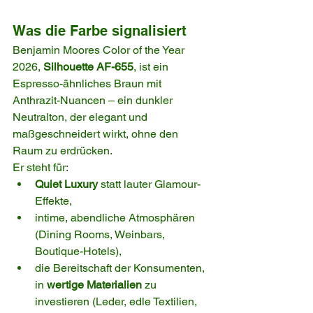
Was die Farbe signalisiert
Benjamin Moores Color of the Year 
2026, 
Silhouette AF-655
, ist ein 
Espresso-ähnliches Braun mit 
Anthrazit-Nuancen – ein dunkler 
Neutralton, der elegant und 
maßgeschneidert wirkt, ohne den 
Raum zu erdrücken.
Er steht für:
Quiet Luxury
 statt lauter Glamour-
Effekte,
intime, abendliche Atmosphären 
(Dining Rooms, Weinbars, 
Boutique-Hotels),
die Bereitschaft der Konsumenten, 
in 
wertige Materialien
 zu 
investieren (Leder, edle Textilien, 