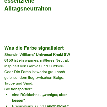
essenzielle 
Alltagsneutralton
Was die Farbe signalisiert
Sherwin-Williams’ 
Universal Khaki SW 
6150
 ist ein warmes, mittleres Neutral, 
inspiriert von Canvas und Outdoor-
Gear. Die Farbe ist weder grau noch 
gelb, sondern liegt zwischen Beige, 
Taupe und Sand.
Sie transportiert:
eine Rückkehr zu 
„weniger, aber 
besser“
,
Pragmatismus und 
Langfristigkeit
,