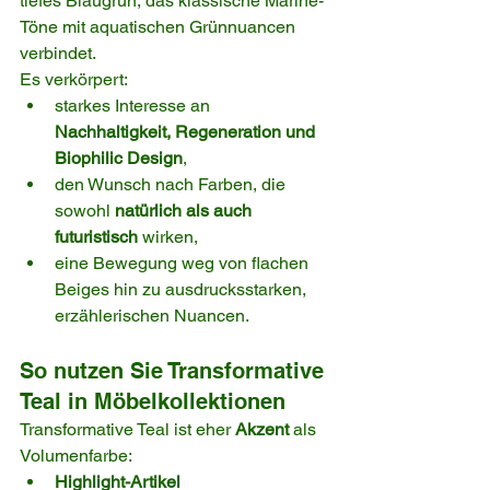
tiefes Blaugrün, das klassische Marine-
Töne mit aquatischen Grünnuancen 
verbindet.
Es verkörpert:
starkes Interesse an 
Nachhaltigkeit, Regeneration und 
Biophilic Design
,
den Wunsch nach Farben, die 
sowohl 
natürlich als auch 
futuristisch
 wirken,
eine Bewegung weg von flachen 
Beiges hin zu ausdrucksstarken, 
erzählerischen Nuancen.
So nutzen Sie Transformative 
Teal in Möbelkollektionen
Transformative Teal ist eher 
Akzent
 als 
Volumenfarbe:
Highlight-Artikel