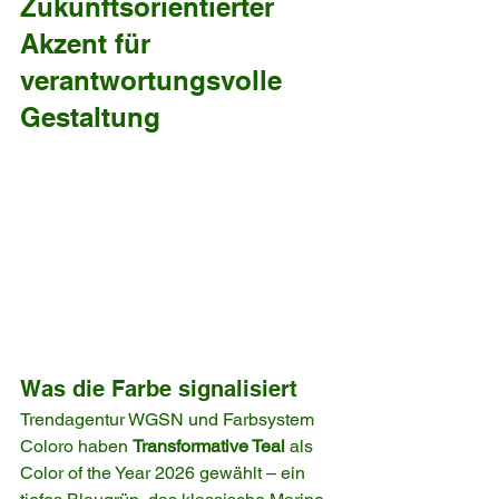
Zukunftsorientierter 
Akzent für 
verantwortungsvolle 
Gestaltung
Was die Farbe signalisiert
Trendagentur WGSN und Farb­system 
Coloro haben 
Transformative Teal
 als 
Color of the Year 2026 gewählt – ein 