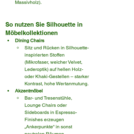
Massivholz).
So nutzen Sie Silhouette in 
Möbelkollektionen
Dining Chairs
Sitz und Rücken in Silhouette-
inspirierten Stoffen 
(Mikrofaser, weicher Velvet, 
Lederoptik) auf hellen Holz- 
oder Khaki-Gestellen – starker 
Kontrast, hohe Wertanmutung.
Akzentmöbel
Bar- und Tresenstühle, 
Lounge Chairs oder 
Sideboards in Espresso-
Finishes erzeugen 
„Ankerpunkte“ in sonst 
neutralen Räumen.