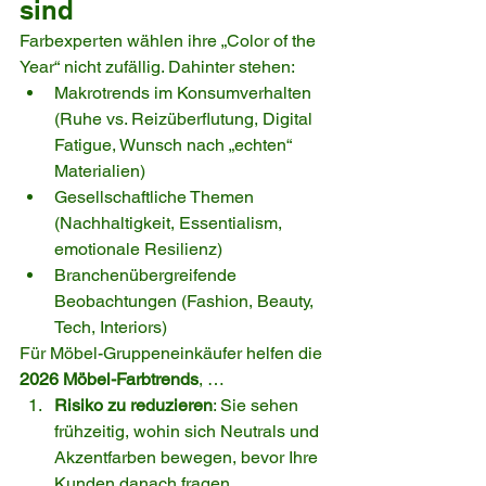
sind
Farbexperten wählen ihre „Color of the 
Year“ nicht zufällig. Dahinter stehen:
Makrotrends im Konsumverhalten 
(Ruhe vs. Reizüberflutung, Digital 
Fatigue, Wunsch nach „echten“ 
Materialien)
Gesellschaftliche Themen 
(Nachhaltigkeit, Essentialism, 
emotionale Resilienz)
Branchenübergreifende 
Beobachtungen (Fashion, Beauty, 
Tech, Interiors)
Für Möbel-Gruppeneinkäufer helfen die 
2026 Möbel-Farbtrends
, …
Risiko zu reduzieren
: Sie sehen 
frühzeitig, wohin sich Neutrals und 
Akzentfarben bewegen, bevor Ihre 
Kunden danach fragen.