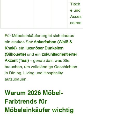
Tisch
e und 
Acces
soires
Für Möbeleinkäufer ergibt sich daraus 
ein starkes Set: 
Ankerfarben (Weiß & 
Khaki)
, ein 
luxuriöser Dunkelton 
(Silhouette)
 und ein 
zukunftsorientierter 
Akzent (Teal)
 – genau das, was Sie 
brauchen, um vollständige Geschichten 
in Dining, Living und Hospitality 
aufzubauen.
Warum 2026 Möbel-
Farbtrends für 
Möbeleinkäufer wichtig 