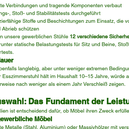
kte Verbindungen und tragende Komponenten verbaut
s-, Stoß- und Stabilitätstests durchgeführt
erfähige Stoffe und Beschichtungen zum Einsatz, die vo
 Abrieb schützen
n unsere gewerblichen Stühle 
12 verschiedene Sicherhe
runter statische Belastungstests für Sitz und Beine, Stoß
tests.
dauer
benfalls langlebig, aber unter weniger extremen Bedingu
r Esszimmerstuhl hält im Haushalt 10–15 Jahre, würde a
rweise nach weniger als einem Jahr Verschleiß zeigen.
auswahl: Das Fundament der Leist
lien ist entscheidend dafür, ob Möbel ihren Zweck erfüll
 gewerbliche Möbel
e Metalle (Stahl, Aluminium) oder Massivhölzer mit vers