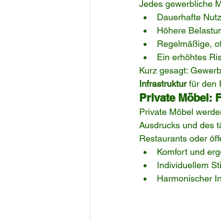
Jedes gewerbliche 
Dauerhafte Nutz
Höhere Belastu
Regelmäßige, of
Ein erhöhtes Ri
Kurz gesagt: Gewerbl
Infrastruktur
 für den
Private Möbel: 
Private Möbel werde
Ausdrucks und des t
Restaurants oder öff
Komfort und er
Individuellem Sti
Harmonischer In