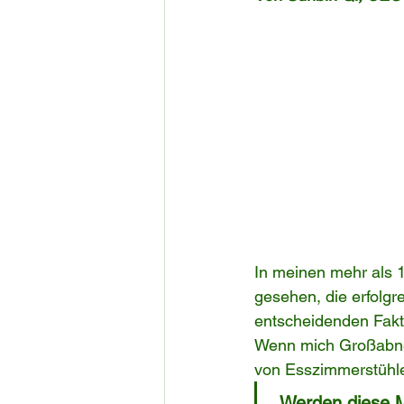
In meinen mehr als 
gesehen, die erfolgr
entscheidenden Fakt
Wenn mich Großabneh
von Esszimmerstühlen 
„Werden diese M