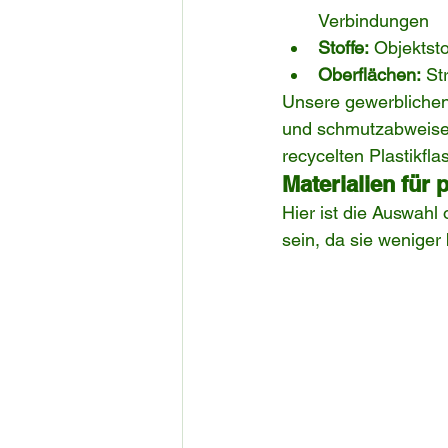
Verbindungen
Stoffe:
 Objektst
Oberflächen:
 St
Unsere gewerblichen
und schmutzabweisend
recycelten Plastikfla
Materialien für 
Hier ist die Auswahl 
sein, da sie weniger