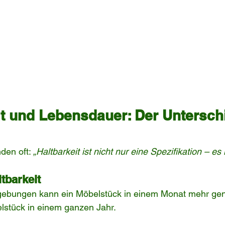
it und Lebensdauer: Der Unterschi
en oft: 
„Haltbarkeit ist nicht nur eine Spezifikation – es i
tbarkeit
ebungen kann ein Möbelstück in einem Monat mehr gen
elstück in einem ganzen Jahr.