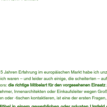
15 Jahren Erfahrung im europäischen Markt habe ich unz
eich waren – und leider auch einige, die scheiterten – au
ors: 
die richtige Möbelart für den vorgesehenen Einsatz
mer, Innenarchitekten oder Einkaufsleiter wegen Groß
oder -tischen kontaktieren, ist eine der ersten Fragen, d
öbel in einem gewerblichen oder privaten Umfeld 