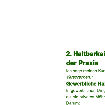
2. Haltbarke
der Praxis
Ich sage meinen Kund
Versprechen.“
Gewerbliche Hal
In gewerblichen Umg
als ein privates Möb
Darum: