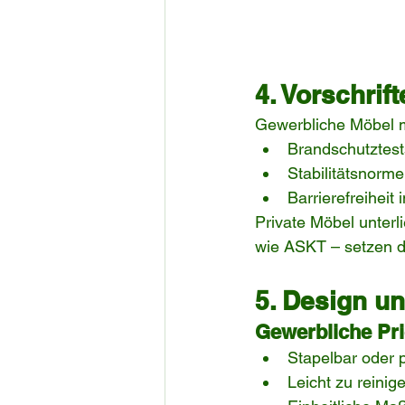
4. Vorschrif
Gewerbliche Möbel mü
Brandschutztest
Stabilitätsnorm
Barrierefreiheit
Private Möbel unterl
wie ASKT – setzen d
5. Design un
Gewerbliche Pri
Stapelbar oder 
Leicht zu reinig