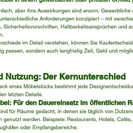
infach, aber ihre Auswirkungen sind enorm. Gewerbliche 
g unterschiedliche Anforderungen konzipiert – mit versch
, Sicherheitsvorschriften, Haltbarkeitsansprüchen und s
n.
schiede im Detail verstehen, können Sie Kaufentscheidu
stig passen, sondern auch langfristig Zeit, Geld und mög
d Nutzung: Der Kernunterschied
k eines Möbelstücks bestimmt jede Designentscheidun
en letzten Details.
el: Für den Dauereinsatz im öffentlichen 
ind für Räume gedacht, in denen sie täglich von Dutzen
genutzt werden. Beispiele: Restaurants, Hotels, Cafés,
lughäfen oder Empfangsbereiche.