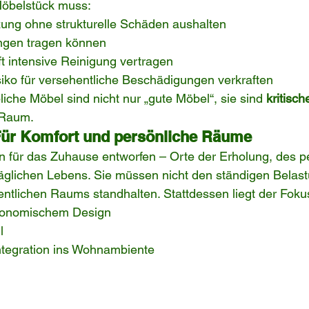
Möbelstück muss:
ung ohne strukturelle Schäden aushalten
ngen tragen können
t intensive Reinigung vertragen
siko für versehentliche Beschädigungen verkraften
iche Möbel sind nicht nur „gute Möbel“, sie sind 
kritisch
 Raum.
Für Komfort und persönliche Räume
n für das Zuhause entworfen – Orte der Erholung, des p
äglichen Lebens. Sie müssen nicht den ständigen Belas
entlichen Raums standhalten. Stattdessen liegt der Foku
gonomischem Design
l
tegration ins Wohnambiente