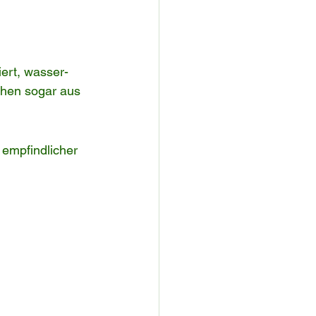
ziert, wasser- 
ehen sogar aus 
 empfindlicher 