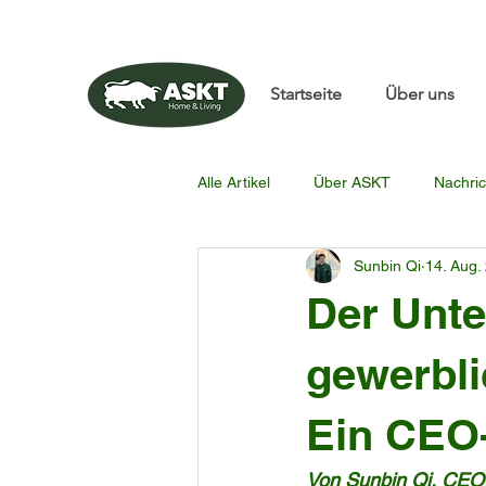
📧✨sunbin@asktfurnitu
Startseite
Über uns
Alle Artikel
Über ASKT
Nachric
Sunbin Qi
14. Aug.
Der Unte
gewerbli
Ein CEO-
Von Sunbin Qi, CEO