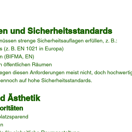
ten und Sicherheitsstandards
ssen strenge Sicherheitsauflagen erfüllen, z. B.:
s (z. B. EN 1021 in Europa)
en (BIFMA, EN)
 in öffentlichen Räumen
iegen diesen Anforderungen meist nicht, doch hochwertig
ennoch auf hohe Sicherheitsstandards.
d Ästhetik
oritäten
platzsparend
en