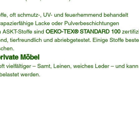
offe, oft schmutz-, UV- und feuerhemmend behandelt
rapazierfähige Lacke oder Pulverbeschichtungen
 ASKT-Stoffe sind 
OEKO-TEX® STANDARD 100
 zertifi
, tierfreundlich und abriebgetestet. Einige Stoffe best
schen.
private Möbel
oft vielfältiger – Samt, Leinen, weiches Leder – und kann
 belastet werden.