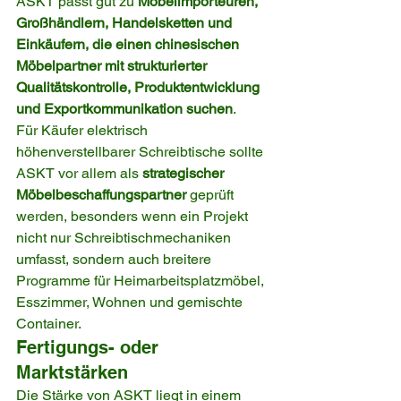
ASKT passt gut zu 
Möbelimporteuren, 
Großhändlern, Handelsketten und 
Einkäufern, die einen chinesischen 
Möbelpartner mit strukturierter 
Qualitätskontrolle, Produktentwicklung 
und Exportkommunikation suchen
.
Für Käufer elektrisch 
höhenverstellbarer Schreibtische sollte 
ASKT vor allem als 
strategischer 
Möbelbeschaffungspartner
 geprüft 
werden, besonders wenn ein Projekt 
nicht nur Schreibtischmechaniken 
umfasst, sondern auch breitere 
Programme für Heimarbeitsplatzmöbel, 
Esszimmer, Wohnen und gemischte 
Container.
Fertigungs- oder 
Marktstärken
Die Stärke von ASKT liegt in einem 