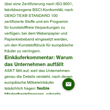
über eine Zertifizierung nach ISO 9001, 
fabrikbezogene BSCI-Konformität, nach 
OEKO-TEX® STANDARD 100 
zertifizierte Stoffe und ein Programm 
für kunststofffreie Verpackungen zu 
verfügen, bei dem Wabenpapier und 
Papierklebeband eingesetzt werden, 
um den Kunststoffdruck für europäische 
Käufer zu verringern.
Einkäuferkommentar: Warum 
das Unternehmen auffällt
ASKT fällt auf, weil das Unternehmen 
genau die Details versteht, nach denen 
europäische Möbeleinkäufer 
tatsächlich fragen: 
flexible 
Mindestbestellmengen, schnelle 
Muster, Verpackung, Zertifikate, 
Produktmaße, Containerbeladung und 