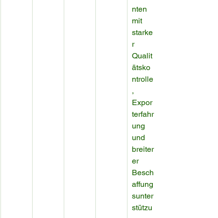
nten 
mit 
starke
r 
Qualit
ätsko
ntrolle
, 
Expor
terfahr
ung 
und 
breiter
er 
Besch
affung
sunter
stützu