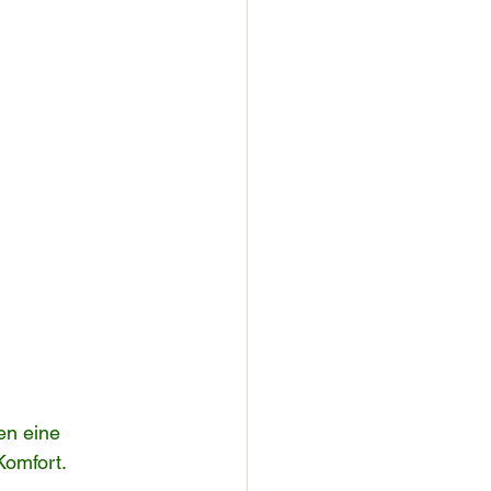
en eine 
Komfort.