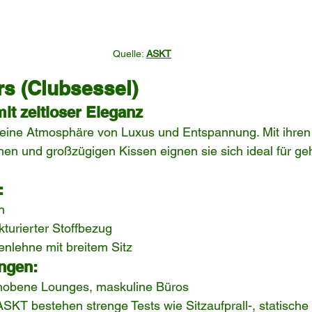
Quelle: 
ASKT
rs (Clubsessel)
it zeitloser Eleganz
eine Atmosphäre von Luxus und Entspannung. Mit ihren t
nen und großzügigen Kissen eignen sie sich ideal für g
:
n
kturierter Stoffbezug
nlehne mit breitem Sitz
ngen:
ehobene Lounges, maskuline Büros
SKT bestehen strenge Tests wie Sitzaufprall-, statische 