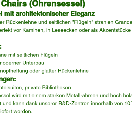
 Chairs (Ohrensessel)
 mit architektonischer Eleganz
er Rückenlehne und seitlichen "Flügeln" strahlen Grand
erfekt vor Kaminen, in Leseecken oder als Akzentstücke 
:
e mit seitlichen Flügeln
 moderner Unterbau
Knopfheftung oder glatter Rückenlehne
ngen:
elsuiten, private Bibliotheken
sel wird mit einem starken Metallrahmen und hoch bel
gt und kann dank unserer R&D-Zentren innerhalb von 10
iefert werden.