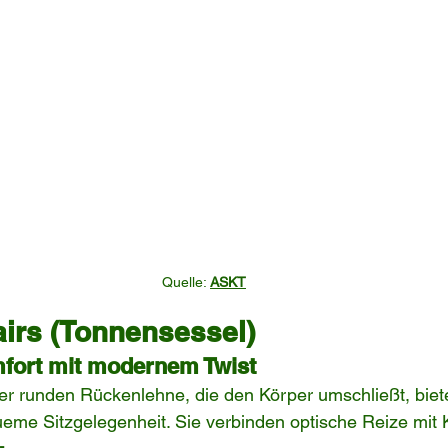
Quelle: 
ASKT
airs (Tonnensessel)
fort mit modernem Twist
er runden Rückenlehne, die den Körper umschließt, biet
eme Sitzgelegenheit. Sie verbinden optische Reize mit 