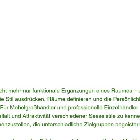
icht mehr nur funktionale Ergänzungen eines Raumes – s
ie Stil ausdrücken, Räume definieren und die Persönlichk
. Für Möbelgroßhändler und professionelle Einzelhändler i
lfalt und Attraktivität verschiedener Sesselstile zu kenn
nzustellen, die unterschiedliche Zielgruppen begeister