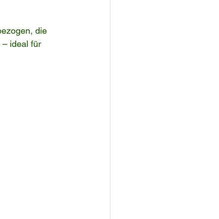
bezogen, die 
– ideal für 