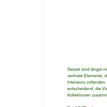
Sessel sind längst n
zentrale Elemente, d
Interieurs vollenden
entscheidend, die Vie
Kollektionen zusamme