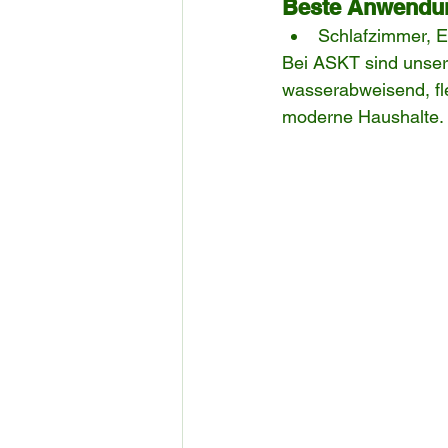
Beste Anwendu
Schlafzimmer, E
Bei ASKT sind unser
wasserabweisend, fle
moderne Haushalte.