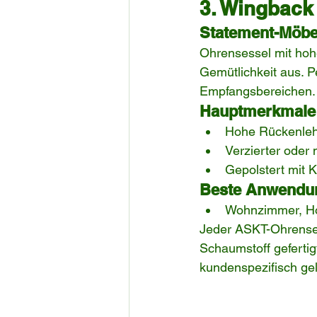
3. Wingback
Statement-Möbel
Ohrensessel mit hoh
Gemütlichkeit aus. P
Empfangsbereichen.
Hauptmerkmale
Hohe Rückenlehn
Verzierter oder
Gepolstert mit 
Beste Anwendu
Wohnzimmer, Hot
Jeder ASKT-Ohrenses
Schaumstoff geferti
kundenspezifisch gel