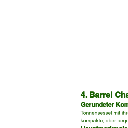
4. Barrel Ch
Gerundeter Kom
Tonnensessel mit ihr
kompakte, aber bequ