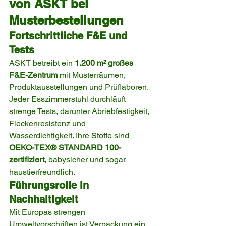
von ASKT bei 
Musterbestellungen
Fortschrittliche F&E und 
Tests
ASKT betreibt ein 
1.200 m² großes 
F&E-Zentrum
 mit Musterräumen, 
Produktausstellungen und Prüflaboren. 
Jeder Esszimmerstuhl durchläuft 
strenge Tests, darunter Abriebfestigkeit, 
Fleckenresistenz und 
Wasserdichtigkeit. Ihre Stoffe sind 
OEKO-TEX® STANDARD 100-
zertifiziert
, babysicher und sogar 
haustierfreundlich.
Führungsrolle in 
Nachhaltigkeit
Mit Europas strengen 
Umweltvorschriften ist Verpackung ein 