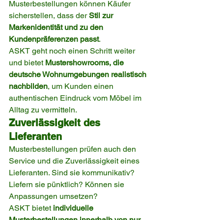
Musterbestellungen können Käufer 
sicherstellen, dass der 
Stil zur 
Markenidentität und zu den 
Kundenpräferenzen passt
.
ASKT geht noch einen Schritt weiter 
und bietet 
Mustershowrooms, die 
deutsche Wohnumgebungen realistisch 
nachbilden
, um Kunden einen 
authentischen Eindruck vom Möbel im 
Alltag zu vermitteln.
Zuverlässigkeit des 
Lieferanten
Musterbestellungen prüfen auch den 
Service und die Zuverlässigkeit eines 
Lieferanten. Sind sie kommunikativ? 
Liefern sie pünktlich? Können sie 
Anpassungen umsetzen?
ASKT bietet 
individuelle 
Musterbestellungen innerhalb von nur 