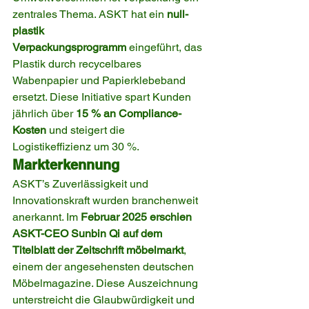
zentrales Thema. ASKT hat ein 
null-
plastik 
Verpackungsprogramm
 eingeführt, das 
Plastik durch recycelbares 
Wabenpapier und Papierklebeband 
ersetzt. Diese Initiative spart Kunden 
jährlich über 
15 % an Compliance-
Kosten
 und steigert die 
Logistikeffizienz um 30 %.
Markterkennung
ASKT’s Zuverlässigkeit und 
Innovationskraft wurden branchenweit 
anerkannt. Im 
Februar 2025 erschien 
ASKT-CEO Sunbin Qi auf dem 
Titelblatt der Zeitschrift möbelmarkt
, 
einem der angesehensten deutschen 
Möbelmagazine. Diese Auszeichnung 
unterstreicht die Glaubwürdigkeit und 