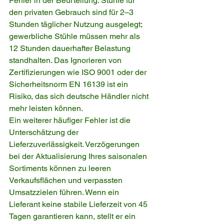
Fehler in der Beurteilung. Stühle für 
den privaten Gebrauch sind für 2–3 
Stunden täglicher Nutzung ausgelegt; 
gewerbliche Stühle müssen mehr als 
12 Stunden dauerhafter Belastung 
standhalten. Das Ignorieren von 
Zertifizierungen wie ISO 9001 oder der 
Sicherheitsnorm EN 16139 ist ein 
Risiko, das sich deutsche Händler nicht 
mehr leisten können.
Ein weiterer häufiger Fehler ist die 
Unterschätzung der 
Lieferzuverlässigkeit. Verzögerungen 
bei der Aktualisierung Ihres saisonalen 
Sortiments können zu leeren 
Verkaufsflächen und verpassten 
Umsatzzielen führen. Wenn ein 
Lieferant keine stabile Lieferzeit von 45 
Tagen garantieren kann, stellt er ein 