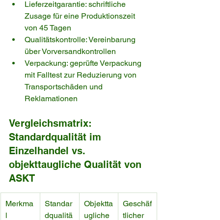
Lieferzeitgarantie: schriftliche 
Zusage für eine Produktionszeit 
von 45 Tagen
Qualitätskontrolle: Vereinbarung 
über Vorversandkontrollen
Verpackung: geprüfte Verpackung 
mit Falltest zur Reduzierung von 
Transportschäden und 
Reklamationen
Vergleichsmatrix: 
Standardqualität im 
Einzelhandel vs. 
objekttaugliche Qualität von 
ASKT
Merkma
Standar
Objektta
Geschäf
l
dqualitä
ugliche 
tlicher 