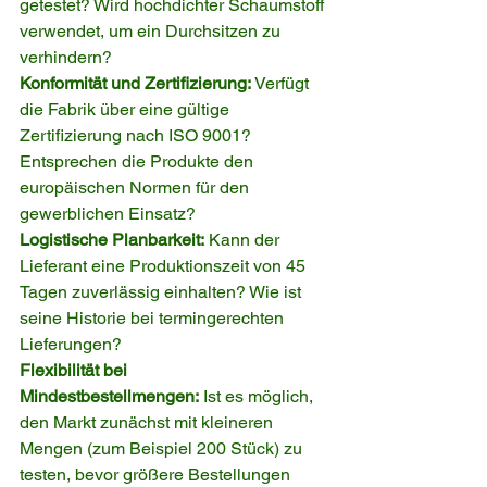
getestet? Wird hochdichter Schaumstoff 
verwendet, um ein Durchsitzen zu 
verhindern?
Konformität und Zertifizierung:
 Verfügt 
die Fabrik über eine gültige 
Zertifizierung nach ISO 9001? 
Entsprechen die Produkte den 
europäischen Normen für den 
gewerblichen Einsatz?
Logistische Planbarkeit:
 Kann der 
Lieferant eine Produktionszeit von 45 
Tagen zuverlässig einhalten? Wie ist 
seine Historie bei termingerechten 
Lieferungen?
Flexibilität bei 
Mindestbestellmengen:
 Ist es möglich, 
den Markt zunächst mit kleineren 
Mengen (zum Beispiel 200 Stück) zu 
testen, bevor größere Bestellungen 