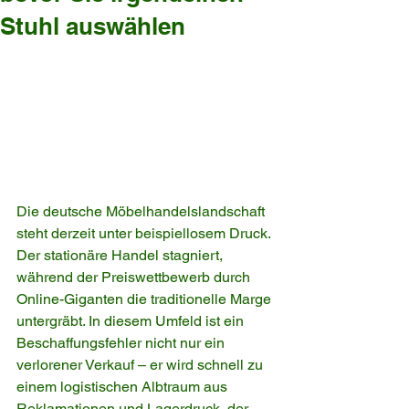
Stuhl auswählen
Die deutsche Möbelhandelslandschaft 
steht derzeit unter beispiellosem Druck. 
Der stationäre Handel stagniert, 
während der Preiswettbewerb durch 
Online-Giganten die traditionelle Marge 
untergräbt. In diesem Umfeld ist ein 
Beschaffungsfehler nicht nur ein 
verlorener Verkauf – er wird schnell zu 
einem logistischen Albtraum aus 
Reklamationen und Lagerdruck, der 