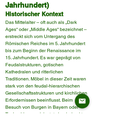
Jahrhundert)
Historischer Kontext
Das Mittelalter – oft auch als „Dark 
Ages“ oder „Middle Ages“ bezeichnet – 
erstreckt sich vom Untergang des 
Römischen Reiches im 5. Jahrhundert 
bis zum Beginn der Renaissance im 
15. Jahrhundert. Es war geprägt von 
Feudalstrukturen, gotischen 
Kathedralen und ritterlichen 
Traditionen. Möbel in dieser Zeit waren 
stark von den feudal-hierarchischen 
Gesellschaftsstrukturen und kirchlichen 
Erfordernissen beeinflusst. Beim 
Besuch von Burgen in Bayern oder 
Tschechien war ich stets beeindruckt 
von den soliden und zweckmäßigen 
Möbeln, die dennoch eine gewisse 