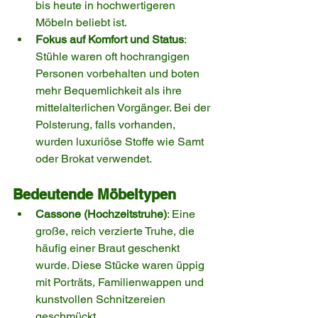
bis heute in hochwertigeren 
Möbeln beliebt ist.
Fokus auf Komfort und Status
: 
Stühle waren oft hochrangigen 
Personen vorbehalten und boten 
mehr Bequemlichkeit als ihre 
mittelalterlichen Vorgänger. Bei der 
Polsterung, falls vorhanden, 
wurden luxuriöse Stoffe wie Samt 
oder Brokat verwendet.
Bedeutende Möbeltypen
Cassone (Hochzeitstruhe)
: Eine 
große, reich verzierte Truhe, die 
häufig einer Braut geschenkt 
wurde. Diese Stücke waren üppig 
mit Porträts, Familienwappen und 
kunstvollen Schnitzereien 
geschmückt.