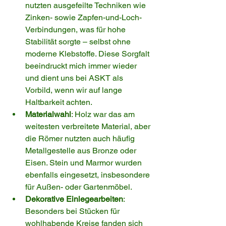
nutzten ausgefeilte Techniken wie 
Zinken- sowie Zapfen-und-Loch-
Verbindungen, was für hohe 
Stabilität sorgte – selbst ohne 
moderne Klebstoffe. Diese Sorgfalt 
beeindruckt mich immer wieder 
und dient uns bei ASKT als 
Vorbild, wenn wir auf lange 
Haltbarkeit achten.
Materialwahl
: Holz war das am 
weitesten verbreitete Material, aber 
die Römer nutzten auch häufig 
Metallgestelle aus Bronze oder 
Eisen. Stein und Marmor wurden 
ebenfalls eingesetzt, insbesondere 
für Außen- oder Gartenmöbel.
Dekorative Einlegearbeiten
: 
Besonders bei Stücken für 
wohlhabende Kreise fanden sich 