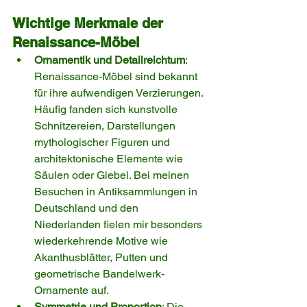
Wichtige Merkmale der 
Renaissance-Möbel
Ornamentik und Detailreichtum
: 
Renaissance-Möbel sind bekannt 
für ihre aufwendigen Verzierungen. 
Häufig fanden sich kunstvolle 
Schnitzereien, Darstellungen 
mythologischer Figuren und 
architektonische Elemente wie 
Säulen oder Giebel. Bei meinen 
Besuchen in Antiksammlungen in 
Deutschland und den 
Niederlanden fielen mir besonders 
wiederkehrende Motive wie 
Akanthusblätter, Putten und 
geometrische Bandelwerk-
Ornamente auf.
Symmetrie und Proportion
: Die 