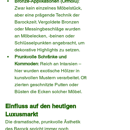
Bronze-Applikationen (Ormolu)
: 
Zwar kein einzelnes Möbelstück, 
aber eine prägende Technik der 
Barockzeit. Vergoldete Bronzen 
oder Messingbeschläge wurden 
an Möbelecken, -beinen oder 
Schlüsselpunkten angebracht, um 
dekorative Highlights zu setzen.
Prunkvolle Schränke und 
Kommoden
: Reich an Intarsien – 
hier wurden exotische Hölzer in 
kunstvollen Mustern verarbeitet. Oft 
zierten geschnitzte Putten oder 
Büsten die Ecken solcher Möbel.
Einfluss auf den heutigen 
Luxusmarkt
Die dramatische, prunkvolle Ästhetik 
des Barock spricht immer noch 