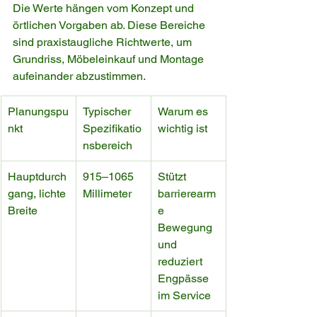
Die Werte hängen vom Konzept und 
örtlichen Vorgaben ab. Diese Bereiche 
sind praxistaugliche Richtwerte, um 
Grundriss, Möbeleinkauf und Montage 
aufeinander abzustimmen.
Planungspu
Typischer 
Warum es 
nkt
Spezifikatio
wichtig ist
nsbereich
Hauptdurch
915–1065 
Stützt 
gang, lichte 
Millimeter
barrierearm
Breite
e 
Bewegung 
und 
reduziert 
Engpässe 
im Service