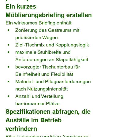
Ein kurzes 
Möblierungsbriefing erstellen
Ein wirksames Briefing enthält:
Zonierung des Gastraums mit 
priorisierten Wegen
Ziel-Tischmix und Kopplungslogik
maximale Stuhlbreite und 
Anforderungen an Stapelfähigkeit
bevorzugter Tischunterbau für 
Beinfreiheit und Flexibilität
Material- und Pflegeanforderungen 
nach Nutzungsintensität
Anzahl und Verteilung 
barrierearmer Plätze
Spezifikationen abfragen, die 
Ausfälle im Betrieb 
verhindern
Bitte Lieferanten um klare Angaben zu: