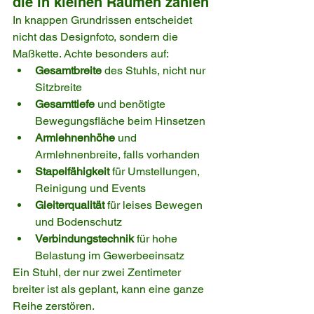
die in kleinen Räumen zählen
In knappen Grundrissen entscheidet 
nicht das Designfoto, sondern die 
Maßkette. Achte besonders auf:
Gesamtbreite
 des Stuhls, nicht nur 
Sitzbreite
Gesamttiefe
 und benötigte 
Bewegungsfläche beim Hinsetzen
Armlehnenhöhe
 und 
Armlehnenbreite, falls vorhanden
Stapelfähigkeit
 für Umstellungen, 
Reinigung und Events
Gleiterqualität
 für leises Bewegen 
und Bodenschutz
Verbindungstechnik
 für hohe 
Belastung im Gewerbeeinsatz
Ein Stuhl, der nur zwei Zentimeter 
breiter ist als geplant, kann eine ganze 
Reihe zerstören.