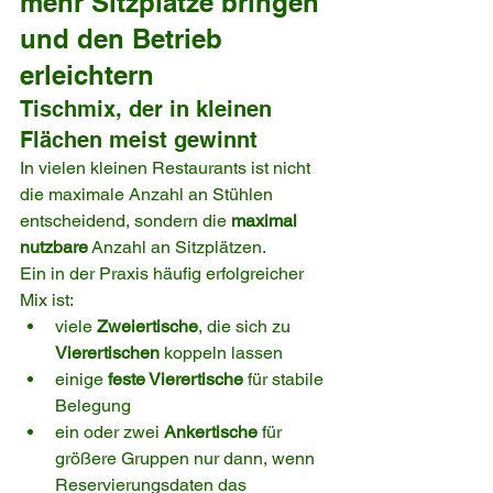
mehr Sitzplätze bringen 
und den Betrieb 
erleichtern
Tischmix, der in kleinen 
Flächen meist gewinnt
In vielen kleinen Restaurants ist nicht 
die maximale Anzahl an Stühlen 
entscheidend, sondern die 
maximal 
nutzbare
 Anzahl an Sitzplätzen.
Ein in der Praxis häufig erfolgreicher 
Mix ist:
viele 
Zweiertische
, die sich zu 
Vierertischen
 koppeln lassen
einige 
feste Vierertische
 für stabile 
Belegung
ein oder zwei 
Ankertische
 für 
größere Gruppen nur dann, wenn 
Reservierungsdaten das 