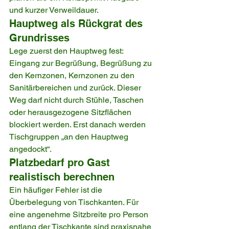
und kurzer Verweildauer.
Hauptweg als Rückgrat des 
Grundrisses
Lege zuerst den Hauptweg fest: 
Eingang zur Begrüßung, Begrüßung zu 
den Kernzonen, Kernzonen zu den 
Sanitärbereichen und zurück. Dieser 
Weg darf nicht durch Stühle, Taschen 
oder herausgezogene Sitzflächen 
blockiert werden. Erst danach werden 
Tischgruppen „an den Hauptweg 
angedockt“.
Platzbedarf pro Gast 
realistisch berechnen
Ein häufiger Fehler ist die 
Überbelegung von Tischkanten. Für 
eine angenehme Sitzbreite pro Person 
entlang der Tischkante sind praxisnahe 