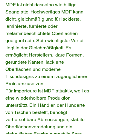
MDF ist nicht dasselbe wie billige 
Spanplatte. Hochwertiges MDF kann 
dicht, gleichmäßig und für lackierte, 
laminierte, furnierte oder 
melaminbeschichtete Oberflächen 
geeignet sein. Sein wichtigster Vorteil 
liegt in der Gleichmäßigkeit. Es 
ermöglicht Herstellern, klare Formen, 
gerundete Kanten, lackierte 
Oberflächen und moderne 
Tischdesigns zu einem zugänglicheren 
Preis umzusetzen.
Für Importeure ist MDF attraktiv, weil es 
eine wiederholbare Produktion 
unterstützt. Ein Händler, der Hunderte 
von Tischen bestellt, benötigt 
vorhersehbare Abmessungen, stabile 
Oberflächenveredelung und ein 
einheitliches Erscheinungsbild über 