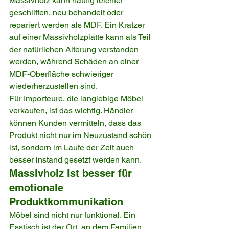
Massivholz kann häufig leichter 
geschliffen, neu behandelt oder 
repariert werden als MDF. Ein Kratzer 
auf einer Massivholzplatte kann als Teil 
der natürlichen Alterung verstanden 
werden, während Schäden an einer 
MDF-Oberfläche schwieriger 
wiederherzustellen sind.
Für Importeure, die langlebige Möbel 
verkaufen, ist das wichtig. Händler 
können Kunden vermitteln, dass das 
Produkt nicht nur im Neuzustand schön 
ist, sondern im Laufe der Zeit auch 
besser instand gesetzt werden kann.
Massivholz ist besser für 
emotionale 
Produktkommunikation
Möbel sind nicht nur funktional. Ein 
Esstisch ist der Ort, an dem Familien 