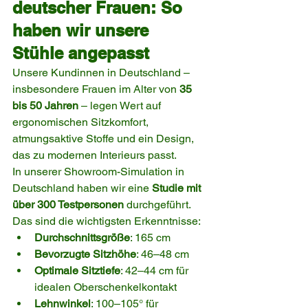
deutscher Frauen: So 
haben wir unsere 
Stühle angepasst
Unsere Kundinnen in Deutschland – 
insbesondere Frauen im Alter von 
35 
bis 50 Jahren
 – legen Wert auf 
ergonomischen Sitzkomfort, 
atmungsaktive Stoffe und ein Design, 
das zu modernen Interieurs passt.
In unserer Showroom-Simulation in 
Deutschland haben wir eine 
Studie mit 
über 300 Testpersonen
 durchgeführt. 
Das sind die wichtigsten Erkenntnisse:
Durchschnittsgröße
: 165 cm
Bevorzugte Sitzhöhe
: 46–48 cm
Optimale Sitztiefe
: 42–44 cm für 
idealen Oberschenkelkontakt
Lehnwinkel
: 100–105° für 