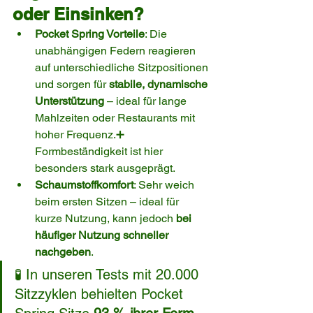
oder Einsinken?
Pocket Spring Vorteile
: Die 
unabhängigen Federn reagieren 
auf unterschiedliche Sitzpositionen 
und sorgen für 
stabile, dynamische 
Unterstützung
 – ideal für lange 
Mahlzeiten oder Restaurants mit 
hoher Frequenz.➕ 
Formbeständigkeit ist hier 
besonders stark ausgeprägt.
Schaumstoffkomfort
: Sehr weich 
beim ersten Sitzen – ideal für 
kurze Nutzung, kann jedoch 
bei 
häufiger Nutzung schneller 
nachgeben
.
🧪 In unseren Tests mit 20.000 
Sitzzyklen behielten Pocket 