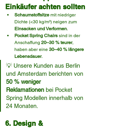
Einkäufer achten sollten
Schaumstoffsitze
 mit niedriger 
Dichte (<30 kg/m³) neigen zum 
Einsacken und Verformen
.
Pocket Spring Chairs
 sind in der 
Anschaffung 
20–30 % teurer
, 
haben aber eine 
30–40 % längere 
Lebensdauer
.
💡 Unsere Kunden aus Berlin 
und Amsterdam berichten von 
50 % weniger 
Reklamationen
 bei Pocket 
Spring Modellen innerhalb von 
24 Monaten.
6. Design & 