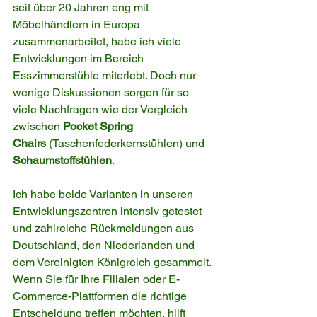
seit über 20 Jahren eng mit 
Möbelhändlern in Europa 
zusammenarbeitet, habe ich viele 
Entwicklungen im Bereich 
Esszimmerstühle miterlebt. Doch nur 
wenige Diskussionen sorgen für so 
viele Nachfragen wie der Vergleich 
zwischen 
Pocket Spring 
Chairs
 (Taschenfederkernstühlen) und 
Schaumstoffstühlen
.
Ich habe beide Varianten in unseren 
Entwicklungszentren intensiv getestet 
und zahlreiche Rückmeldungen aus 
Deutschland, den Niederlanden und 
dem Vereinigten Königreich gesammelt. 
Wenn Sie für Ihre Filialen oder E-
Commerce-Plattformen die richtige 
Entscheidung treffen möchten, hilft 