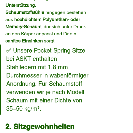
Unterstützung
.
Schaumstoffstühle
 hingegen bestehen 
aus 
hochdichtem Polyurethan- oder 
Memory-Schaum
, der sich unter Druck 
an den Körper anpasst und für ein 
sanftes Einsinken
 sorgt.
✅ Unsere Pocket Spring Sitze 
bei ASKT enthalten 
Stahlfedern mit 1,8 mm 
Durchmesser in wabenförmiger 
Anordnung. Für Schaumstoff 
verwenden wir je nach Modell 
Schaum mit einer Dichte von 
35–50 kg/m³.
2. Sitzgewohnheiten 