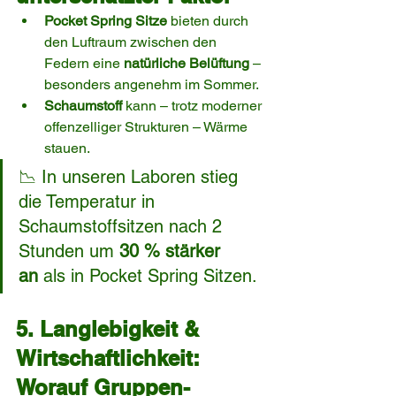
Pocket Spring Sitze
 bieten durch 
den Luftraum zwischen den 
Federn eine 
natürliche Belüftung
 – 
besonders angenehm im Sommer.
Schaumstoff
 kann – trotz moderner 
offenzelliger Strukturen – Wärme 
stauen.
📉 In unseren Laboren stieg 
die Temperatur in 
Schaumstoffsitzen nach 2 
Stunden um 
30 % stärker 
an
 als in Pocket Spring Sitzen.
5. Langlebigkeit & 
Wirtschaftlichkeit: 
Worauf Gruppen-