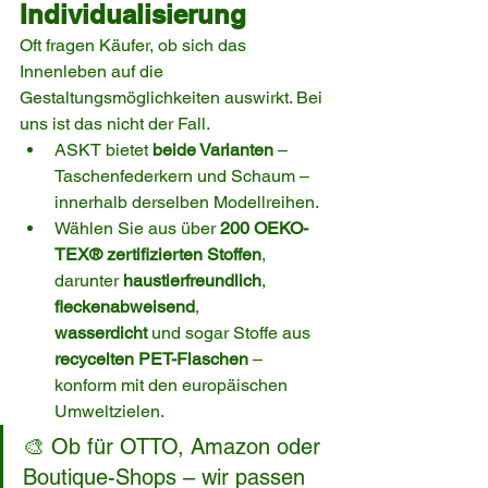
Individualisierung
Oft fragen Käufer, ob sich das 
Innenleben auf die 
Gestaltungsmöglichkeiten auswirkt. Bei 
uns ist das nicht der Fall.
ASKT bietet 
beide Varianten
 – 
Taschenfederkern und Schaum – 
innerhalb derselben Modellreihen.
Wählen Sie aus über 
200 OEKO-
TEX® zertifizierten Stoffen
, 
darunter 
haustierfreundlich
, 
fleckenabweisend
, 
wasserdicht
 und sogar Stoffe aus 
recycelten PET-Flaschen
 – 
konform mit den europäischen 
Umweltzielen.
🎨 Ob für OTTO, Amazon oder 
Boutique-Shops – wir passen 