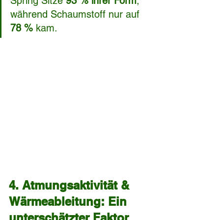
Spring Sitze 
93 % ihrer Form
, 
während Schaumstoff nur auf 
78 %
 kam.
4. Atmungsaktivität & 
Wärmeableitung: Ein 
unterschätzter Faktor