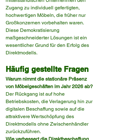
mittelständischen Unternehmen den 
Zugang zu individuell gefertigten, 
hochwertigen Möbeln, die früher nur 
Großkonzernen vorbehalten waren. 
Diese Demokratisierung 
maßgeschneiderter Lösungen ist ein 
wesentlicher Grund für den Erfolg des 
Direktmodells.
Häufig gestellte Fragen
Warum nimmt die stationäre Präsenz 
von Möbelgeschäften im Jahr 2026 ab?
Der Rückgang ist auf hohe 
Betriebskosten, die Verlagerung hin zur 
digitalen Beschaffung sowie auf die 
attraktivere Wertschöpfung des 
Direktmodells ohne Zwischenhändler 
zurückzuführen.
Wie verbessert die Direktbeschaffung 