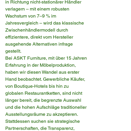
in Richtung nicht-stationärer Händler 
verlagern – mit einem robusten 
Wachstum von 7–9 % im 
Jahresvergleich – wird das klassische 
Zwischenhändlermodell durch 
effizientere, direkt vom Hersteller 
ausgehende Alternativen infrage 
gestellt.
Bei ASKT Furniture, mit über 15 Jahren 
Erfahrung in der Möbelproduktion, 
haben wir diesen Wandel aus erster 
Hand beobachtet. Gewerbliche Käufer, 
von Boutique-Hotels bis hin zu 
globalen Restaurantketten, sind nicht 
länger bereit, die begrenzte Auswahl 
und die hohen Aufschläge traditioneller 
Ausstellungsräume zu akzeptieren. 
Stattdessen suchen sie strategische 
Partnerschaften, die Transparenz, 