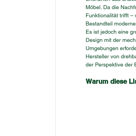
Möbel. Da die Nachf
Funktionalität trifft
Bestandteil moderne
Es ist jedoch eine g
Design mit der mechan
Umgebungen erforderl
Hersteller von dreh
der Perspektive der
Warum diese Lis