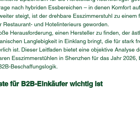
rage nach hybriden Essbereichen – in denen Komfort au
 – weiter steigt, ist der drehbare Esszimmerstuhl zu einem 
r Restaurant- und Hotelinterieurs geworden.
roße Herausforderung, einen Hersteller zu finden, der äst
ischen Langlebigkeit in Einklang bringt, die für stark fr
ich ist. Dieser Leitfaden bietet eine objektive Analyse d
baren Esszimmerstühlen in Shenzhen für das Jahr 2026, 
 B2B-Beschaffungslogik.
te für B2B-Einkäufer wichtig ist