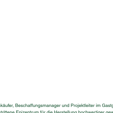
käufer, Beschaffungsmanager und Projektleiter im Gastg
ittene Epizentrum für die Herstellung hochwertiger gew