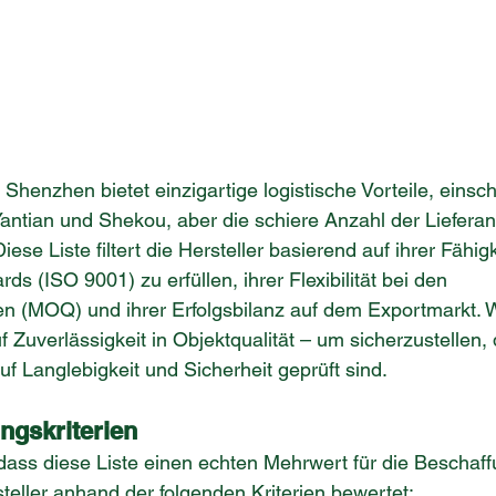
henzhen bietet einzigartige logistische Vorteile, einschl
ntian und Shekou, aber die schiere Anzahl der Lieferan
ese Liste filtert die Hersteller basierend auf ihrer Fähigk
rds (ISO 9001) zu erfüllen, ihrer Flexibilität bei den 
n (MOQ) und ihrer Erfolgsbilanz auf dem Exportmarkt. W
 Zuverlässigkeit in Objektqualität – um sicherzustellen, 
 Langlebigkeit und Sicherheit geprüft sind.
ngskriterien
dass diese Liste einen echten Mehrwert für die Beschaffu
teller anhand der folgenden Kriterien bewertet: