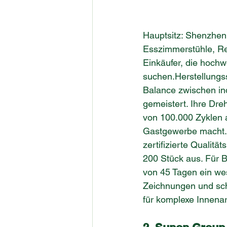
Hauptsitz: Shenzhen
Esszimmerstühle, Re
Einkäufer, die hochw
suchen.Herstellungss
Balance zwischen in
gemeistert. Ihre Dr
von 100.000 Zyklen a
Gastgewerbe macht.
zertifizierte Qualit
200 Stück aus. Für B
von 45 Tagen ein wes
Zeichnungen und schn
für komplexe Innenar