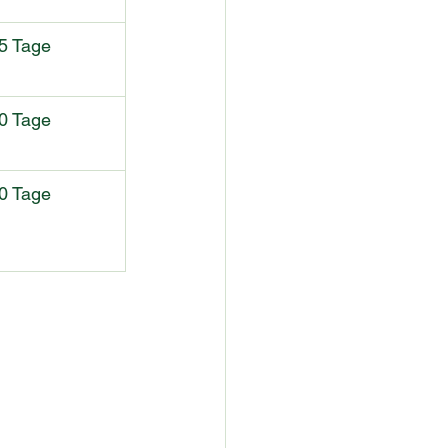
5 Tage
0 Tage
0 Tage