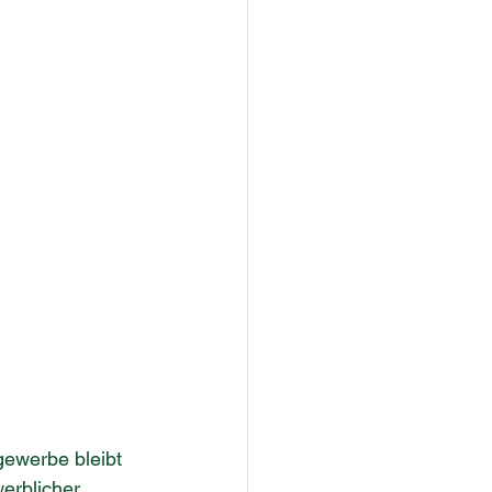
ewerbe bleibt 
erblicher 