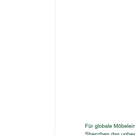
Für globale Möbelein
Shenzhen das unbestr