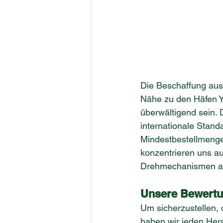
Die Beschaffung aus S
Nähe zu den Häfen Ya
überwältigend sein. Di
internationale Standa
Mindestbestellmenge
konzentrieren uns auf
Drehmechanismen auf
Unsere Bewertu
Um sicherzustellen, 
haben wir jeden Hers