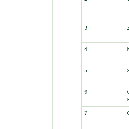
3
4
5
6
7