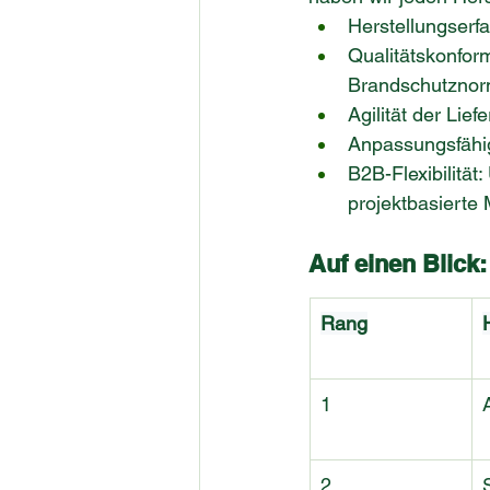
Herstellungserf
Qualitätskonform
Brandschutznor
Agilität der Lief
Anpassungsfähi
B2B-Flexibilität
projektbasierte
Auf einen Blick:
Rang
1
2