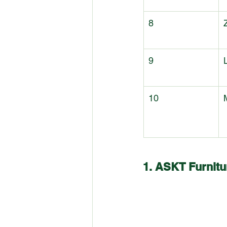
8
9
10
1. ASKT Furnitu