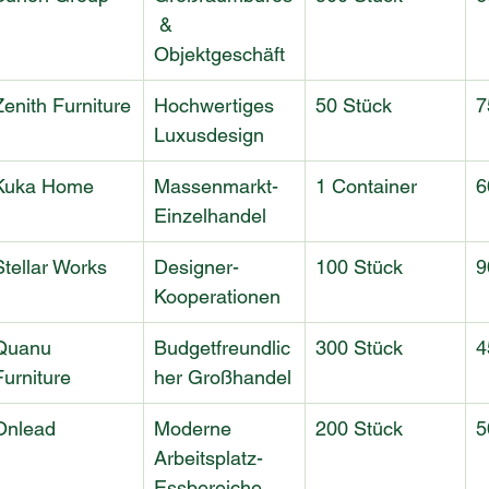
 & 
Objektgeschäft
Zenith Furniture
Hochwertiges 
50 Stück
7
Luxusdesign
Kuka Home
Massenmarkt-
1 Container
6
Einzelhandel
Stellar Works
Designer-
100 Stück
9
Kooperationen
Quanu 
Budgetfreundlic
300 Stück
4
Furniture
her Großhandel
Onlead
Moderne 
200 Stück
5
Arbeitsplatz-
Essbereiche