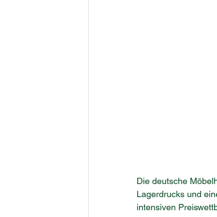
Die deutsche Möbelha
Lagerdrucks und ein
intensiven Preiswet