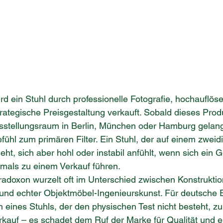
rd ein Stuhl durch professionelle Fotografie, hochauflös
rategische Preisgestaltung verkauft. Sobald dieses Produ
sstellungsraum in Berlin, München oder Hamburg gelangt
fühl zum primären Filter. Ein Stuhl, der auf einem zwei
ieht, sich aber hohl oder instabil anfühlt, wenn sich ein
iemals zu einem Verkauf führen.
adoxon wurzelt oft im Unterschied zwischen Konstruktio
und echter Objektmöbel-Ingenieurskunst. Für deutsche E
n eines Stuhls, der den physischen Test nicht besteht, zu
kauf – es schadet dem Ruf der Marke für Qualität und e