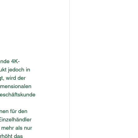
ende 4K-
kt jedoch in 
, wird der 
dimensionalen 
 Geschäftskunde 
nen für den 
inzelhändler 
 mehr als nur 
rhöht das 