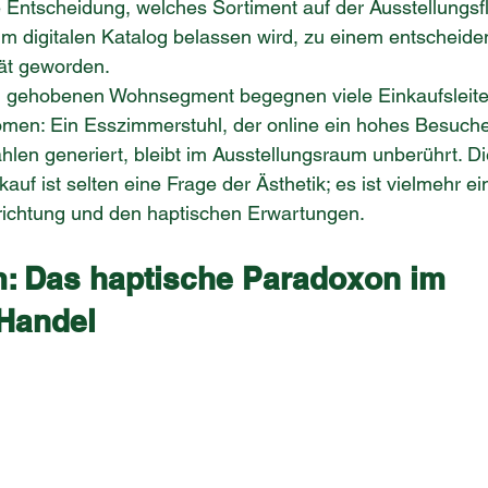
die Entscheidung, welches Sortiment auf der Ausstellungsf
im digitalen Katalog belassen wird, zu einem entscheide
tät geworden.
 gehobenen Wohnsegment begegnen viele Einkaufsleite
omen: Ein Esszimmerstuhl, der online ein hohes Besuc
len generiert, bleibt im Ausstellungsraum unberührt. Di
auf ist selten eine Frage der Ästhetik; es ist vielmehr ei
richtung und den haptischen Erwartungen.
: Das haptische Paradoxon im 
 Handel