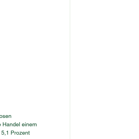
losen 
e Handel einem 
5,1 Prozent 