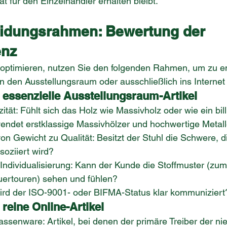
ät für den Einzelhändler erhalten bleibt.
idungsrahmen: Bewertung der 
enz
 optimieren, nutzen Sie den folgenden Rahmen, um zu e
n den Ausstellungsraum oder ausschließlich ins Internet
r essenzielle Ausstellungsraum-Artikel
zität: Fühlt sich das Holz wie Massivholz oder wie ein bill
ndet erstklassige Massivhölzer und hochwertige Metall
 Gewicht zu Qualität: Besitzt der Stuhl die Schwere, di
soziiert wird?
 Individualisierung: Kann der Kunde die Stoffmuster (zum 
ertouren) sehen und fühlen?
 Wird der ISO-9001- oder BIFMA-Status klar kommuniziert
 reine Online-Artikel
ssenware: Artikel, bei denen der primäre Treiber der nie