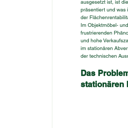
ausgesetzt ist, ist 
präsentiert und was 
der Flächenrentabili
Im Objektmöbel- und
frustrierenden Phän
und hohe Verkaufszah
im stationären Abverk
der technischen Aus
Das Problem
stationären