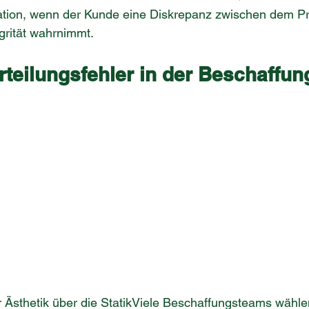
ation, wenn der Kunde eine Diskrepanz zwischen dem Pr
egrität wahrnimmt.
rteilungsfehler in der Beschaffun
r Ästhetik über die StatikViele Beschaffungsteams wählen