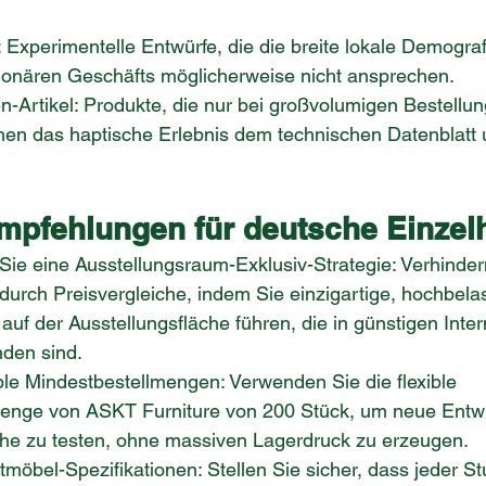
 Experimentelle Entwürfe, die die breite lokale Demograf
ionären Geschäfts möglicherweise nicht ansprechen.
Artikel: Produkte, die nur bei großvolumigen Bestellun
nen das haptische Erlebnis dem technischen Datenblatt 
pfehlungen für deutsche Einzel
Sie eine Ausstellungsraum-Exklusiv-Strategie: Verhinder
durch Preisvergleiche, indem Sie einzigartige, hochbela
uf der Ausstellungsfläche führen, die in günstigen Inte
inden sind.
ble Mindestbestellmengen: Verwenden Sie die flexible 
enge von ASKT Furniture von 200 Stück, um neue Entwü
che zu testen, ohne massiven Lagerdruck zu erzeugen.
möbel-Spezifikationen: Stellen Sie sicher, dass jeder Stu