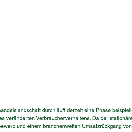
ndelslandschaft durchläuft derzeit eine Phase beispiel
es veränderten Verbraucherverhaltens. Da der stationär
tbewerb und einem branchenweiten Umsatzrückgang von 