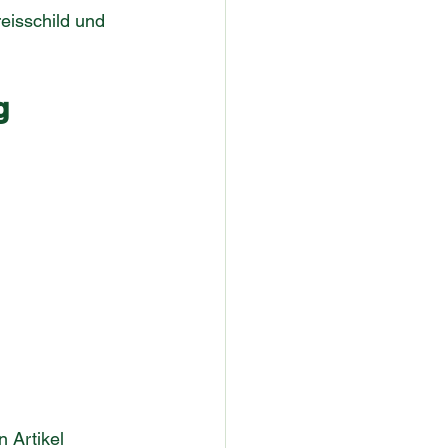
eisschild und 
g
 Artikel 