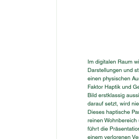
Im digitalen Raum wi
Darstellungen und st
einen physischen Au
Faktor Haptik und Ge
Bild erstklassig auss
darauf setzt, wird n
Dieses haptische Par
reinen Wohnbereich 
führt die Präsentatio
einem verlorenen Ver