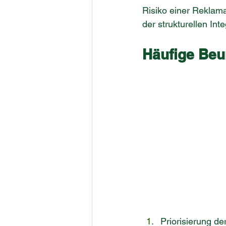
Risiko einer Reklam
der strukturellen Int
Häufige Beu
Priorisierung de