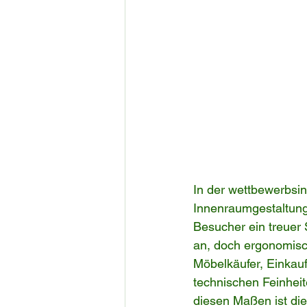
In der wettbewerbsi
Innenraumgestaltung 
Besucher ein treuer
an, doch ergonomisch
Möbelkäufer, Einkauf
technischen Feinhei
diesen Maßen ist die 