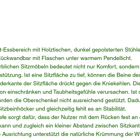
-Essbereich mit Holztischen, dunkel gepolsterten Stühl
Rückwandbar mit Flaschen unter warmem Pendellicht.
blichen Sitzmöbeln bedeutet nicht nur Komfort, sondern
tützung. Ist eine Sitzfläche zu tief, können die Beine des
derkante der Sitzfläche drückt gegen die Kniekehlen. Di
tion einschränken und Taubheitsgefühle verursachen. Ist d
rden die Oberschenkel nicht ausreichend gestützt. Dadu
tzbeinhöcker und gleichzeitig fehlt es an Stabilität.
efe sorgt dafür, dass der Nutzer mit dem Rücken fest an 
kann und zugleich ein kleiner Abstand zwischen Sitzkan
se Ausrichtung unterstützt die natürliche Krümmung der W