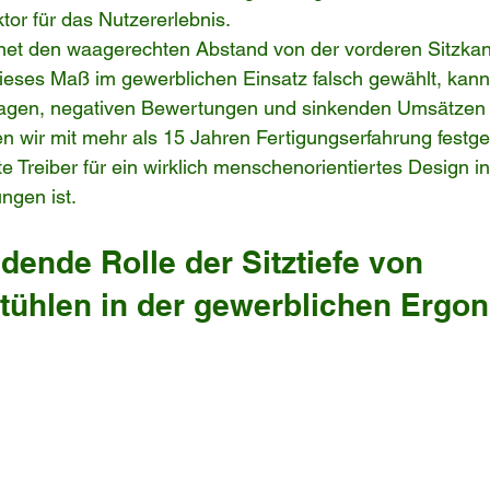
or für das Nutzererlebnis.
hnet den waagerechten Abstand von der vorderen Sitzkant
ieses Maß im gewerblichen Einsatz falsch gewählt, kann
gen, negativen Bewertungen und sinkenden Umsätzen f
 wir mit mehr als 15 Jahren Fertigungserfahrung festgest
ste Treiber für ein wirklich menschenorientiertes Design 
gen ist.
dende Rolle der Sitztiefe von 
ühlen in der gewerblichen Ergo