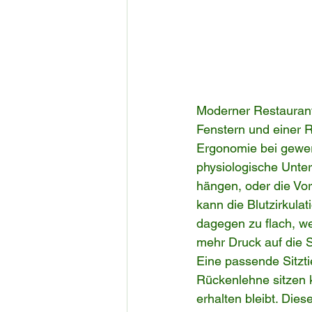
Moderner Restaurant
Fenstern und einer 
Ergonomie bei gewer
physiologische Unters
hängen, oder die Vor
kann die Blutzirkula
dagegen zu flach, we
mehr Druck auf die Si
Eine passende Sitzti
Rückenlehne sitzen 
erhalten bleibt. Die