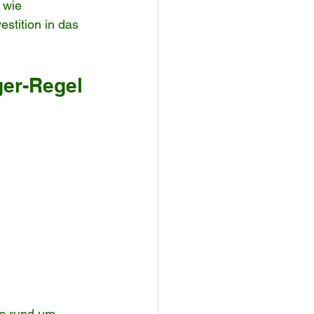
 wie 
stition in das 
ger-Regel 
n rund um 