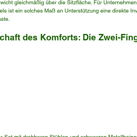
ewicht gleichmäßig über die Sitzfläche. Für Unternehmen
ls ist ein solches Maß an Unterstützung eine direkte Inve
ste.
chaft des Komforts: Die Zwei-Fin
Set mit drehbaren Stühlen und schwarzen Metallbeine