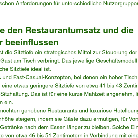
schen Anforderungen für unterschiedliche Nutzergruppe
e den Restaurantumsatz und die 
r beeinflussen
t die Sitztiefe ein strategisches Mittel zur Steuerung der
n Gast am Tisch verbringt. Das jeweilige Geschäftsmodell
e Sitztiefe ideal ist.
ts und Fast-Casual-Konzepten, bei denen ein hoher Tisc
t eine etwas geringere Sitztiefe von etwa 41 bis 43 Zenti
Sitzhaltung. Das ist für eine kurze Mahlzeit angenehm, lä
n ein.
öchten gehobene Restaurants und luxuriöse Hotelloung
nhöhe steigern, indem sie Gäste dazu ermutigen, für Vor
etränke nach dem Essen länger zu bleiben. Solche Ein
tze von etwa 46 bis 51 Zentimetern in Verbindung mit eine