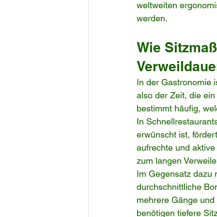
weltweiten ergonomi
werden.
Wie Sitzmaß
Verweildaue
In der Gastronomie is
also der Zeit, die ei
bestimmt häufig, welch
In Schnellrestauran
erwünscht ist, förder
aufrechte und aktive 
zum langen Verweile
Im Gegensatz dazu m
durchschnittliche Bo
mehrere Gänge und G
benötigen tiefere Si