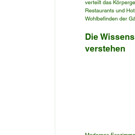
verteilt das Körperg
Restaurants und Hote
Wohlbefinden der Gä
Die Wissens
verstehen
Modernes Esszimmer-