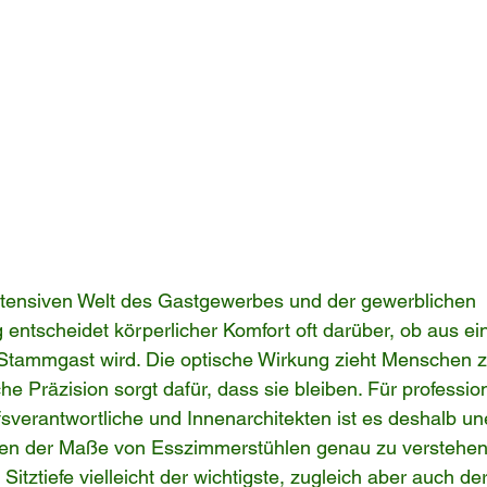
ntensiven Welt des Gastgewerbes und der gewerblichen 
entscheidet körperlicher Komfort oft darüber, ob aus e
 Stammgast wird. Die optische Wirkung zieht Menschen 
e Präzision sorgt dafür, dass sie bleiben. Für profession
sverantwortliche und Innenarchitekten ist es deshalb uner
ten der Maße von Esszimmerstühlen genau zu verstehen. 
Sitztiefe vielleicht der wichtigste, zugleich aber auch de