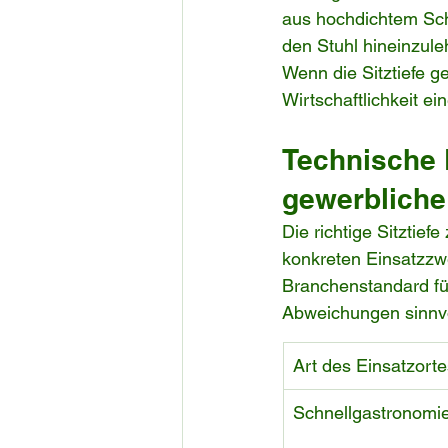
aus hochdichtem Scha
den Stuhl hineinzule
Wenn die Sitztiefe g
Wirtschaftlichkeit ei
Technische R
gewerbliche
Die richtige Sitztief
konkreten Einsatzzw
Branchenstandard für
Abweichungen sinnvo
Art des Einsatzorte
Schnellgastronomie