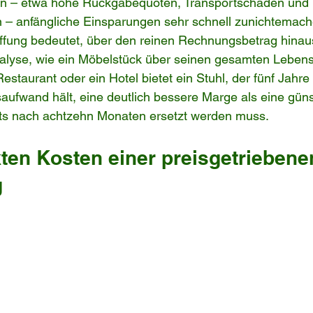
n – etwa hohe Rückgabequoten, Transportschäden und 
 – anfängliche Einsparungen sehr schnell zunichtemach
ffung bedeutet, über den reinen Rechnungsbetrag hina
Analyse, wie ein Möbelstück über seinen gesamten Leben
 Restaurant oder ein Hotel bietet ein Stuhl, der fünf Jahre 
ufwand hält, eine deutlich bessere Marge als eine güns
eits nach achtzehn Monaten ersetzt werden muss.
ten Kosten einer preisgetriebene
g