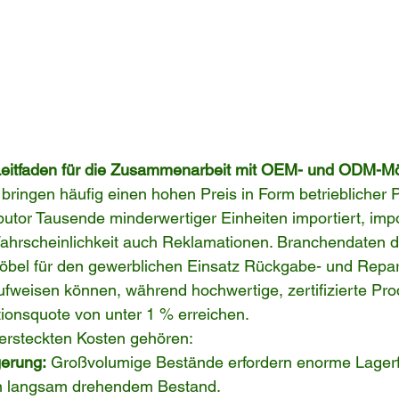
Leitfaden für die Zusammenarbeit mit OEM- und ODM-Mö
bringen häufig einen hohen Preis in Form betrieblicher 
butor Tausende minderwertiger Einheiten importiert, impor
Wahrscheinlichkeit auch Reklamationen. Branchendaten d
Möbel für den gewerblichen Einsatz Rückgabe- und Repa
fweisen können, während hochwertige, zertifizierte Prod
ionsquote von unter 1 % erreichen.
versteckten Kosten gehören:
gerung:
 Großvolumige Bestände erfordern enorme Lager
in langsam drehendem Bestand.