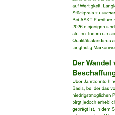
auf Wertigkeit, Langle
Stückpreis zu suche
Bei ASKT Furniture 
2026 diejenigen sind
stellen. Indem sie s
Qualitätsstandards 
langfristig Markenwe
Der Wandel v
Beschaffun
Über Jahrzehnte hinw
Basis, bei der das v
niedrigstmöglichen 
birgt jedoch erhebli
geprägt ist, in dem 