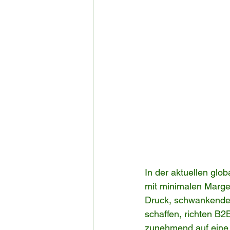
In der aktuellen glo
mit minimalen Margen
Druck, schwankende 
schaffen, richten B2
zunehmend auf eine 