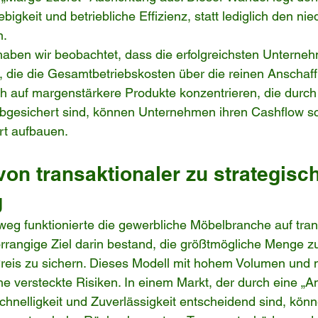
bigkeit und betriebliche Effizienz, statt lediglich den nie
n.
haben wir beobachtet, dass die erfolgreichsten Unterne
, die die Gesamtbetriebskosten über die reinen Anschaf
ich auf margenstärkere Produkte konzentrieren, die durch
abgesichert sind, können Unternehmen ihren Cashflow s
rt aufbauen.
on transaktionaler zu strategisch
g
eg funktionierte die gewerbliche Möbelbranche auf tran
orrangige Ziel darin bestand, die größtmögliche Menge z
Preis zu sichern. Dieses Modell mit hohem Volumen und 
che versteckte Risiken. In einem Markt, der durch eine „
Schnelligkeit und Zuverlässigkeit entscheidend sind, kön