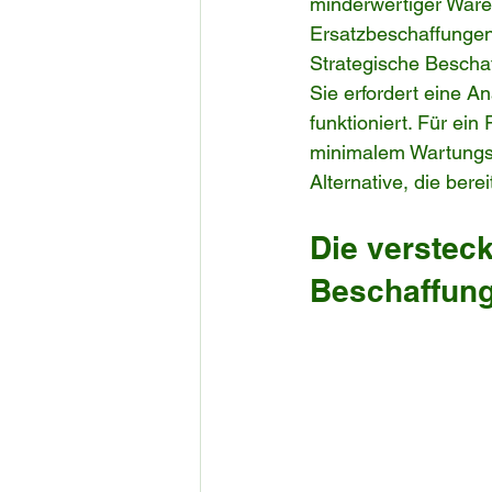
minderwertiger Ware
Ersatzbeschaffungen
Strategische Bescha
Sie erfordert eine 
funktioniert. Für ein
minimalem Wartungsa
Alternative, die ber
Die versteck
Beschaffun