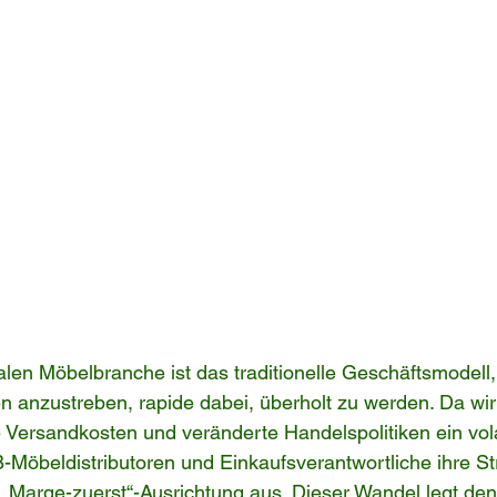
balen Möbelbranche ist das traditionelle Geschäftsmodell
 anzustreben, rapide dabei, überholt zu werden. Da wirt
Versandkosten und veränderte Handelspolitiken ein vola
B-Möbeldistributoren und Einkaufsverantwortliche ihre St
„Marge-zuerst“-Ausrichtung aus. Dieser Wandel legt de