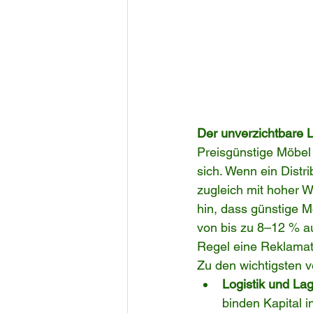
Der unverzichtbare 
Preisgünstige Möbel 
sich. Wenn ein Distri
zugleich mit hoher 
hin, dass günstige 
von bis zu 8–12 % au
Regel eine Reklamat
Zu den wichtigsten 
Logistik und La
binden Kapital 