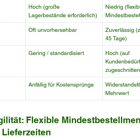
Hoch (große 
Niedrig (flexib
Lagerbestände erforderlich)
Mindestbeste
Oft unvorhersehbar
Zuverlässig (
45 Tage)
Gering / standardisiert
Hoch (auf 
Kundenbedürf
zugeschnitten
Anfällig für Kostensprünge
Widerstandsfä
Mehrwert
ilität: Flexible Mindestbestellme
 Lieferzeiten