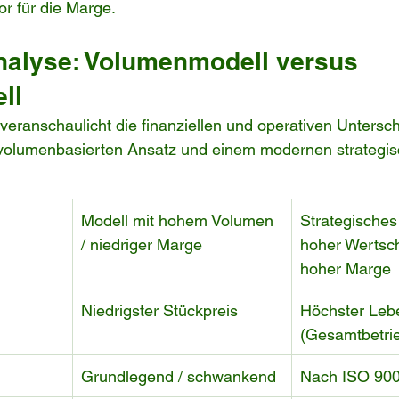
or für die Marge.
nalyse: Volumenmodell versus 
ll
 veranschaulicht die finanziellen und operativen Untersc
n volumenbasierten Ansatz und einem modernen strategis
Modell mit hohem Volumen 
Strategisches
/ niedriger Marge
hoher Wertsch
hoher Marge
Niedrigster Stückpreis
Höchster Leb
(Gesamtbetri
Grundlegend / schwankend
Nach ISO 9001