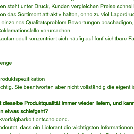
en steht unter Druck, Kunden vergleichen Preise schnell
 das Sortiment attraktiv halten, ohne zu viel Lagerdru
in einzelnes Qualitätsproblem Bewertungen beschädigen,
eklamationsfälle verursachen.
kaufsmodell konzentriert sich häufig auf fünf sichtbare F
menge
oduktspezifikation
htig. Sie beantworten aber nicht vollständig die eigentli
t dieselbe Produktqualität immer wieder liefern, und kann
nn etwas schiefgeht?
verfolgbarkeit entscheidend.
edeutet, dass ein Lieferant die wichtigsten Informationen