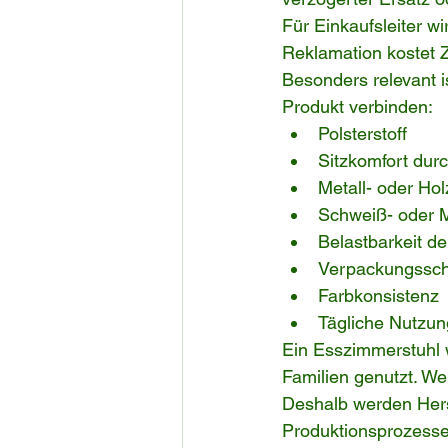
Für Einkaufsleiter w
Reklamation kostet Z
Besonders relevant i
Produkt verbinden:
Polsterstoff
Sitzkomfort du
Metall- oder Hol
Schweiß- oder M
Belastbarkeit de
Verpackungssch
Farbkonsistenz
Tägliche Nutzun
Ein Esszimmerstuhl w
Familien genutzt. We
Deshalb werden Herst
Produktionsprozesse 