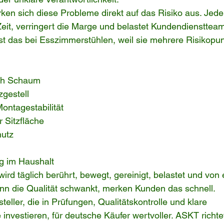
irken sich diese Probleme direkt auf das Risiko aus. Jede
eit, verringert die Marge und belastet Kundendiensttea
st das bei Esszimmerstühlen, weil sie mehrere Risikopun
rch Schaum
zgestell
ontagestabilität
r Sitzfläche
utz
g im Haushalt
ird täglich berührt, bewegt, gereinigt, belastet und von 
nn die Qualität schwankt, merken Kunden das schnell.
eller, die in Prüfungen, Qualitätskontrolle und klare 
investieren, für deutsche Käufer wertvoller. ASKT richtet