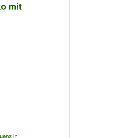
o mit 
uenz in 