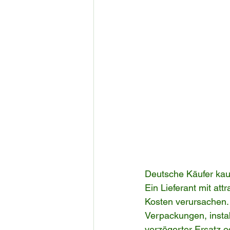
Deutsche Käufer kauf
Ein Lieferant mit at
Kosten verursachen. 
Verpackungen, instab
verzögerter Ersatz o