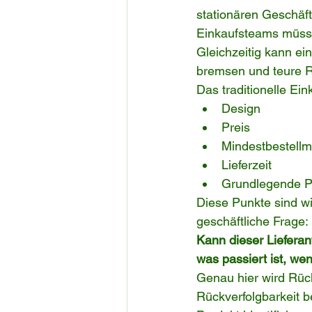
stationären Geschäft
Einkaufsteams müssen
Gleichzeitig kann e
bremsen und teure R
Das traditionelle Ein
Design
Preis
Mindestbestell
Lieferzeit
Grundlegende Pr
Diese Punkte sind wic
geschäftliche Frage:
Kann dieser Lieferan
was passiert ist, we
Genau hier wird Rück
Rückverfolgbarkeit b