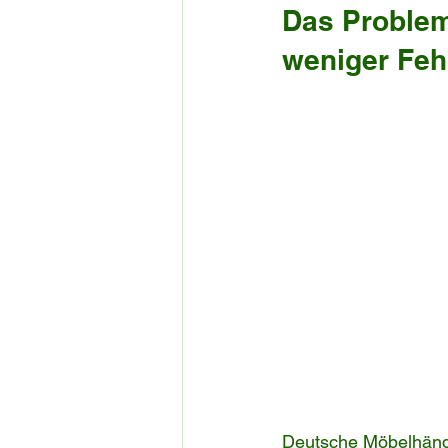
Das Problem
weniger Feh
Deutsche Möbelhändl