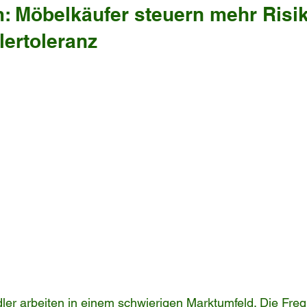
: Möbelkäufer steuern mehr Risik
lertoleranz
er arbeiten in einem schwierigen Marktumfeld. Die Freq