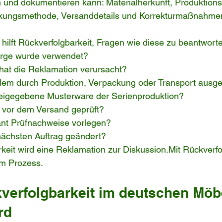
en und dokumentieren kann: Materialherkunft, Produktion
ckungsmethode, Versanddetails und Korrekturmaßnahme
 hilft Rückverfolgbarkeit, Fragen wie diese zu beantwort
arge wurde verwendet?
at die Reklamation verursacht?
em durch Produktion, Verpackung oder Transport ausge
reigegebene Musterware der Serienproduktion?
 vor dem Versand geprüft?
ant Prüfnachweise vorlegen?
ächsten Auftrag geändert?
eit wird eine Reklamation zur 
Diskussion.Mit
 Rückverfo
m Prozess.
erfolgbarkeit im deutschen Möb
rd