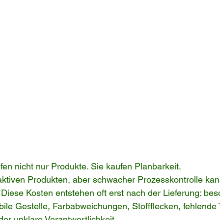
en nicht nur Produkte. Sie kaufen Planbarkeit.
traktiven Produkten, aber schwacher Prozesskontrolle kan
Diese Kosten entstehen oft erst nach der Lieferung: bes
ile Gestelle, Farbabweichungen, Stoffflecken, fehlende T
der unklare Verantwortlichkeit.