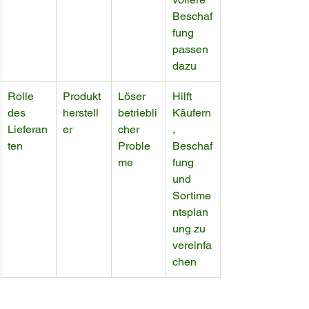
Beschaf
fung 
passen 
dazu
Rolle 
Produkt
Löser 
Hilft 
des 
herstell
betriebli
Käufern
Lieferan
er
cher 
, 
ten
Proble
Beschaf
me
fung 
und 
Sortime
ntsplan
ung zu 
vereinfa
chen