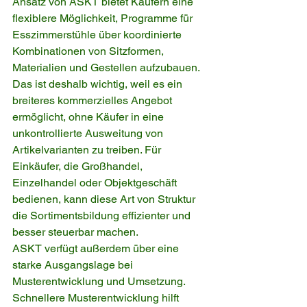
Ansatz von ASKT bietet Käufern eine 
flexiblere Möglichkeit, Programme für 
Esszimmerstühle über koordinierte 
Kombinationen von Sitzformen, 
Materialien und Gestellen aufzubauen. 
Das ist deshalb wichtig, weil es ein 
breiteres kommerzielles Angebot 
ermöglicht, ohne Käufer in eine 
unkontrollierte Ausweitung von 
Artikelvarianten zu treiben. Für 
Einkäufer, die Großhandel, 
Einzelhandel oder Objektgeschäft 
bedienen, kann diese Art von Struktur 
die Sortimentsbildung effizienter und 
besser steuerbar machen.
ASKT verfügt außerdem über eine 
starke Ausgangslage bei 
Musterentwicklung und Umsetzung. 
Schnellere Musterentwicklung hilft 