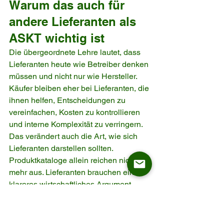
Warum das auch für 
andere Lieferanten als 
ASKT wichtig ist
Die übergeordnete Lehre lautet, dass 
Lieferanten heute wie Betreiber denken 
müssen und nicht nur wie Hersteller. 
Käufer bleiben eher bei Lieferanten, die 
ihnen helfen, Entscheidungen zu 
vereinfachen, Kosten zu kontrollieren 
und interne Komplexität zu verringern. 
Das verändert auch die Art, wie sich 
Lieferanten darstellen sollten. 
Produktkataloge allein reichen nicht 
mehr aus. Lieferanten brauchen ein 
klareres wirtschaftliches Argument.
Dieses wirtschaftliche Argument sollte 
einfache, aber wichtige Fragen 
beantworten. Können Sie 