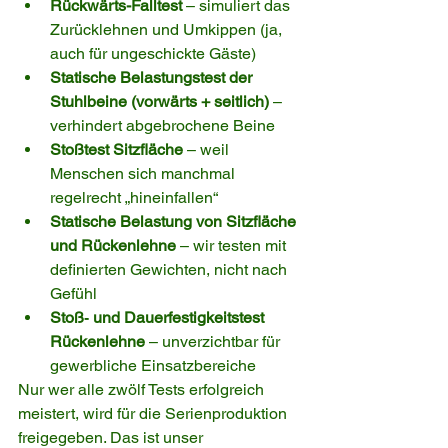
Rückwärts-Falltest
 – simuliert das 
Zurücklehnen und Umkippen (ja, 
auch für ungeschickte Gäste)
Statische Belastungstest der 
Stuhlbeine (vorwärts + seitlich)
 – 
verhindert abgebrochene Beine
Stoßtest Sitzfläche
 – weil 
Menschen sich manchmal 
regelrecht „hineinfallen“
Statische Belastung von Sitzfläche 
und Rückenlehne
 – wir testen mit 
definierten Gewichten, nicht nach 
Gefühl
Stoß‑ und Dauerfestigkeitstest 
Rückenlehne
 – unverzichtbar für 
gewerbliche Einsatzbereiche
Nur wer alle zwölf Tests erfolgreich 
meistert, wird für die Serienproduktion 
freigegeben. Das ist unser 