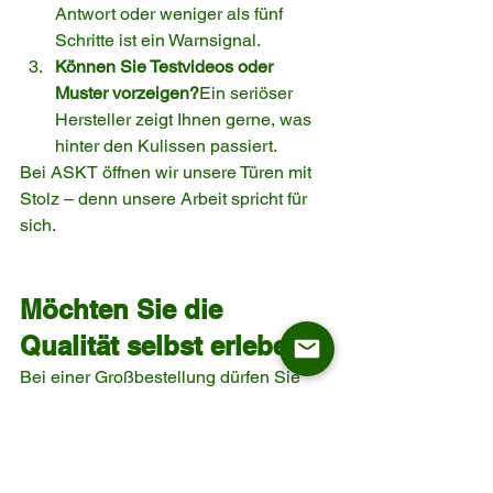
Antwort oder weniger als fünf 
Schritte ist ein Warnsignal.
Können Sie Testvideos oder 
Muster vorzeigen?
Ein seriöser 
Hersteller zeigt Ihnen gerne, was 
hinter den Kulissen passiert.
Bei ASKT öffnen wir unsere Türen mit 
Stolz – denn unsere Arbeit spricht für 
sich.
Möchten Sie die 
Qualität selbst erleben?
Bei einer Großbestellung dürfen Sie 
sich nicht nur auf Worte und Bilder 
verlassen. Lassen Sie den Stuhl für 
sich sprechen.