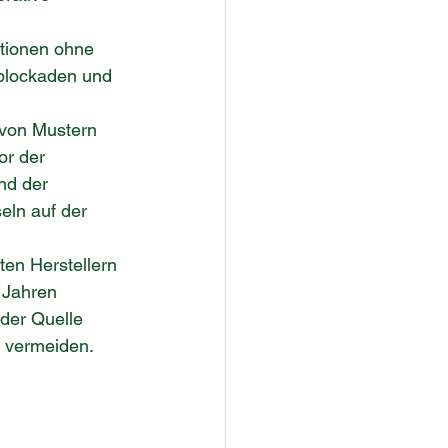
ationen ohne 
sblockaden und 
 von Mustern 
or der 
nd der 
eln auf der 
ten Herstellern 
 Jahren 
 der Quelle 
u vermeiden.
 