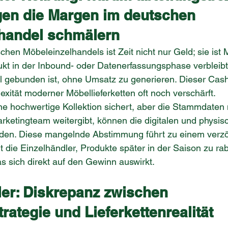
en die Margen im deutschen 
handel schmälern
chen Möbeleinzelhandels ist Zeit nicht nur Geld; sie ist 
kt in der Inbound- oder Datenerfassungsphase verbleibt, 
al gebunden ist, ohne Umsatz zu generieren. Dieser Cas
exität moderner Möbellieferketten oft noch verschärft.
e hochwertige Kollektion sichert, aber die Stammdaten 
arketingteam weitergibt, können die digitalen und physis
werden. Diese mangelnde Abstimmung führt zu einem verz
 die Einzelhändler, Produkte später in der Saison zu rab
as sich direkt auf den Gewinn auswirkt.
ler: Diskrepanz zwischen 
rategie und Lieferkettenrealität