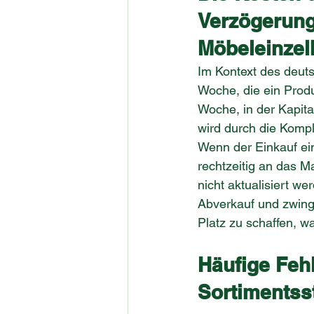
Verzögerung
Möbeleinzel
Im Kontext des deuts
Woche, die ein Produ
Woche, in der Kapit
wird durch die Kompl
Wenn der Einkauf ein
rechtzeitig an das M
nicht aktualisiert 
Abverkauf und zwingt
Platz zu schaffen, w
Häufige Feh
Sortimentsst