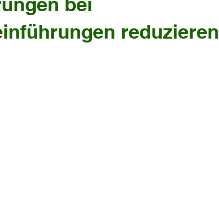
rungen bei
inführungen reduzieren