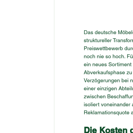
Das deutsche Möbelei
struktureller Transf
Preiswettbewerb durc
noch nie so hoch. Fü
ein neues Sortiment 
Abverkaufsphase zu 
Verzögerungen bei n
einer einzigen Abtei
zwischen Beschaffung
isoliert voneinander
Reklamationsquote a
Die Kosten 