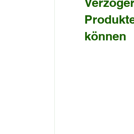
Verzöge
Produkte
können