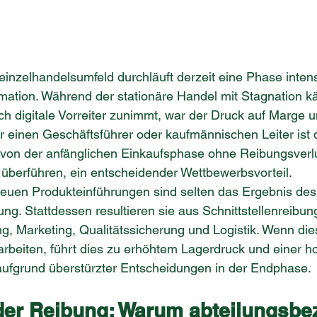
nzelhandelsumfeld durchläuft derzeit eine Phase intens
ormation. Während der stationäre Handel mit Stagnation k
h digitale Vorreiter zunimmt, war der Druck auf Marge 
r einen Geschäftsführer oder kaufmännischen Leiter ist d
von der anfänglichen Einkaufsphase ohne Reibungsverlu
überführen, ein entscheidender Wettbewerbsvorteil.
euen Produkteinführungen sind selten das Ergebnis des
lung. Stattdessen resultieren sie aus Schnittstellenreibu
, Marketing, Qualitätssicherung und Logistik. Wenn die
 arbeiten, führt dies zu erhöhtem Lagerdruck und einer h
ufgrund überstürzter Entscheidungen in der Endphase.
der Reibung: Warum abteilungsbe