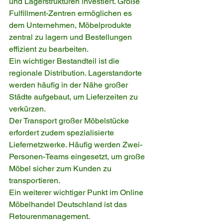
und Lagerstrukturen investiert. Große 
Fulfillment-Zentren ermöglichen es 
dem Unternehmen, Möbelprodukte 
zentral zu lagern und Bestellungen 
effizient zu bearbeiten.
Ein wichtiger Bestandteil ist die 
regionale Distribution. Lagerstandorte 
werden häufig in der Nähe großer 
Städte aufgebaut, um Lieferzeiten zu 
verkürzen.
Der Transport großer Möbelstücke 
erfordert zudem spezialisierte 
Liefernetzwerke. Häufig werden Zwei-
Personen-Teams eingesetzt, um große 
Möbel sicher zum Kunden zu 
transportieren.
Ein weiterer wichtiger Punkt im Online 
Möbelhandel Deutschland ist das 
Retourenmanagement. 