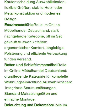
Kaufentscheidung.Auswahlkriterien: 
flexible Größen, stabile Holz- oder 
Metallkonstruktion und modernes 
Design.
Esszimmerstühle
Rolle im Online 
Möbelhandel Deutschland: stark 
nachgefragte Kategorie, oft im Set 
gekauft.Auswahlkriterien: 
ergonomischer Komfort, langlebige 
Polsterung und effiziente Verpackung 
für den Versand.
Betten und Schlafzimmermöbel
Rolle 
im Online Möbelhandel Deutschland: 
grundlegende Kategorie für komplette 
Wohnungseinrichtung.Auswahlkriterien:
 integrierte Stauraumlösungen, 
Standard-Matratzengrößen und 
einfache Montage.
Beleuchtung und Dekoration
Rolle im 