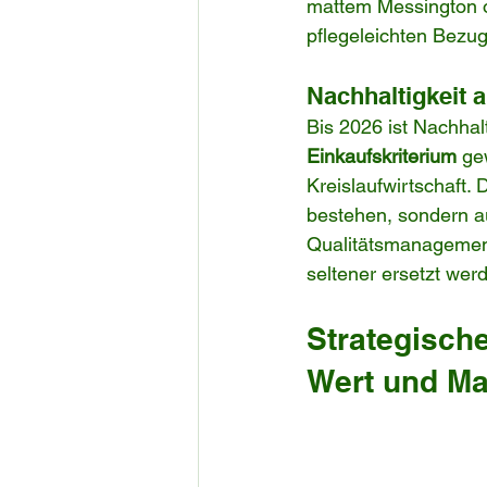
mattem Messington od
pflegeleichten Bezug
Nachhaltigkeit 
Bis 2026 ist Nachhal
Einkaufskriterium
 ge
Kreislaufwirtschaft. 
bestehen, sondern a
Qualitätsmanagement 
seltener ersetzt we
Strategische
Wert und Ma