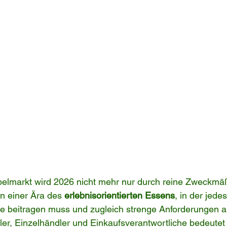
elmarkt wird 2026 nicht mehr nur durch reine Zweckmäß
in einer Ära des 
erlebnisorientierten Essens
, in der jede
e beitragen muss und zugleich strenge Anforderungen an
dler, Einzelhändler und Einkaufsverantwortliche bedeutet