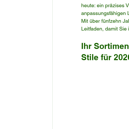
heute: ein präzises 
anpassungsfähigen Li
Mit über fünfzehn J
Leitfaden, damit Si
Ihr Sortimen
Stile für 202