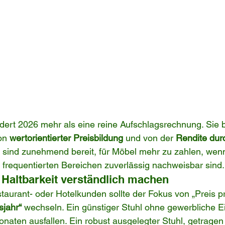
rdert 2026 mehr als eine reine Aufschlagsrechnung. Sie b
on 
wertorientierter Preisbildung
 und von der 
Rendite durc
sind zunehmend bereit, für Möbel mehr zu zahlen, wenn
k frequentierten Bereichen zuverlässig nachweisbar sind.
 Haltbarkeit verständlich machen
aurant- oder Hotelkunden sollte der Fokus von „Preis pr
sjahr“
 wechseln. Ein günstiger Stuhl ohne gewerbliche 
onaten ausfallen. Ein robust ausgelegter Stuhl, getragen