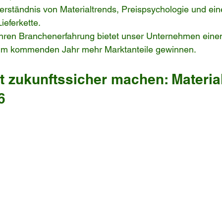
Verständnis von Materialtrends, Preispsychologie und ein
eferkette.
ahren Branchenerfahrung bietet unser Unternehmen einen
e im kommenden Jahr mehr Marktanteile gewinnen.
t zukunftssicher machen: Materia
6