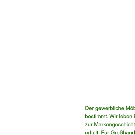
Der gewerbliche Möb
bestimmt. Wir leben 
zur Markengeschicht
erfüllt. Für Großhän