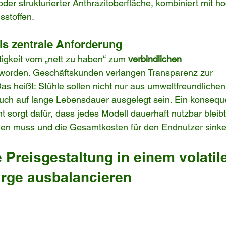
er strukturierter Anthrazitoberfläche, kombiniert mit h
sstoffen.
als zentrale Anforderung
tigkeit vom „nett zu haben“ zum 
verbindlichen 
worden. Geschäftskunden verlangen Transparenz zur 
Das heißt: Stühle sollen nicht nur aus umweltfreundlichen
uch auf lange Lebensdauer ausgelegt sein. Ein konsequ
sorgt dafür, dass jedes Modell dauerhaft nutzbar bleib
rden muss und die Gesamtkosten für den Endnutzer sinke
 Preisgestaltung in einem volatile
rge ausbalancieren