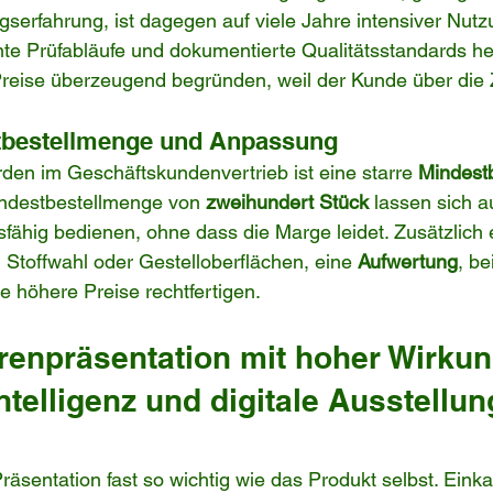
ngserfahrung, ist dagegen auf viele Jahre intensiver Nutz
e Prüfabläufe und dokumentierte Qualitätsstandards he
reise überzeugend begründen, weil der Kunde über die 
stbestellmenge und Anpassung
den im Geschäftskundenvertrieb ist eine starre 
Mindest
Mindestbestellmenge von 
zweihundert Stück
 lassen sich a
fähig bedienen, ohne dass die Marge leidet. Zusätzlich 
Stoffwahl oder Gestelloberflächen, eine 
Aufwertung
, be
 höhere Preise rechtfertigen.
renpräsentation mit hoher Wirkun
ntelligenz und digitale Ausstellun
 Präsentation fast so wichtig wie das Produkt selbst. Ein