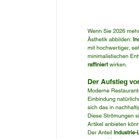
Wenn Sie 2026 mehr 
Ästhetik abbilden: 
In
mit hochwertiger, s
minimalistischen Ent
raffiniert
 wirken.
Der Aufstieg vo
Moderne Restaurants
Einbindung natürlic
sich das in nachhalt
Diese Strömungen sin
Artikel anbieten könn
Der Anteil 
Industrie-