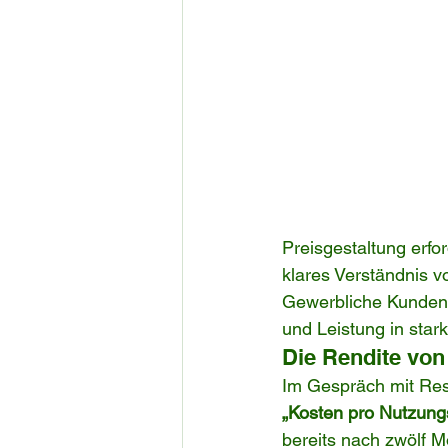
Preisgestaltung erfo
klares Verständnis v
Gewerbliche Kunden 
und Leistung in star
Die Rendite von
Im Gespräch mit Rest
„Kosten pro Nutzung
bereits nach zwölf M