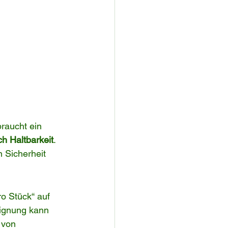
raucht ein 
h Haltbarkeit
. 
 Sicherheit 
o Stück“ auf 
Eignung kann 
 von 