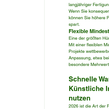
langjähriger Fertigu
Wenn Sie konsequent
können Sie höhere P
spart.
Flexible Minde
Eine der größten Hür
Mit einer flexiblen 
Projekte wettbewerbs
Anpassung, etwa bei 
besondere Mehrwerte
Schnelle Wa
Künstliche I
nutzen
2026 ist die Art der