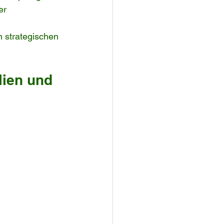
er 
 strategischen 
lien und 