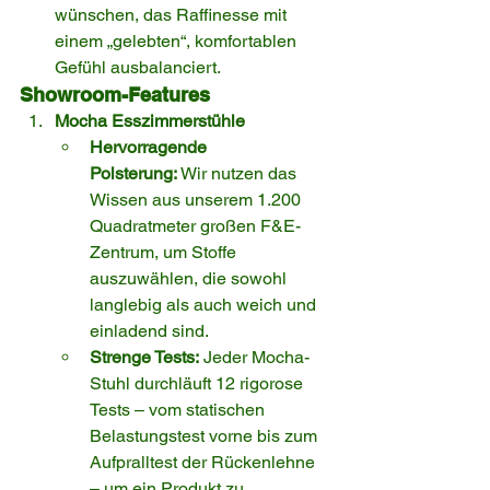
wünschen, das Raffinesse mit 
einem „gelebten“, komfortablen 
Gefühl ausbalanciert.
Showroom-Features
Mocha Esszimmerstühle
Hervorragende 
Polsterung:
 Wir nutzen das 
Wissen aus unserem 1.200 
Quadratmeter großen F&E-
Zentrum, um Stoffe 
auszuwählen, die sowohl 
langlebig als auch weich und 
einladend sind.
Strenge Tests:
 Jeder Mocha-
Stuhl durchläuft 12 rigorose 
Tests – vom statischen 
Belastungstest vorne bis zum 
Aufpralltest der Rückenlehne 
– um ein Produkt zu 