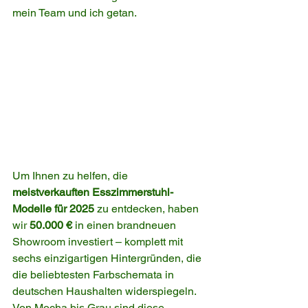
mein Team und ich getan.
Um Ihnen zu helfen, die 
meistverkauften Esszimmerstuhl-
Modelle für 2025
 zu entdecken, haben 
wir 
50.000 €
 in einen brandneuen 
Showroom investiert – komplett mit 
sechs einzigartigen Hintergründen, die 
die beliebtesten Farbschemata in 
deutschen Haushalten widerspiegeln. 
Von Mocha bis Grau sind diese 