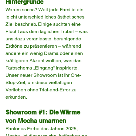
Hintergründe
Warum sechs? Weil jede Familie ein 
leicht unterschiedliches ästhetisches 
Ziel beschrieb. Einige suchten eine 
Flucht aus dem täglichen Trubel – was 
uns dazu veranlasste, beruhigende 
Erdtöne zu präsentieren – während 
andere ein wenig Drama oder einen 
kräftigeren Akzent wollten, was das 
Farbschema „Eingang“ inspirierte. 
Unser neuer Showroom ist Ihr One-
Stop-Ziel, um diese vielfältigen 
Vorlieben ohne Trial-and-Error zu 
erkunden.
Showroom 
#1
: Die Wärme 
von Mocha umarmen
Pantones Farbe des Jahres 2025, 
Mocha, ist dieser reiche, kaffeebraune 