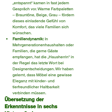
„entspannt“ kamen in fast jedem 
Gespräch vor. Warme Farbpaletten 
– Brauntöne, Beige, Grau – fördern 
dieses einladende Gefühl von 
Komfort, das viele Familien sich 
wünschen.
Familiendynamik:
 In 
Mehrgenerationenhaushalten oder 
Familien, die gerne Gäste 
empfangen, hat die „Hausherrin“ in 
der Regel das letzte Wort bei 
Designentscheidungen. Wir haben 
gelernt, dass Möbel eine gewisse 
Eleganz mit kinder- und 
tierfreundlicher Haltbarkeit 
verbinden müssen.
Übersetzung der 
Erkenntnisse in sechs 