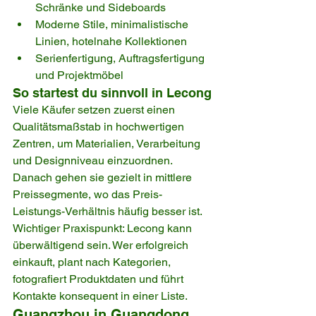
Schränke und Sideboards
Moderne Stile, minimalistische 
Linien, hotelnahe Kollektionen
Serienfertigung, Auftragsfertigung 
und Projektmöbel
So startest du sinnvoll in Lecong
Viele Käufer setzen zuerst einen 
Qualitätsmaßstab in hochwertigen 
Zentren, um Materialien, Verarbeitung 
und Designniveau einzuordnen. 
Danach gehen sie gezielt in mittlere 
Preissegmente, wo das Preis-
Leistungs-Verhältnis häufig besser ist.
Wichtiger Praxispunkt: Lecong kann 
überwältigend sein. Wer erfolgreich 
einkauft, plant nach Kategorien, 
fotografiert Produktdaten und führt 
Kontakte konsequent in einer Liste.
Guangzhou in Guangdong