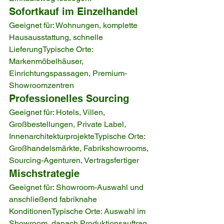
Sofortkauf im Einzelhandel
Geeignet für: Wohnungen, komplette 
Hausausstattung, schnelle 
LieferungTypische Orte: 
Markenmöbelhäuser, 
Einrichtungspassagen, Premium-
Showroomzentren
Professionelles Sourcing
Geeignet für: Hotels, Villen, 
Großbestellungen, Private Label, 
InnenarchitekturprojekteTypische Orte: 
Großhandelsmärkte, Fabrikshowrooms, 
Sourcing-Agenturen, Vertragsfertiger
Mischstrategie
Geeignet für: Showroom-Auswahl und 
anschließend fabriknahe 
KonditionenTypische Orte: Auswahl im 
Showroom, danach Produktionsauftrag 