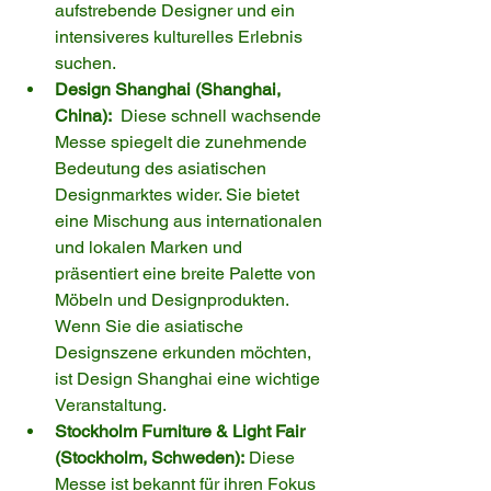
aufstrebende Designer und ein 
intensiveres kulturelles Erlebnis 
suchen.
Design Shanghai (Shanghai, 
China):
  Diese schnell wachsende 
Messe spiegelt die zunehmende 
Bedeutung des asiatischen 
Designmarktes wider. Sie bietet 
eine Mischung aus internationalen 
und lokalen Marken und 
präsentiert eine breite Palette von 
Möbeln und Designprodukten. 
Wenn Sie die asiatische 
Designszene erkunden möchten, 
ist Design Shanghai eine wichtige 
Veranstaltung.
Stockholm Furniture & Light Fair 
(Stockholm, Schweden):
 Diese 
Messe ist bekannt für ihren Fokus 