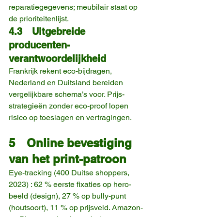
reparatiegegevens; meubilair staat op 
de prioriteitenlijst.
4.3 Uitgebreide 
producenten­
verantwoordelijkheid
Frankrijk rekent eco-bijdragen, 
Nederland en Duitsland bereiden 
vergelijkbare schema’s voor. Prijs­
strategieën zonder eco-proof lopen 
risico op toeslagen en vertragingen.
5 Online bevestiging 
van het print-patroon
Eye-tracking (400 Duitse shoppers, 
2023) : 62 % eerste fixaties op hero-
beeld (design), 27 % op bully-punt 
(houtsoort), 11 % op prijsveld. Amazon- 