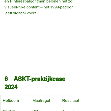
en Pinterest-algoritmen belonen net zo 
visueel-rijke content – het 1999-patroon 
leeft digitaal voort.
6 ASKT-praktijkcase 
2024
Hefboom
Maatregel
Resultaat