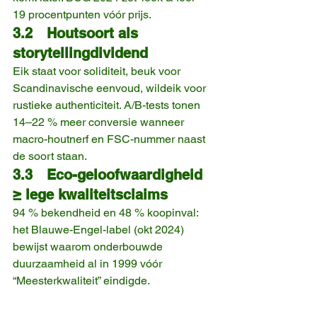
19 procentpunten vóór prijs.
3.2 Houtsoort als 
storytellingdividend
Eik staat voor soliditeit, beuk voor 
Scandinavische eenvoud, wildeik voor 
rustieke authenticiteit. A/B-tests tonen 
14–22 % meer conversie wanneer 
macro-houtnerf en FSC-nummer naast 
de soort staan.
3.3 Eco-geloofwaardigheid 
≥ lege kwaliteitsclaims
94 % bekendheid en 48 % koopinval: 
het Blauwe-Engel-label (okt 2024) 
bewijst waarom onderbouwde 
duurzaamheid al in 1999 vóór 
“Meesterkwaliteit” eindigde.