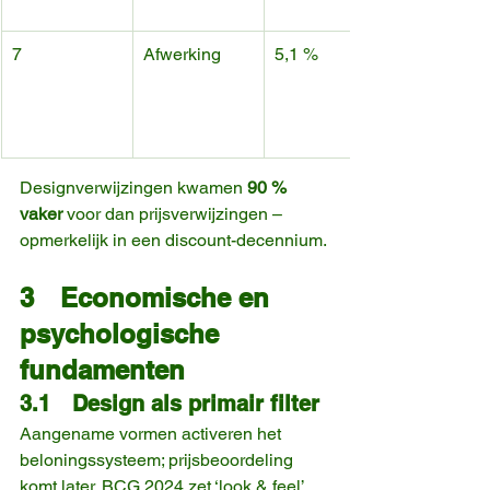
7
Afwerking
5,1 %
Designverwijzingen kwamen 
90 % 
vaker
 voor dan prijsverwijzingen – 
opmerkelijk in een discount-decennium.
3 Economische en 
psychologische 
fundamenten
3.1 Design als primair filter
Aangename vormen activeren het 
beloningssysteem; prijsbeoordeling 
komt later. BCG 2024 zet ‘look & feel’ 