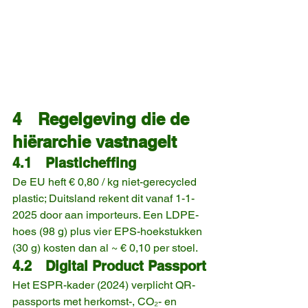
4 Regelgeving die de 
hiërarchie vastnagelt
4.1 Plasticheffing
De EU heft € 0,80 / kg niet-gerecycled 
plastic; Duitsland rekent dit vanaf 1-1-
2025 door aan importeurs. Een LDPE-
hoes (98 g) plus vier EPS-hoekstukken 
(30 g) kosten dan al ~ € 0,10 per stoel.
4.2 Digital Product Passport
Het ESPR-kader (2024) verplicht QR-
passports met herkomst-, CO₂- en 