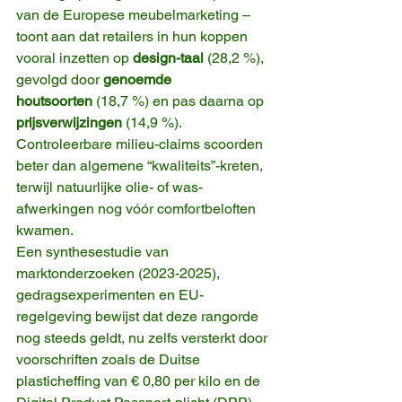
van de Europese meubelmarketing – 
toont aan dat retailers in hun koppen 
vooral inzetten op 
design-taal
 (28,2 %), 
gevolgd door 
genoemde 
houtsoorten
 (18,7 %) en pas daarna op 
prijsverwijzingen
 (14,9 %). 
Controleerbare milieu-claims scoorden 
beter dan algemene “kwaliteits”-kreten, 
terwijl natuurlijke olie- of was-
afwerkingen nog vóór comfortbeloften 
kwamen.
Een synthesestudie van 
marktonderzoeken (2023-2025), 
gedragsexperimenten en EU-
regelgeving bewijst dat deze rangorde 
nog steeds geldt, nu zelfs versterkt door 
voorschriften zoals de Duitse 
plasticheffing van € 0,80 per kilo en de 