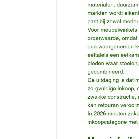
materialen, duurzame
markten wordt eikenho
past bij zowel moder
Voor meubelwinkels 
orderwaarde, omdat z
qua waargenomen kwa
eettafels een eetkam
bieden waar stoelen
gecombineerd.
De uitdaging is dat 
zorgvuldige inkoop, 
zwakke constructie, 
kan retouren veroorz
In 2026 moeten zakel
inkoopcategorie met 