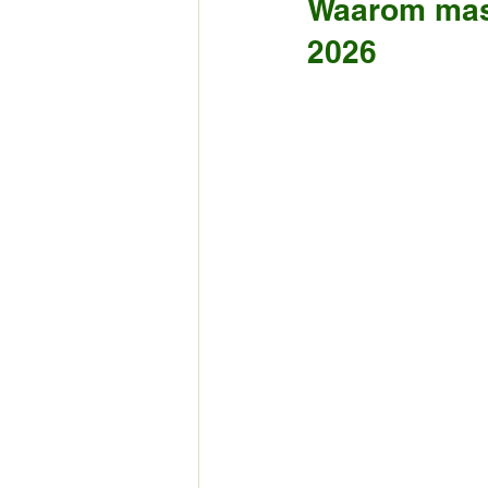
Waarom massi
2026