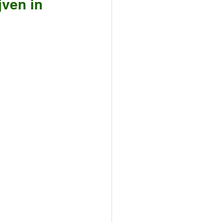
jven in 