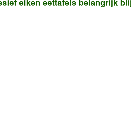
ef eiken eettafels belangrijk bli