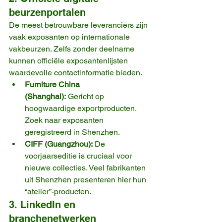
beurzenportalen
De meest betrouwbare leveranciers zijn 
vaak exposanten op internationale 
vakbeurzen. Zelfs zonder deelname 
kunnen officiële exposantenlijsten 
waardevolle contactinformatie bieden.
Furniture China 
(Shanghai):
 Gericht op 
hoogwaardige exportproducten. 
Zoek naar exposanten 
geregistreerd in Shenzhen.
CIFF (Guangzhou):
 De 
voorjaarseditie is cruciaal voor 
nieuwe collecties. Veel fabrikanten 
uit Shenzhen presenteren hier hun 
“atelier”-producten.
3. LinkedIn en 
branchenetwerken