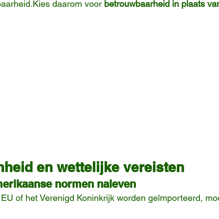
baarheid.Kies daarom voor 
betrouwbaarheid in plaats van
eid en wettelijke vereisten
erikaanse normen naleven
 EU of het Verenigd Koninkrijk worden geïmporteerd, mo