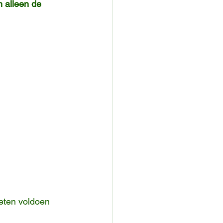
 alleen de 
eten voldoen 