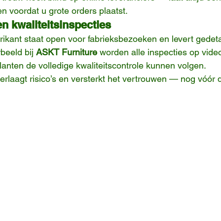
en voordat u grote orders plaatst.
n kwaliteitsinspecties
ikant staat open voor fabrieksbezoeken en levert gedeta
beeld bij 
ASKT Furniture
 worden alle inspecties op vid
lanten de volledige kwaliteitscontrole kunnen volgen.
erlaagt risico’s en versterkt het vertrouwen — nog vóór