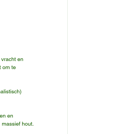
 vracht en 
 om te 
alistisch)
ten en 
massief hout.