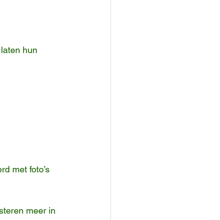
 laten hun 
rd met foto’s 
steren meer in 