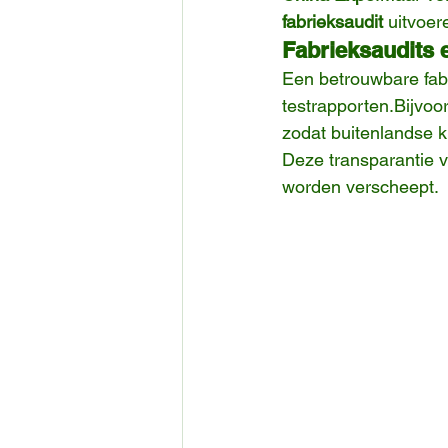
fabrieksaudit
 uitvoer
Fabrieksaudits e
Een betrouwbare fabr
testrapporten.Bijvoor
zodat buitenlandse k
Deze transparantie v
worden verscheept.