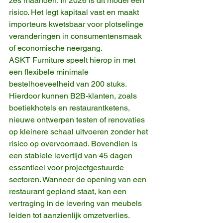
zes maanden. In 2026 is dit model een 
risico. Het legt kapitaal vast en maakt 
importeurs kwetsbaar voor plotselinge 
veranderingen in consumentensmaak 
of economische neergang.
ASKT Furniture speelt hierop in met 
een flexibele minimale 
bestelhoeveelheid van 200 stuks. 
Hierdoor kunnen B2B-klanten, zoals 
boetiekhotels en restaurantketens, 
nieuwe ontwerpen testen of renovaties 
op kleinere schaal uitvoeren zonder het 
risico op overvoorraad. Bovendien is 
een stabiele levertijd van 45 dagen 
essentieel voor projectgestuurde 
sectoren. Wanneer de opening van een 
restaurant gepland staat, kan een 
vertraging in de levering van meubels 
leiden tot aanzienlijk omzetverlies. 