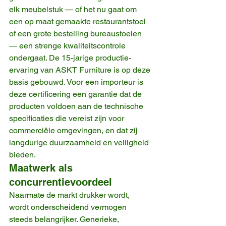
elk meubelstuk — of het nu gaat om 
een op maat gemaakte restaurantstoel 
of een grote bestelling bureaustoelen 
— een strenge kwaliteitscontrole 
ondergaat. De 15-jarige productie-
ervaring van ASKT Furniture is op deze 
basis gebouwd. Voor een importeur is 
deze certificering een garantie dat de 
producten voldoen aan de technische 
specificaties die vereist zijn voor 
commerciële omgevingen, en dat zij 
langdurige duurzaamheid en veiligheid 
bieden.
Maatwerk als 
concurrentievoordeel
Naarmate de markt drukker wordt, 
wordt onderscheidend vermogen 
steeds belangrijker. Generieke, 