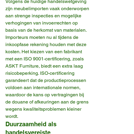
Volgens de huidige handelswetgeving 
zijn meubelimporten vaak onderworpen 
aan strenge inspecties en mogelijke 
verhogingen van invoerrechten op 
basis van de herkomst van materialen. 
Importeurs moeten nu al tijdens de 
inkoopfase rekening houden met deze 
kosten. Het kiezen van een fabrikant 
met een ISO 9001-certificering, zoals 
ASKT Furniture, biedt een extra laag 
risicobeperking. ISO-certificering 
garandeert dat de productieprocessen 
voldoen aan internationale normen, 
waardoor de kans op vertragingen bij 
de douane of afkeuringen aan de grens 
wegens kwaliteitsproblemen kleiner 
wordt.
Duurzaamheid als 
handelsvereiste