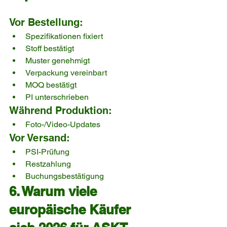
Vor Bestellung:
Spezifikationen fixiert
Stoff bestätigt
Muster genehmigt
Verpackung vereinbart
MOQ bestätigt
PI unterschrieben
Während Produktion:
Foto-/Video-Updates
Vor Versand:
PSI-Prüfung
Restzahlung
Buchungsbestätigung
6. Warum viele 
europäische Käufer 