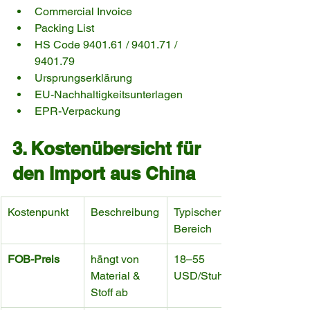
Commercial Invoice
Packing List
HS Code 9401.61 / 9401.71 / 
9401.79
Ursprungserklärung
EU-Nachhaltigkeitsunterlagen
EPR-Verpackung
3. Kostenübersicht für 
den Import aus China
Kostenpunkt
Beschreibung
Typischer 
Bereich
FOB-Preis
hängt von 
18–55 
Material & 
USD/Stuhl
Stoff ab