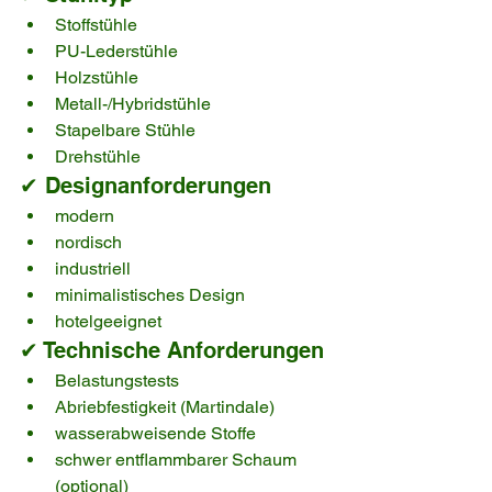
Stoffstühle
PU-Lederstühle
Holzstühle
Metall-/Hybridstühle
Stapelbare Stühle
Drehstühle
✔ Designanforderungen
modern
nordisch
industriell
minimalistisches Design
hotelgeeignet
✔ Technische Anforderungen
Belastungstests
Abriebfestigkeit (Martindale)
wasserabweisende Stoffe
schwer entflammbarer Schaum 
(optional)