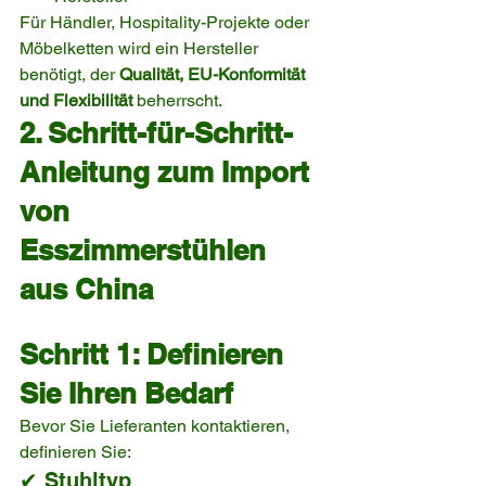
Für Händler, Hospitality-Projekte oder 
Möbelketten wird ein Hersteller 
benötigt, der 
Qualität, EU-Konformität 
und Flexibilität
 beherrscht.
2. Schritt-für-Schritt-
Anleitung zum Import 
von 
Esszimmerstühlen 
aus China
Schritt 1: Definieren 
Sie Ihren Bedarf
Bevor Sie Lieferanten kontaktieren, 
definieren Sie:
✔ Stuhltyp