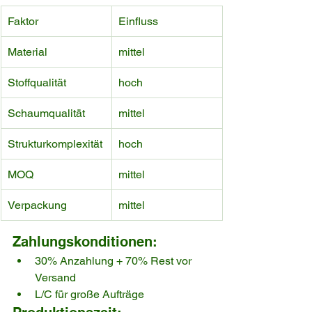
Faktor
Einfluss
Material
mittel
Stoffqualität
hoch
Schaumqualität
mittel
Strukturkomplexität
hoch
MOQ
mittel
Verpackung
mittel
Zahlungskonditionen:
30% Anzahlung + 70% Rest vor 
Versand
L/C für große Aufträge