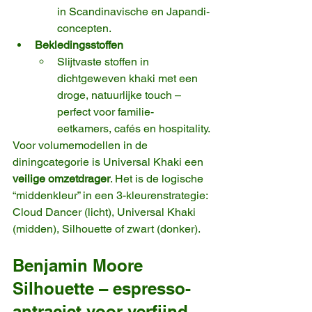
in Scandinavische en Japandi-
concepten.
Bekledingsstoffen
Slijtvaste stoffen in 
dichtgeweven khaki met een 
droge, natuurlijke touch – 
perfect voor familie-
eetkamers, cafés en hospitality.
Voor volumemodellen in de 
diningcategorie is Universal Khaki een 
veilige omzetdrager
. Het is de logische 
“middenkleur” in een 3-kleurenstrategie: 
Cloud Dancer (licht), Universal Khaki 
(midden), Silhouette of zwart (donker).
Benjamin Moore 
Silhouette – espresso-
antraciet voor verfijnd 