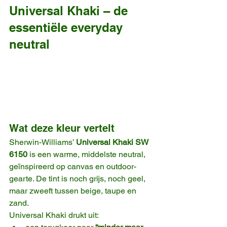
Universal Khaki – de 
essentiële everyday 
neutral
Wat deze kleur vertelt
Sherwin-Williams’ 
Universal Khaki SW 
6150
 is een warme, middelste neutral, 
geïnspireerd op canvas en outdoor-
gearte. De tint is noch grijs, noch geel, 
maar zweeft tussen beige, taupe en 
zand.
Universal Khaki drukt uit: