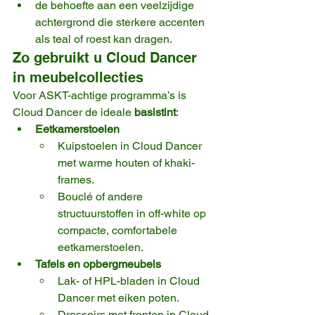
de behoefte aan een veelzijdige 
achtergrond die sterkere accenten 
als teal of roest kan dragen.
Zo gebruikt u Cloud Dancer 
in meubelcollecties
Voor ASKT-achtige programma’s is 
Cloud Dancer de ideale 
basis­tint
:
Eetkamerstoelen
Kuipstoelen in Cloud Dancer 
met warme houten of khaki-
frames.
Bouclé of andere 
structuurstoffen in off-white op 
compacte, comfortabele 
eetkamerstoelen.
Tafels en opbergmeubels
Lak- of HPL-bladen in Cloud 
Dancer met eiken poten.
Dressoirs met fronten in Cloud 