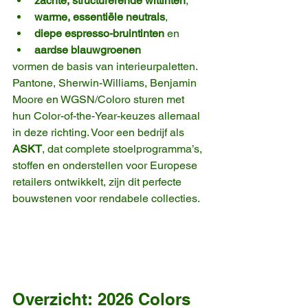
zachte, structurerende wittinten
,
warme, essentiële neutrals
,
diepe espresso-bruintinten
 en
aardse blauwgroenen
vormen de basis van interieurpaletten.
Pantone, Sherwin-Williams, Benjamin 
Moore en WGSN/Coloro sturen met 
hun Color-of-the-Year-keuzes allemaal 
in deze richting. Voor een bedrijf als 
ASKT
, dat complete stoelprogramma’s, 
stoffen en onderstellen voor Europese 
retailers ontwikkelt, zijn dit perfecte 
bouwstenen voor rendabele collecties.
Overzicht: 2026 Colors 