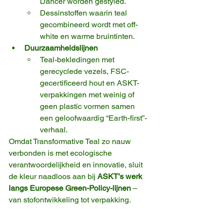
Dancer worden gestyled.
Dessinstoffen waarin teal 
gecombineerd wordt met off-
white en warme bruintinten.
Duurzaamheidslijnen
Teal-bekledingen met 
gerecyclede vezels, FSC-
gecertificeerd hout en ASKT-
verpakkingen met weinig of 
geen plastic vormen samen 
een geloofwaardig “Earth-first”-
verhaal.
Omdat Transformative Teal zo nauw 
verbonden is met ecologische 
verantwoordelijkheid en innovatie, sluit 
de kleur naadloos aan bij 
ASKT’s werk 
langs Europese Green-Policy-lijnen
 – 
van stofontwikkeling tot verpakking.