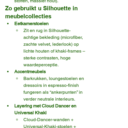
stoffen, massief hout).
Zo gebruikt u Silhouette in 
meubelcollecties
Eetkamerstoelen
Zit en rug in Silhouette-
achtige bekleding (microfiber, 
zachte velvet, lederlook) op 
lichte houten of khaki-frames – 
sterke contrasten, hoge 
waardeperceptie.
Accentmeubels
Barkrukken, loungestoelen en 
dressoirs in espresso-finish 
fungeren als “ankerpunten” in 
verder neutrale interieurs.
Layering met Cloud Dancer en 
Universal Khaki
Cloud-Dancer-wanden + 
Universal-Khaki-stoelen + 