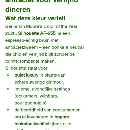
dineren
Wat deze kleur vertelt
Benjamin Moore’s Color of the Year 
2026, 
Silhouette AF-655
, is een 
espresso-achtig bruin met 
antracietzweem – een donkere neutral 
die chic en verfijnd blijft zonder de 
ruimte somber te maken.
Silhouette staat voor:
quiet luxury
 in plaats van 
schreeuwerige glamour,
intieme, avondlijke settings 
(eetkamers, wijnbars, 
boutiquehotels),
de bereidheid van consumenten 
om te investeren in 
hogere 
materiaal­kwaliteit
 (leer, rijke 