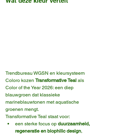
Wat deze kleur vertelt
Trendbureau WGSN en kleursysteem 
Coloro kozen 
Transformative Teal
 als 
Color of the Year 2026: een diep 
blauwgroen dat klassieke 
marineblauwtonen met aquatische 
groenen mengt.
Transformative Teal staat voor:
een sterke focus op 
duurzaamheid, 
regeneratie en biophilic design
,