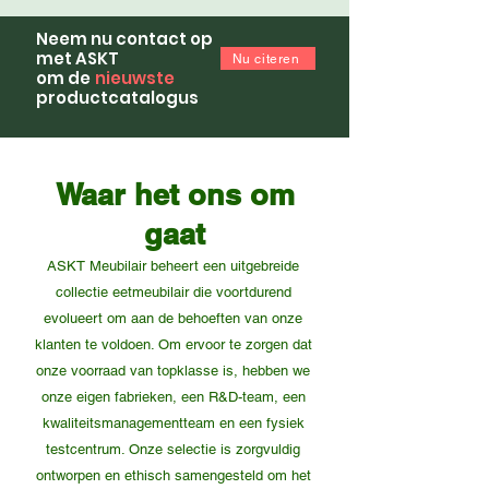
Neem nu contact op
met ASKT
Nu citeren
om de
nieuwste
productcatalogus
Waar het ons om
gaat
ASKT Meubilair beheert een uitgebreide
collectie eetmeubilair die voortdurend
evolueert om aan de behoeften van onze
klanten te voldoen. Om ervoor te zorgen dat
onze voorraad van topklasse is, hebben we
onze eigen fabrieken, een R&D-team, een
kwaliteitsmanagementteam en een fysiek
testcentrum. Onze selectie is zorgvuldig
ontworpen en ethisch samengesteld om het