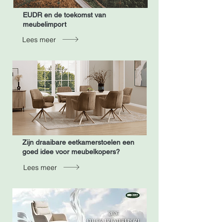
EUDR en de toekomst van
meubelimport
Lees meer
Zijn draaibare eetkamerstoelen een
goed idee voor meubelkopers?
Lees meer