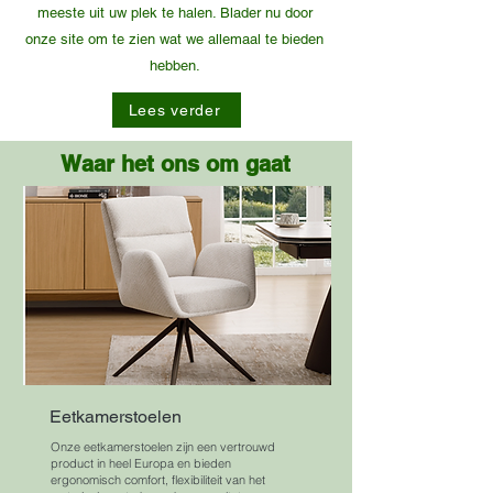
meeste uit uw plek te halen. Blader nu door
onze site om te zien wat we allemaal te bieden
hebben.
Lees verder
Waar het ons om gaat
Eetkamerstoelen
Onze eetkamerstoelen zijn een vertrouwd
product in heel Europa en bieden
ergonomisch comfort, flexibiliteit van het