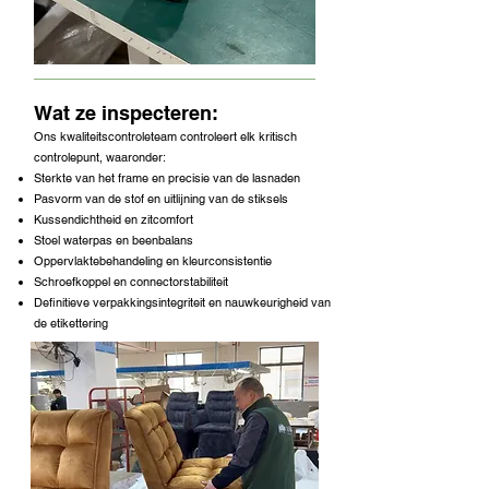
Wat ze inspecteren:
Ons kwaliteitscontroleteam controleert elk kritisch
controlepunt, waaronder:
Sterkte van het frame en precisie van de lasnaden
Pasvorm van de stof en uitlijning van de stiksels
Kussendichtheid en zitcomfort
Stoel waterpas en beenbalans
Oppervlaktebehandeling en kleurconsistentie
Schroefkoppel en connectorstabiliteit
Definitieve verpakkingsintegriteit en nauwkeurigheid van
de etikettering