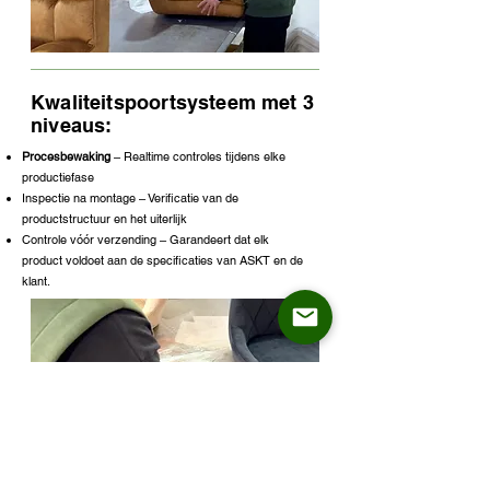
Kwaliteitspoortsysteem met 3
niveaus:
Procesbewaking
– Realtime controles tijdens elke
productiefase
Inspectie na montage – Verificatie van de
productstructuur en het uiterlijk
Controle vóór verzending – Garandeert dat elk
product voldoet aan de specificaties van ASKT en de
klant.