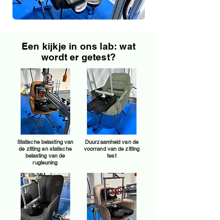
Een kijkje in ons lab: wat
wordt er getest?
Statische belasting van
Duurzaamheid van de
de zitting en statische
voorrand van de zitting
belasting van de
test
rugleuning