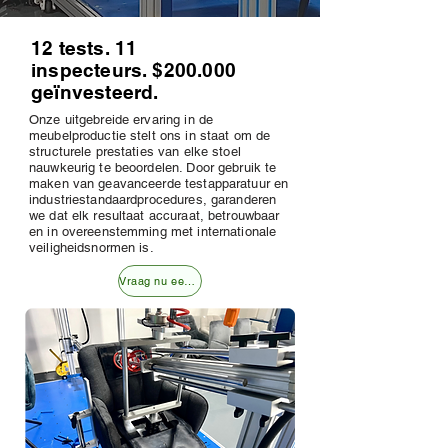
12 tests. 11
inspecteurs. $200.000
geïnvesteerd.
Onze uitgebreide ervaring in de
meubelproductie stelt ons in staat om de
structurele prestaties van elke stoel
nauwkeurig te beoordelen. Door gebruik te
maken van geavanceerde testapparatuur en
industriestandaardprocedures, garanderen
we dat elk resultaat accuraat, betrouwbaar
en in overeenstemming met internationale
veiligheidsnormen is.
Vraag nu een vraag aan