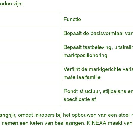
eden zijn:
Functie
Bepaalt de basisvormtaal van
Bepaalt tastbeleving, uitstrali
marktpositionering
Verfijnt de marktgerichte vari
materiaalfamilie
Rondt structuur, stijlbalans 
specificatie af
langrijk, omdat inkopers bij het opbouwen van een stoel n
ij nemen een keten van beslissingen. KINEXA maakt van 