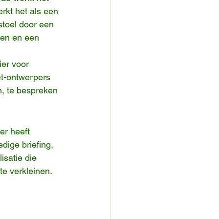
rkt het als een 
stoel door een 
nen en een 
er voor 
t-ontwerpers 
, te bespreken 
er heeft 
dige briefing, 
isatie die 
te verkleinen.