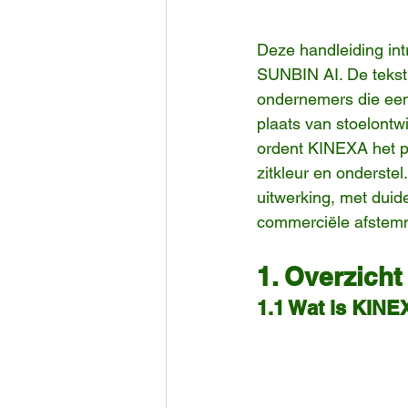
Deze handleiding in
SUNBIN AI. De tekst
ondernemers die een 
plaats van stoelontw
ordent KINEXA het pr
zitkleur en onderstel
uitwerking, met duide
commerciële afstem
1. Overzicht
1.1 Wat is KINE