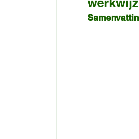
werkwijz
Samenvatti