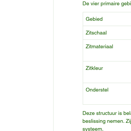
De vier primaire gebi
Gebied
Zitschaal
Zitmateriaal
Zitkleur
Onderstel
Deze structuur is be
beslissing nemen. Z
systeem.