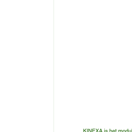
KINEXA is het modul