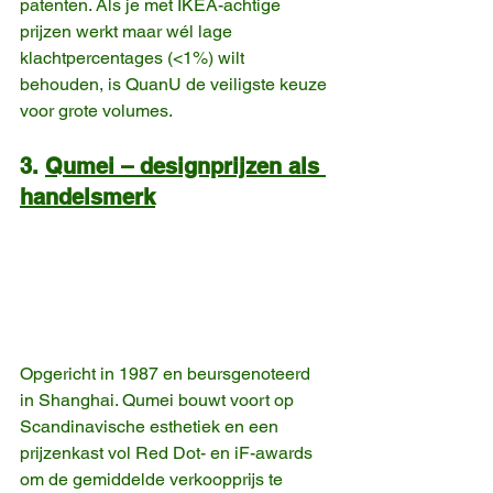
patenten. Als je met IKEA-achtige 
prijzen werkt maar wél lage 
klachtpercentages (<1%) wilt 
behouden, is QuanU de veiligste keuze 
voor grote volumes. 
3. 
Qumei – designprijzen als 
handelsmerk
Opgericht in 1987 en beursgenoteerd 
in Shanghai. Qumei bouwt voort op 
Scandinavische esthetiek en een 
prijzenkast vol Red Dot- en iF-awards 
om de gemiddelde verkoopprijs te 