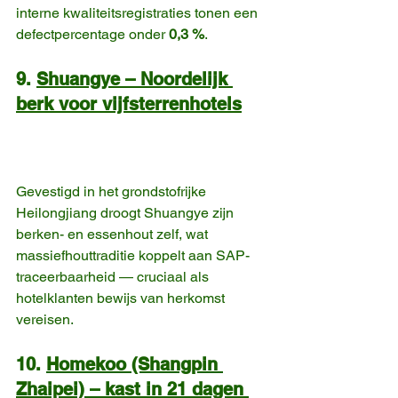
interne kwaliteitsregistraties tonen een 
defectpercentage onder 
0,3 %
. 
9. 
Shuangye – Noordelijk 
berk voor vijfsterrenhotels
Gevestigd in het grondstofrijke 
Heilongjiang droogt Shuangye zijn 
berken- en essenhout zelf, wat 
massiefhouttraditie koppelt aan SAP-
traceerbaarheid — cruciaal als 
hotelklanten bewijs van herkomst 
vereisen. 
10. 
Homekoo (Shangpin 
Zhaipei) – kast in 21 dagen 