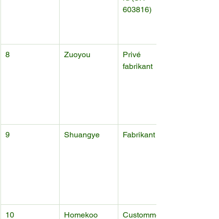
603816)
8
Zuoyou
Privé 
fabrikant
9
Shuangye
Fabrikant
10
Homekoo 
Custommerk 