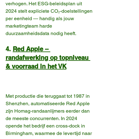
verhogen. Het ESG-beleidsplan uit 
2024 stelt expliciete CO₂-doelstellingen 
per eenheid — handig als jouw 
marketingteam harde 
duurzaamheidsdata nodig heeft. 
4. 
Red Apple – 
randafwerking op topniveau 
& voorraad in het VK
Met productie die teruggaat tot 1987 in 
Shenzhen, automatiseerde Red Apple 
zijn Homag-randaanlijmers eerder dan 
de meeste concurrenten. In 2024 
opende het bedrijf een cross-dock in 
Birmingham, waarmee de levertijd naar 