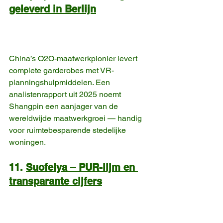
geleverd in Berlijn
China’s O2O-maatwerkpionier levert 
complete garderobes met VR-
planningshulpmiddelen. Een 
analistenrapport uit 2025 noemt 
Shangpin een aanjager van de 
wereldwijde maatwerkgroei — handig 
voor ruimtebesparende stedelijke 
woningen. 
11. 
Suofeiya – PUR-lijm en 
transparante cijfers