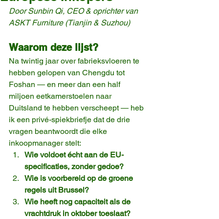
Door Sunbin Qi, CEO & oprichter van 
ASKT Furniture (Tianjin & Suzhou)
Waarom deze lijst?
Na twintig jaar over fabrieksvloeren te 
hebben gelopen van Chengdu tot 
Foshan — en meer dan een half 
miljoen eetkamerstoelen naar 
Duitsland te hebben verscheept — heb 
ik een privé-spiekbriefje dat de drie 
vragen beantwoordt die elke 
inkoopmanager stelt:
Wie voldoet écht aan de EU-
specificaties, zonder gedoe?
Wie is voorbereid op de groene 
regels uit Brussel?
Wie heeft nog capaciteit als de 
vrachtdruk in oktober toeslaat?