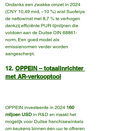
Ondanks een zwakke omzet in 2024 
(CNY 10,49 mrd, –10 %) wist Suofeiya 
de nettowinst met 8,7 % te verhogen 
dankzij efficiënte PUR-lijmlijnen die 
voldoen aan de Duitse DIN 68861-
norm. Een goed model als 
emissienormen verder worden 
aangescherpt. 
12. 
OPPEIN – totaalinrichter 
met AR-verkooptool
OPPEIN investeerde in 2024 
160 
miljoen USD
 in R&D en maakt het 
mogelijk voor Duitse franchisewinkels 
om keukens binnen één uur te offreren 