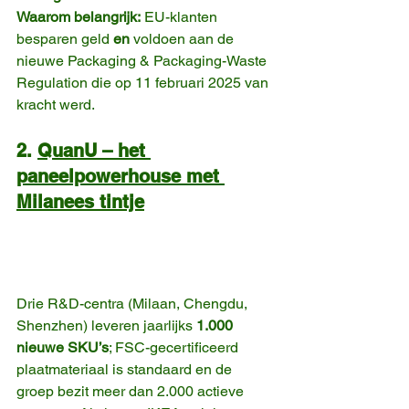
Waarom belangrijk:
 EU-klanten 
besparen geld 
en
 voldoen aan de 
nieuwe Packaging & Packaging-Waste 
Regulation die op 11 februari 2025 van 
kracht werd. 
2. 
QuanU – het 
paneelpowerhouse met 
Milanees tintje
Drie R&D-centra (Milaan, Chengdu, 
Shenzhen) leveren jaarlijks 
1.000 
nieuwe SKU’s
; FSC-gecertificeerd 
plaatmateriaal is standaard en de 
groep bezit meer dan 2.000 actieve 