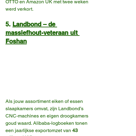
OTTO en Amazon UK met twee weken 
werd verkort. 
5. 
Landbond – de 
massiefhout-veteraan uit 
Foshan
Als jouw assortiment eiken of essen 
slaapkamers omvat, zijn Landbond’s 
CNC-machines en eigen droogkamers 
goud waard. Alibaba-logboeken tonen 
een jaarlijkse exportomzet van 
43 