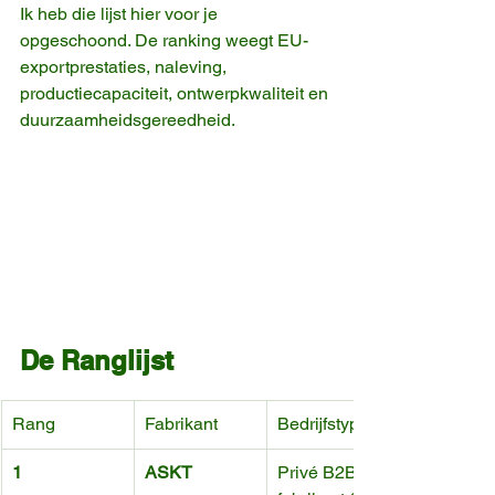
Ik heb die lijst hier voor je 
opgeschoond. De ranking weegt EU-
exportprestaties, naleving, 
productiecapaciteit, ontwerpkwaliteit en 
duurzaamheidsgereedheid.
De Ranglijst
Rang
Fabrikant
Bedrijfstype
1
ASKT
Privé B2B 