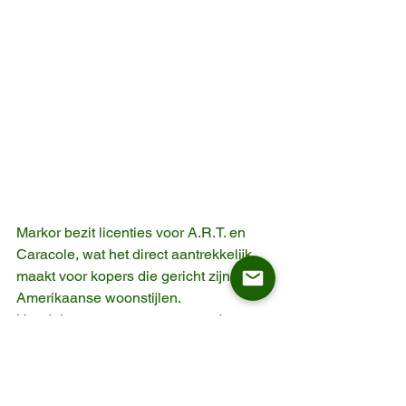
Markor bezit licenties voor A.R.T. en 
Caracole, wat het direct aantrekkelijk 
maakt voor kopers die gericht zijn op 
Amerikaanse woonstijlen. 
Handelsgegevens tonen meer dan 
1.000 exporttransacties in de afgelopen 
18 maanden. 