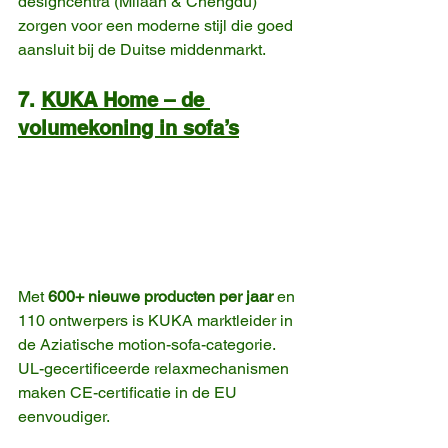
designcentra (Milaan & Chengdu) 
zorgen voor een moderne stijl die goed 
aansluit bij de Duitse middenmarkt.
7. 
KUKA Home – de 
volumekoning in sofa’s
Met 
600+ nieuwe producten per jaar
 en 
110 ontwerpers is KUKA marktleider in 
de Aziatische motion-sofa-categorie. 
UL-gecertificeerde relaxmechanismen 
maken CE-certificatie in de EU 
eenvoudiger. 