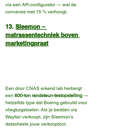
via een AR-configurator — wat de 
conversie met 15 % verhoogt. 
13. 
Sleemon – 
matrassentechniek boven 
marketingpraat
Een door CNAS erkend lab herbergt 
een 
600-ton randsteun-testopstelling
 — 
hetzelfde type dat Boeing gebruikt voor 
vliegtuigstoelen. Als je bedden via 
Wayfair verkoopt, zijn Sleemon’s 
datasheets jouw verkooptool. 