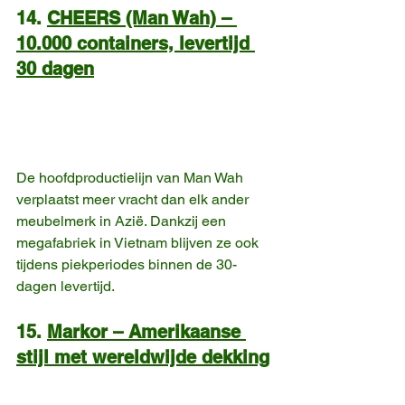
14. 
CHEERS (Man Wah) – 
10.000 containers, levertijd 
30 dagen
De hoofdproductielijn van Man Wah 
verplaatst meer vracht dan elk ander 
meubelmerk in Azië. Dankzij een 
megafabriek in Vietnam blijven ze ook 
tijdens piekperiodes binnen de 30-
dagen levertijd.
15. 
Markor – Amerikaanse 
stijl met wereldwijde dekking