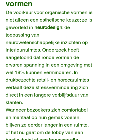
vormen
De voorkeur voor organische vormen is 
niet alleen een esthetische keuze; ze is 
geworteld in 
neurodesign
: de 
toepassing van 
neurowetenschappelijke inzichten op 
interieurruimtes. Onderzoek heeft 
aangetoond dat ronde vormen de 
ervaren spanning in een omgeving met 
wel 18% kunnen verminderen. In 
drukbezochte retail- en horecaruimtes 
vertaalt deze stressvermindering zich 
direct in een langere verblijfsduur van 
klanten.
Wanneer bezoekers zich comfortabel 
en mentaal op hun gemak voelen, 
blijven ze eerder langer in een ruimte, 
of het nu gaat om de lobby van een 
boetiekhotel of een hoogwaardig 