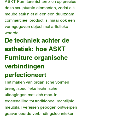
ASKT Furniture richten zich op precies 
deze sculpturale elementen, zodat elk 
meubelstuk niet alleen een duurzaam 
commercieel product is, maar ook een 
vormgegeven object met artistieke 
waarde.
De techniek achter de 
esthetiek: hoe ASKT 
Furniture organische 
verbindingen 
perfectioneert
Het maken van organische vormen 
brengt specifieke technische 
uitdagingen met zich mee. In 
tegenstelling tot traditioneel rechtlijnig 
meubilair vereisen gebogen ontwerpen 
geavanceerde verbindingstechnieken 