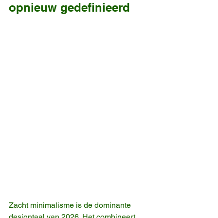
opnieuw gedefinieerd
Zacht minimalisme is de dominante 
designtaal van 2026. Het combineert 