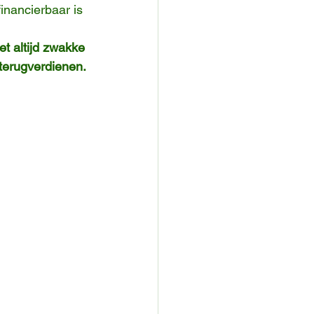
financierbaar is 
iet altijd zwakke 
 terugverdienen.