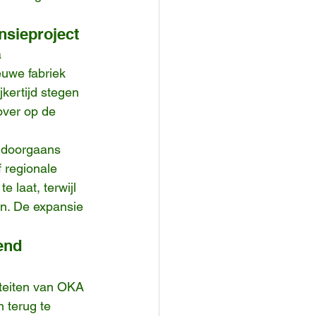
nsieproject
 
euwe fabriek 
kertijd stegen 
over op de 
t doorgaans 
 regionale 
 laat, terwijl 
en. De expansie 
end 
iteiten van OKA 
 terug te 