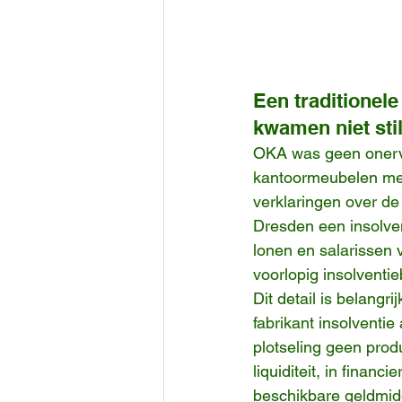
Een traditionele
kwamen niet stil
OKA was geen onerva
kantoormeubelen met
verklaringen over de 
Dresden een insolvent
lonen en salarissen 
voorlopig insolventi
Dit detail is belangr
fabrikant insolventie
plotseling geen prod
liquiditeit, in finan
beschikbare geldmidd