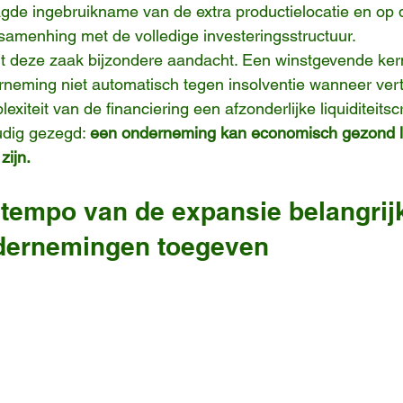
gde ingebruikname van de extra productielocatie en op 
e samenhing met de volledige investeringsstructuur.
t deze zaak bijzondere aandacht. Een winstgevende kerna
neming niet automatisch tegen insolventie wanneer vert
xiteit van de financiering een afzonderlijke liquiditeitscr
dig gezegd: 
een onderneming kan economisch gezond li
zijn.
tempo van de expansie belangrijk
dernemingen toegeven