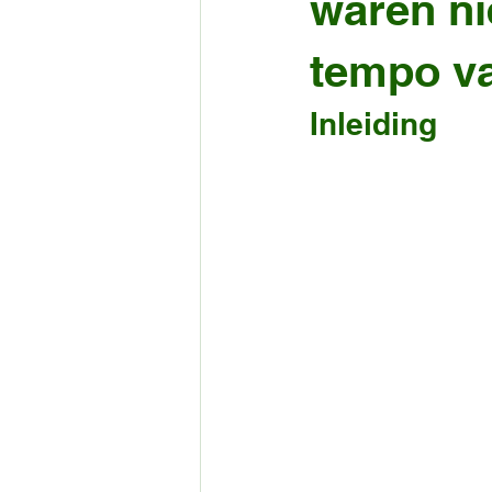
waren ni
tempo va
Inleiding