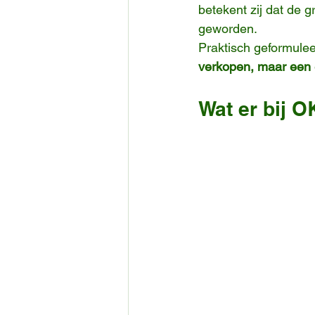
betekent zij dat de gr
geworden.
Praktisch geformulee
verkopen, maar een e
Wat er bij 