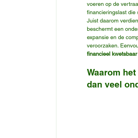
voeren op de vertraa
financieringslast di
Juist daarom verdien
beschermt een onder
expansie en de comple
veroorzaken. Eenvou
financieel kwetsbaar 
Waarom het 
dan veel on