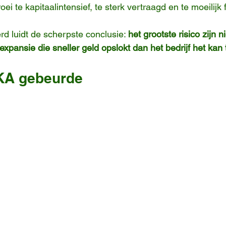
oei te kapitaalintensief, te sterk vertraagd en te moeilijk 
rd luidt de scherpste conclusie: 
het grootste risico zijn n
xpansie die sneller geld opslokt dan het bedrijf het kan
OKA gebeurde