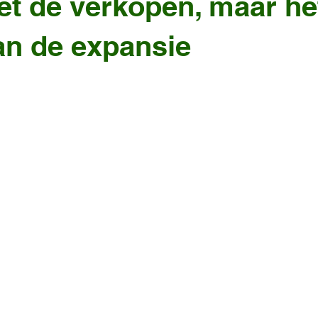
et de verkopen, maar he
n de expansie