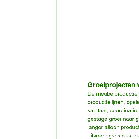
Groeiprojecten 
De meubelproductie g
productielijnen, ops
kapitaal, coördinati
gestage groei naar gr
langer alleen produc
uitvoeringsrisico’s, r