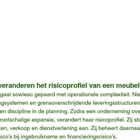
veranderen het risicoprofiel van een meubel
aat sowieso gepaard met operationele complexiteit. Nie
lagsystemen en grensoverschrijdende leveringsstructuren
e en discipline in de planning. Zodra een onderneming ove
ootschalige expansie, verandert haar risicoprofiel. Zij st
ten, verkoop en dienstverlening aan. Zij beheert daarnaa
isico’s bij ingebruikname en financieringsrisico’s.