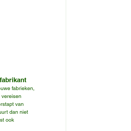
fabrikant
uwe fabrieken, 
 vereisen 
rstapt van 
uurt dan niet 
st ook 