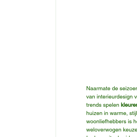
Naarmate de seizoen
van interieurdesign
trends spelen 
kleure
huizen in warme, sti
woonliefhebbers is h
weloverwogen keuzes