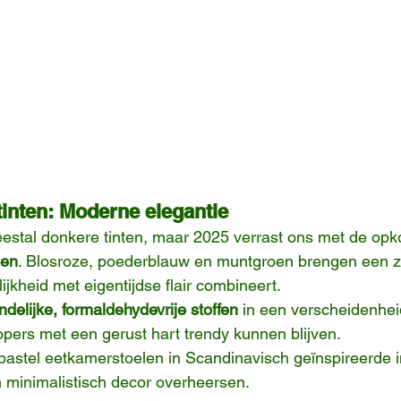
tinten: Moderne elegantie
estal donkere tinten, maar 2025 verrast ons met de opk
len
. Blosroze, poederblauw en muntgroen brengen een z
ijkheid met eigentijdse flair combineert.
ndelijke, formaldehydevrije stoffen
 in een verscheidenhei
kopers met een gerust hart trendy kunnen blijven.
pastel eetkamerstoelen in Scandinavisch geïnspireerde i
n minimalistisch decor overheersen.