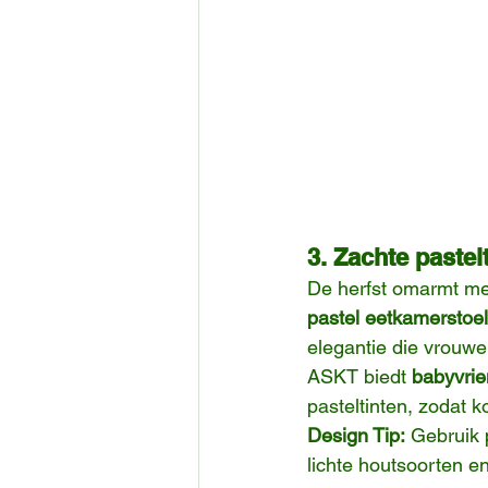
3. Zachte pastel
De herfst omarmt me
pastel eetkamerstoe
elegantie die vrouwel
ASKT biedt 
babyvrie
pasteltinten, zodat 
Design Tip:
 Gebruik 
lichte houtsoorten e