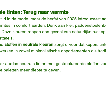
le tinten: Terug naar warmte
altijd in de mode, maar de herfst van 2025 introduceert 
aa
uimtes in comfort aarden. Denk aan klei, paddenstoelenb
Deze kleuren roepen een gevoel van natuurlijke rust op
ttafels.
ie 
stoffen in neutrale kleuren
 zorgt ervoor dat kopers tin
werken in zowel minimalistische appartementen als tradi
r aardse neutrale tinten met gestructureerde stoffen zoa
 paletten meer diepte te geven.