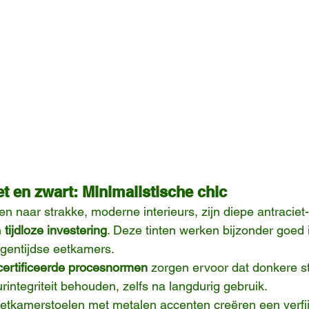
et en zwart: Minimalistische chic
en naar strakke, moderne interieurs, zijn diepe antraciet
 
tijdloze investering
. Deze tinten werken bijzonder goed i
gentijdse eetkamers.
ertificeerde procesnormen
 zorgen ervoor dat donkere st
rintegriteit behouden, zelfs na langdurig gebruik.
etkamerstoelen met metalen accenten creëren een verfij