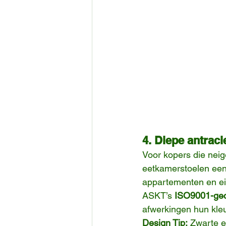
4. Diepe antraci
Voor kopers die neig
eetkamerstoelen een
appartementen en ei
ASKT’s 
ISO9001-gec
afwerkingen hun kleu
Design Tip:
 Zwarte e