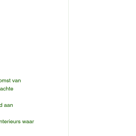
omst van 
achte 
d aan 
nterieurs waar 