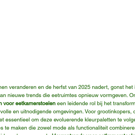
en veranderen en de herfst van 2025 nadert, gonst het 
 van nieuwe trends die eetruimtes opnieuw vormgeven. O
n voor eetkamerstoelen
 een leidende rol bij het transfor
jlvolle en uitnodigende omgevingen. Voor grootinkopers,
et essentieel om deze evoluerende kleurpaletten te vol
 te maken die zowel mode als functionaliteit combinere