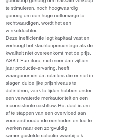
goedkoop genoeg om massale verkoop 
te stimuleren, noch hoogwaardig 
genoeg om een hoge nettomarge te 
rechtvaardigen, wordt het een 
winkeldochter.
Deze inefficiëntie legt kapitaal vast en 
verhoogt het klachtenpercentage als de 
kwaliteit niet overeenkomt met de prijs. 
ASKT Furniture, met meer dan vijftien 
jaar productie-ervaring, heeft 
waargenomen dat retailers die er niet in 
slagen duidelijke prijsniveaus te 
definiëren, vaak te lijden hebben onder 
een verwaterde merkautoriteit en een 
inconsistente cashflow. Het doel is om 
af te stappen van een overvloed aan 
voorraadhoudende eenheden en toe te 
werken naar een zorgvuldig 
samengestelde selectie waarbij elk 