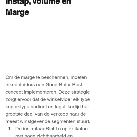
Instap, Volume en 
Marge
Om de marge te beschermen, moeten 
inkoopleiders een Goed-Beter-Best-
concept implementeren. Deze strategie 
zorgt ervoor dat de winkelvloer elk type 
koperstype bedient en tegelijkertijd het 
grootste deel van de verkoop naar de 
meest winstgevende segmenten stuurt.
De instaplaagRicht u op artikelen 
met hoge zichtbaarheid en 