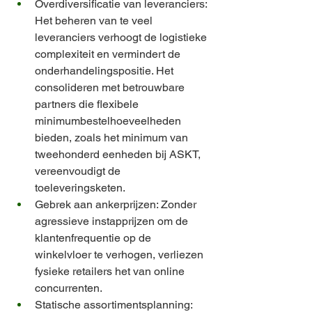
Overdiversificatie van leveranciers: 
Het beheren van te veel 
leveranciers verhoogt de logistieke 
complexiteit en vermindert de 
onderhandelingspositie. Het 
consolideren met betrouwbare 
partners die flexibele 
minimumbestelhoeveelheden 
bieden, zoals het minimum van 
tweehonderd eenheden bij ASKT, 
vereenvoudigt de 
toeleveringsketen.
Gebrek aan ankerprijzen: Zonder 
agressieve instapprijzen om de 
klantenfrequentie op de 
winkelvloer te verhogen, verliezen 
fysieke retailers het van online 
concurrenten.
Statische assortimentsplanning: 