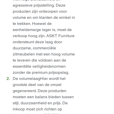
agressieve prijsstelling. Deze 
producten zijn ontworpen voor 
volume en om klanten de winkel in 
te trekken. Hoewel de 
eenheidsmarge lager is, moet de 
verkoop hoog zijn. ASKT Furniture 
ondersteunt deze laag door 
duurzame, commerciële 
zitmeubelen met een hoog volume 
te leveren die voldoen aan de 
essentiële veiligheidsnormen 
zonder de premium prijsopslag.
De volumelaagHier wordt het 
grootste deel van de omzet 
gegenereerd. Deze producten 
moeten een balans bieden tussen 
stijl, duurzaamheid en prijs. De 
inkoop moet zich richten op 