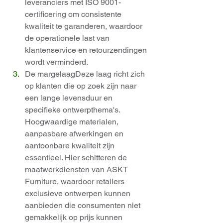
leveranciers met ISO 9001-
certificering om consistente 
kwaliteit te garanderen, waardoor 
de operationele last van 
klantenservice en retourzendingen 
wordt verminderd.
De margelaagDeze laag richt zich 
op klanten die op zoek zijn naar 
een lange levensduur en 
specifieke ontwerpthema's. 
Hoogwaardige materialen, 
aanpasbare afwerkingen en 
aantoonbare kwaliteit zijn 
essentieel. Hier schitteren de 
maatwerkdiensten van ASKT 
Furniture, waardoor retailers 
exclusieve ontwerpen kunnen 
aanbieden die consumenten niet 
gemakkelijk op prijs kunnen 