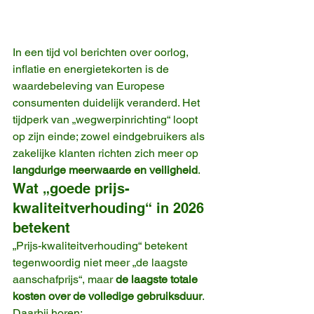
In een tijd vol berichten over oorlog, 
inflatie en energietekorten is de 
waardebeleving van Europese 
consumenten duidelijk veranderd. Het 
tijdperk van „wegwerpinrichting“ loopt 
op zijn einde; zowel eindgebruikers als 
zakelijke klanten richten zich meer op 
langdurige meerwaarde en veiligheid
.
Wat „goede prijs-
kwaliteitverhouding“ in 2026 
betekent
„Prijs-kwaliteitverhouding“ betekent 
tegenwoordig niet meer „de laagste 
aanschafprijs“, maar 
de laagste totale 
kosten over de volledige gebruiksduur
. 
Daarbij horen: