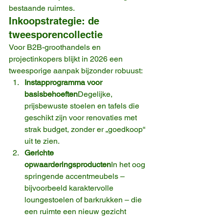
bestaande ruimtes.
Inkoopstrategie: de 
tweesporencollectie
Voor B2B-groothandels en 
projectinkopers blijkt in 2026 een 
tweesporige aanpak bijzonder robuust:
Instapprogramma voor 
basisbehoeften
Degelijke, 
prijsbewuste stoelen en tafels die 
geschikt zijn voor renovaties met 
strak budget, zonder er „goedkoop“ 
uit te zien.
Gerichte 
opwaarderingsproducten
In het oog 
springende accentmeubels – 
bijvoorbeeld karaktervolle 
loungestoelen of barkrukken – die 
een ruimte een nieuw gezicht 