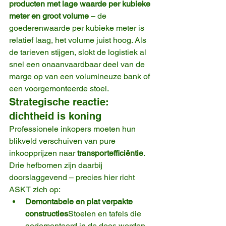
producten met lage waarde per kubieke 
meter en groot volume
 – de 
goederenwaarde per kubieke meter is 
relatief laag, het volume juist hoog. Als 
de tarieven stijgen, slokt de logistiek al 
snel een onaanvaardbaar deel van de 
marge op van een volumineuze bank of 
een voorgemonteerde stoel.
Strategische reactie: 
dichtheid is koning
Professionele inkopers moeten hun 
blikveld verschuiven van pure 
inkoopprijzen naar 
transportefficiëntie
. 
Drie hefbomen zijn daarbij 
doorslaggevend – precies hier richt 
ASKT zich op:
Demontabele en plat verpakte 
constructies
Stoelen en tafels die 
gedemonteerd in de doos worden 