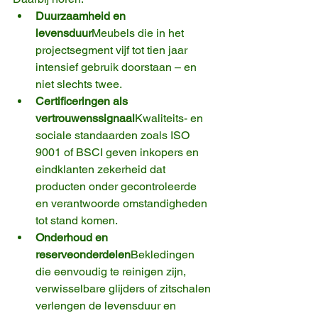
Duurzaamheid en 
levensduur
Meubels die in het 
projectsegment vijf tot tien jaar 
intensief gebruik doorstaan – en 
niet slechts twee.
Certificeringen als 
vertrouwenssignaal
Kwaliteits- en 
sociale standaarden zoals ISO 
9001 of BSCI geven inkopers en 
eindklanten zekerheid dat 
producten onder gecontroleerde 
en verantwoorde omstandigheden 
tot stand komen.
Onderhoud en 
reserveonderdelen
Bekledingen 
die eenvoudig te reinigen zijn, 
verwisselbare glijders of zitschalen 
verlengen de levensduur en 