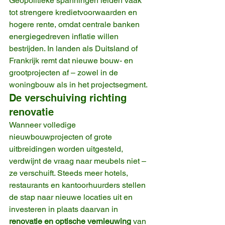
Geopolitieke spanningen leiden vaak 
tot strengere kredietvoorwaarden en 
hogere rente, omdat centrale banken 
energiegedreven inflatie willen 
bestrijden. In landen als Duitsland of 
Frankrijk remt dat nieuwe bouw- en 
grootprojecten af – zowel in de 
woningbouw als in het projectsegment.
De verschuiving richting 
renovatie
Wanneer volledige 
nieuwbouwprojecten of grote 
uitbreidingen worden uitgesteld, 
verdwijnt de vraag naar meubels niet – 
ze verschuift. Steeds meer hotels, 
restaurants en kantoorhuurders stellen 
de stap naar nieuwe locaties uit en 
investeren in plaats daarvan in 
renovatie en optische vernieuwing
 van 