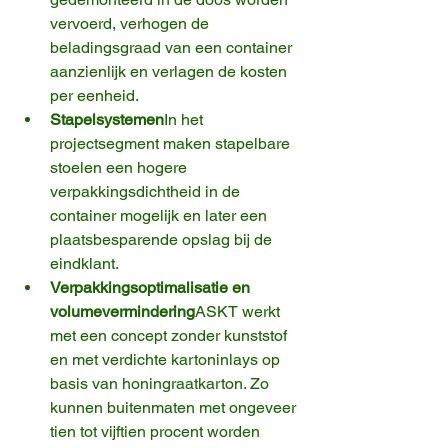
vervoerd, verhogen de 
beladingsgraad van een container 
aanzienlijk en verlagen de kosten 
per eenheid.
Stapelsystemen
In het 
projectsegment maken stapelbare 
stoelen een hogere 
verpakkingsdichtheid in de 
container mogelijk en later een 
plaatsbesparende opslag bij de 
eindklant.
Verpakkingsoptimalisatie en 
volumevermindering
ASKT werkt 
met een concept zonder kunststof 
en met verdichte kartoninlays op 
basis van honingraatkarton. Zo 
kunnen buitenmaten met ongeveer 
tien tot vijftien procent worden 