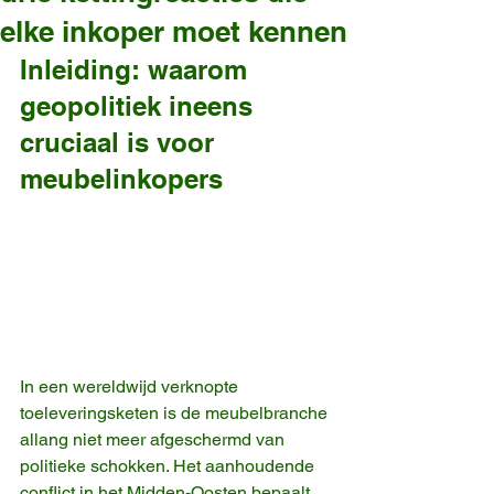
elke inkoper moet kennen
Inleiding: waarom 
geopolitiek ineens 
cruciaal is voor 
meubelinkopers
In een wereldwijd verknopte 
toeleveringsketen is de meubelbranche 
allang niet meer afgeschermd van 
politieke schokken. Het aanhoudende 
conflict in het Midden-Oosten bepaalt 