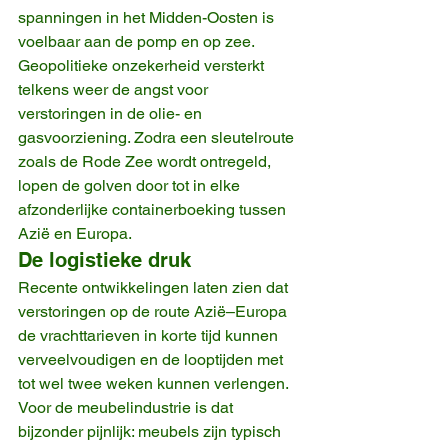
spanningen in het Midden-Oosten is 
voelbaar aan de pomp en op zee. 
Geopolitieke onzekerheid versterkt 
telkens weer de angst voor 
verstoringen in de olie- en 
gasvoorziening. Zodra een sleutelroute 
zoals de Rode Zee wordt ontregeld, 
lopen de golven door tot in elke 
afzonderlijke containerboeking tussen 
Azië en Europa.
De logistieke druk
Recente ontwikkelingen laten zien dat 
verstoringen op de route Azië–Europa 
de vrachttarieven in korte tijd kunnen 
verveelvoudigen en de looptijden met 
tot wel twee weken kunnen verlengen. 
Voor de meubelindustrie is dat 
bijzonder pijnlijk: meubels zijn typisch 