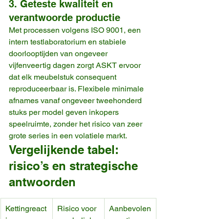
3. Geteste kwaliteit en 
verantwoorde productie
Met processen volgens ISO 9001, een 
intern testlaboratorium en stabiele 
doorlooptijden van ongeveer 
vijfenveertig dagen zorgt ASKT ervoor 
dat elk meubelstuk consequent 
reproduceerbaar is. Flexibele minimale 
afnames vanaf ongeveer tweehonderd 
stuks per model geven inkopers 
speelruimte, zonder het risico van zeer 
grote series in een volatiele markt.
Vergelijkende tabel: 
risico’s en strategische 
antwoorden
Kettingreact
Risico voor 
Aanbevolen