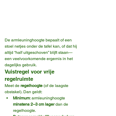
De armleuninghoogte bepaalt of een 
stoel netjes onder de tafel kan, of dat hij 
altijd “half uitgeschoven” blijft staan—
een veelvoorkomende ergernis in het 
dagelijks gebruik.
Vuistregel voor vrije 
regelruimte
Meet de 
regelhoogte
 (of de laagste 
obstakel). Dan geldt:
Minimum
: armleuninghoogte 
minstens 2–3 cm lager
 dan de 
regelhoogte.