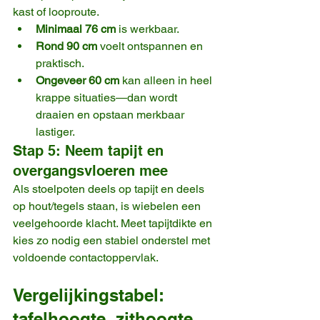
kast of looproute.
Minimaal 76 cm
 is werkbaar.
Rond 90 cm
 voelt ontspannen en 
praktisch.
Ongeveer 60 cm
 kan alleen in heel 
krappe situaties—dan wordt 
draaien en opstaan merkbaar 
lastiger.
Stap 5: Neem tapijt en 
overgangsvloeren mee
Als stoelpoten deels op tapijt en deels 
op hout/tegels staan, is wiebelen een 
veelgehoorde klacht. Meet tapijtdikte en 
kies zo nodig een stabiel onderstel met 
voldoende contactoppervlak.
Vergelijkingstabel: 
tafelhoogte, zithoogte, 