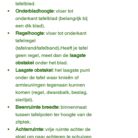
tafelblad.
Onderbladhoogte
: vloer tot 
onderkant tafelblad (belangrijk bij 
een dik blad).
Regelhoogte
: vloer tot onderkant 
tafelregel 
(tafelrand/tafelband).Heeft je tafel 
geen regel, meet dan de 
laagste 
obstakel
 onder het blad.
Laagste obstakel
: het laagste punt 
onder de tafel waar knieën of 
armleuningen tegenaan kunnen 
komen (regel, dwarsbalk, beslag, 
sierlijst).
Beenruimte breedte
: binnenmaat 
tussen tafelpoten ter hoogte van de 
zitplek.
Achterruimte
: vrije ruimte achter de 
stoel om naar achteren te schuiven 