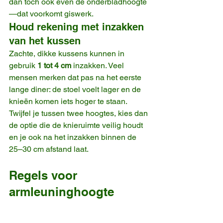
dan toch ook even de onderbladhoogte
—dat voorkomt giswerk.
Houd rekening met inzakken 
van het kussen
Zachte, dikke kussens kunnen in 
gebruik 
1 tot 4 cm
 inzakken. Veel 
mensen merken dat pas na het eerste 
lange diner: de stoel voelt lager en de 
knieën komen iets hoger te staan. 
Twijfel je tussen twee hoogtes, kies dan 
de optie die de knieruimte veilig houdt 
en je ook na het inzakken binnen de 
25–30 cm afstand laat.
Regels voor 
armleuninghoogte