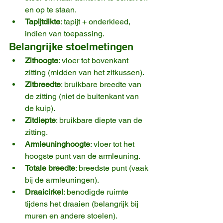
en op te staan.
Tapijtdikte
: tapijt + onderkleed, 
indien van toepassing.
Belangrijke stoelmetingen
Zithoogte
: vloer tot bovenkant 
zitting (midden van het zitkussen).
Zitbreedte
: bruikbare breedte van 
de zitting (niet de buitenkant van 
de kuip).
Zitdiepte
: bruikbare diepte van de 
zitting.
Armleuninghoogte
: vloer tot het 
hoogste punt van de armleuning.
Totale breedte
: breedste punt (vaak 
bij de armleuningen).
Draaicirkel
: benodigde ruimte 
tijdens het draaien (belangrijk bij 
muren en andere stoelen).