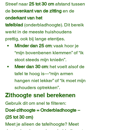
Streef naar 
25 tot 30 cm
 afstand tussen 
de 
bovenkant van de zitting
 en de 
onderkant van het 
tafelblad
 (onderbladhoogte). Dit bereik 
werkt in de meeste huishoudens 
prettig, ook bij lange etentjes.
Minder dan 25 cm
: vaak hoor je 
“mijn bovenbenen klemmen” of “ik 
stoot steeds mijn knieën”.
Meer dan 30 cm
: het voelt alsof de 
tafel te hoog is—“mijn armen 
hangen niet lekker” of “ik moet mijn 
schouders optrekken”.
Zithoogte snel berekenen
Gebruik dit om snel te filteren:
Doel-zithoogte = Onderbladhoogte − 
(25 tot 30 cm)
Meet je alleen de tafelhoogte? Meet 