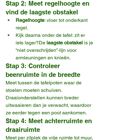
Stap 2: Meet regelhoogte en 
vind de laagste obstakel
Regelhoogte
: vloer tot onderkant 
regel.
Kijk daarna onder de tafel: zit er 
iets lager?De 
laagste obstakel
 is je 
“niet overschrijden”-lijn voor 
armleuningen en knieën.
Stap 3: Controleer 
beenruimte in de breedte
Meet tussen de tafelpoten waar de 
stoelen moeten schuiven. 
Draaionderstellen kunnen breder 
uitwaaieren dan je verwacht, waardoor 
ze eerder tegen een poot aankomen.
Stap 4: Meet achterruimte en 
draairuimte
Meet per zitplek de vrije ruimte tot muur, 