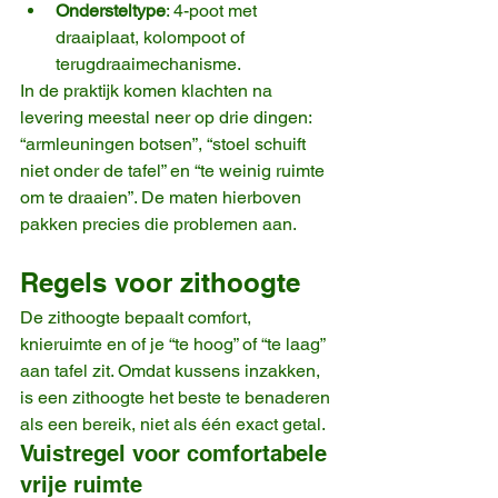
Ondersteltype
: 4-poot met 
draaiplaat, kolompoot of 
terugdraaimechanisme.
In de praktijk komen klachten na 
levering meestal neer op drie dingen: 
“armleuningen botsen”, “stoel schuift 
niet onder de tafel” en “te weinig ruimte 
om te draaien”. De maten hierboven 
pakken precies die problemen aan.
Regels voor zithoogte
De zithoogte bepaalt comfort, 
knieruimte en of je “te hoog” of “te laag” 
aan tafel zit. Omdat kussens inzakken, 
is een zithoogte het beste te benaderen 
als een bereik, niet als één exact getal.
Vuistregel voor comfortabele 
vrije ruimte