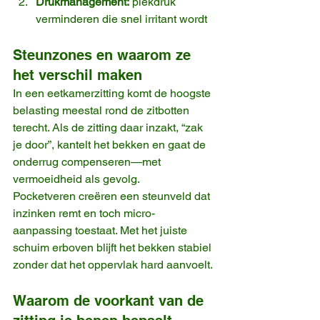
Drukmanagement:
 piekdruk 
verminderen die snel irritant wordt
Steunzones en waarom ze 
het verschil maken
In een eetkamerzitting komt de hoogste 
belasting meestal rond de zitbotten 
terecht. Als de zitting daar inzakt, “zak 
je door”, kantelt het bekken en gaat de 
onderrug compenseren—met 
vermoeidheid als gevolg.
Pocketveren creëren een steunveld dat 
inzinken remt en toch micro-
aanpassing toestaat. Met het juiste 
schuim erboven blijft het bekken stabiel 
zonder dat het oppervlak hard aanvoelt.
Waarom de voorkant van de 