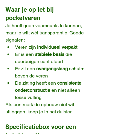
Waar je op let bij 
pocketveren
Je hoeft geen veercounts te kennen, 
maar je wilt wél transparantie. Goede 
signalen:
Veren zijn 
individueel verpakt
Er is een 
stabiele basis
 die 
doorbuigen controleert
Er zit een 
overgangslaag
 schuim 
boven de veren
De zitting heeft een 
consistente 
onderconstructie
 en niet alleen 
losse vulling
Als een merk de opbouw niet wil 
uitleggen, koop je in het duister.
Specificatiebox voor een 