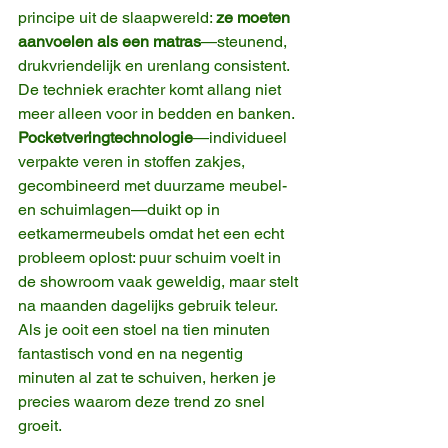
principe uit de slaapwereld: 
ze moeten 
aanvoelen als een matras
—steunend, 
drukvriendelijk en urenlang consistent.
De techniek erachter komt allang niet 
meer alleen voor in bedden en banken. 
Pocketveringtechnologie
—individueel 
verpakte veren in stoffen zakjes, 
gecombineerd met duurzame meubel- 
en schuimlagen—duikt op in 
eetkamermeubels omdat het een echt 
probleem oplost: puur schuim voelt in 
de showroom vaak geweldig, maar stelt 
na maanden dagelijks gebruik teleur.
Als je ooit een stoel na tien minuten 
fantastisch vond en na negentig 
minuten al zat te schuiven, herken je 
precies waarom deze trend zo snel 
groeit.