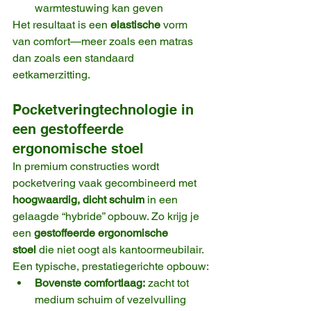
warmtestuwing kan geven
Het resultaat is een 
elastische
 vorm 
van comfort—meer zoals een matras 
dan zoals een standaard 
eetkamerzitting.
Pocketveringtechnologie in 
een gestoffeerde 
ergonomische stoel
In premium constructies wordt 
pocketvering vaak gecombineerd met 
hoogwaardig, dicht schuim
 in een 
gelaagde “hybride” opbouw. Zo krijg je 
een 
gestoffeerde ergonomische 
stoel
 die niet oogt als kantoormeubilair.
Een typische, prestatiegerichte opbouw:
Bovenste comfortlaag:
 zacht tot 
medium schuim of vezelvulling 