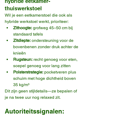
hybride eetkamer-
thuiswerkstoel
Wil je een eetkamerstoel die ook als 
hybride werkstoel werkt, prioriteer:
Zithoogte:
 grofweg 45–50 cm bij 
standaard tafels
Zitdiepte:
 ondersteuning voor de 
bovenbenen zonder druk achter de 
knieën
Rugsteun:
 recht genoeg voor eten, 
soepel genoeg voor lang zitten
Polsterstrategie:
 pocketveren plus 
schuim met hoge dichtheid boven 
35 kg/m³
Dit zijn geen stijldetails—ze bepalen of 
je na twee uur nog relaxed zit.
Autoriteitssignalen: 