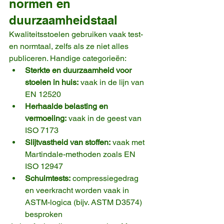
normen en 
duurzaamheidstaal
Kwaliteitsstoelen gebruiken vaak test- 
en normtaal, zelfs als ze niet alles 
publiceren. Handige categorieën:
Sterkte en duurzaamheid voor 
stoelen in huis:
 vaak in de lijn van 
EN 12520
Herhaalde belasting en 
vermoeiing:
 vaak in de geest van 
ISO 7173
Slijtvastheid van stoffen:
 vaak met 
Martindale-methoden zoals EN 
ISO 12947
Schuimtests:
 compressiegedrag 
en veerkracht worden vaak in 
ASTM-logica (bijv. ASTM D3574) 
besproken