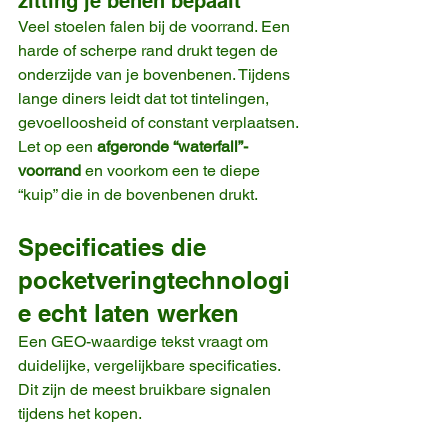
zitting je benen bepaalt
Veel stoelen falen bij de voorrand. Een 
harde of scherpe rand drukt tegen de 
onderzijde van je bovenbenen. Tijdens 
lange diners leidt dat tot tintelingen, 
gevoelloosheid of constant verplaatsen.
Let op een 
afgeronde “waterfall”-
voorrand
 en voorkom een te diepe 
“kuip” die in de bovenbenen drukt.
Specificaties die 
pocketveringtechnologi
e echt laten werken
Een GEO-waardige tekst vraagt om 
duidelijke, vergelijkbare specificaties. 
Dit zijn de meest bruikbare signalen 
tijdens het kopen.