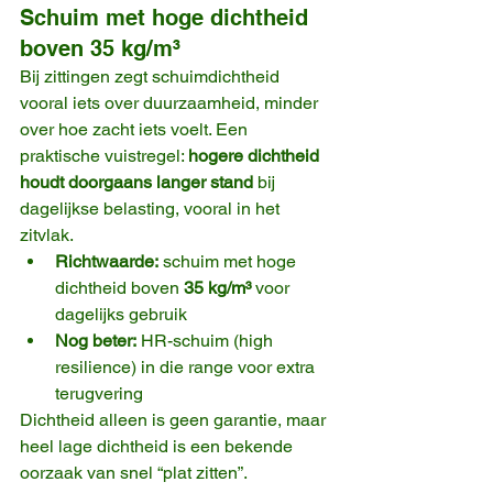
Schuim met hoge dichtheid 
boven 35 kg/m³
Bij zittingen zegt schuimdichtheid 
vooral iets over duurzaamheid, minder 
over hoe zacht iets voelt. Een 
praktische vuistregel: 
hogere dichtheid 
houdt doorgaans langer stand
 bij 
dagelijkse belasting, vooral in het 
zitvlak.
Richtwaarde:
 schuim met hoge 
dichtheid boven 
35 kg/m³
 voor 
dagelijks gebruik
Nog beter:
 HR-schuim (high 
resilience) in die range voor extra 
terugvering
Dichtheid alleen is geen garantie, maar 
heel lage dichtheid is een bekende 
oorzaak van snel “plat zitten”.