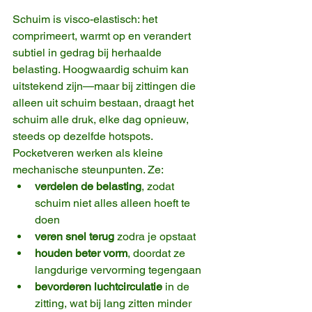
Schuim is visco-elastisch: het 
comprimeert, warmt op en verandert 
subtiel in gedrag bij herhaalde 
belasting. Hoogwaardig schuim kan 
uitstekend zijn—maar bij zittingen die 
alleen uit schuim bestaan, draagt het 
schuim alle druk, elke dag opnieuw, 
steeds op dezelfde hotspots.
Pocketveren werken als kleine 
mechanische steunpunten. Ze:
verdelen de belasting
, zodat 
schuim niet alles alleen hoeft te 
doen
veren snel terug
 zodra je opstaat
houden beter vorm
, doordat ze 
langdurige vervorming tegengaan
bevorderen luchtcirculatie
 in de 
zitting, wat bij lang zitten minder 