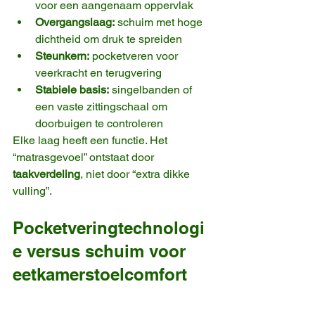
voor een aangenaam oppervlak
Overgangslaag:
 schuim met hoge 
dichtheid om druk te spreiden
Steunkern:
 pocketveren voor 
veerkracht en terugvering
Stabiele basis:
 singelbanden of 
een vaste zittingschaal om 
doorbuigen te controleren
Elke laag heeft een functie. Het 
“matrasgevoel” ontstaat door 
taakverdeling
, niet door “extra dikke 
vulling”.
Pocketveringtechnologi
e versus schuim voor 
eetkamerstoelcomfort