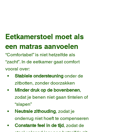
Eetkamerstoel moet als 
een matras aanvoelen
“Comfortabel” is niet hetzelfde als 
“zacht”. In de eetkamer gaat comfort 
vooral over:
Stabiele ondersteuning
 onder de 
zitbotten, zonder doorzakken
Minder druk op de bovenbenen
, 
zodat je benen niet gaan tintelen of 
“slapen”
Neutrale zithouding
, zodat je 
onderrug niet hoeft te compenseren
Constante feel in de tijd
, zodat de 