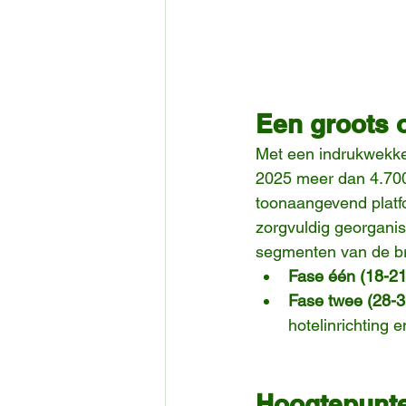
Een groots 
Met een indrukwekke
2025 meer dan 4.700 
toonaangevend platf
zorgvuldig georgani
segmenten van de b
Fase één (18-21
Fase twee (28-3
hotelinrichting 
Hoogtepunte