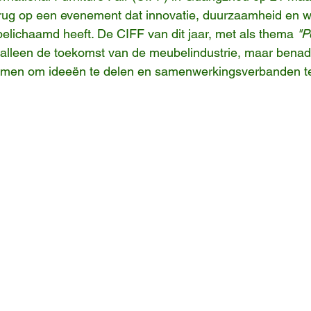
 terug op een evenement dat innovatie, duurzaamheid en w
lichaamd heeft. De CIFF van dit jaar, met als thema 
"P
 alleen de toekomst van de meubelindustrie, maar benad
men om ideeën te delen en samenwerkingsverbanden te