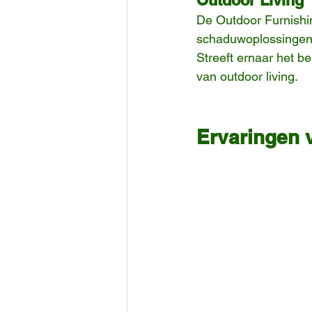
De Outdoor Furnishin
schaduwoplossingen,
Streeft ernaar het b
van outdoor living.
Ervaringen 