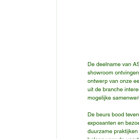
De deelname van ASK
showroom ontvingen w
ontwerp van onze ee
uit de branche inter
mogelijke samenwer
De beurs bood teve
exposanten en bezoek
duurzame praktijken 