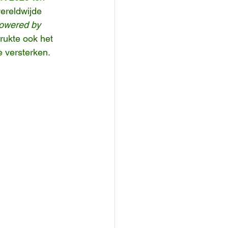
ereldwijde 
owered by 
rukte ook het 
 versterken.