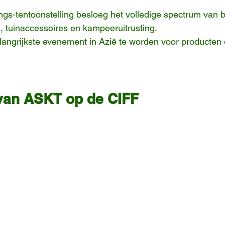
gs-tentoonstelling besloeg het volledige spectrum van 
 tuinaccessoires en kampeeruitrusting.
elangrijkste evenement in Azië te worden voor producten 
van ASKT op de CIFF