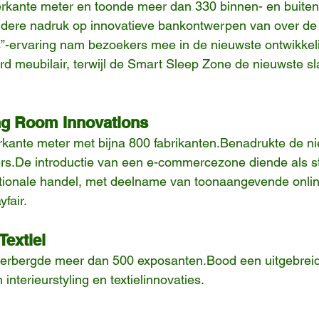
dere nadruk op innovatieve bankontwerpen van over de 
s”-ervaring nam bezoekers mee in de nieuwste ontwikkel
rd meubilair, terwijl de Smart Sleep Zone de nieuwste 
ng Room Innovations
kante meter met bijna 800 fabrikanten.Benadrukte de ni
rs.De introductie van een e-commercezone diende als st
ationale handel, met deelname van toonaangevende online
fair.
extiel
 herbergde meer dan 500 exposanten.Bood een uitgebreid
 interieurstyling en textielinnovaties.