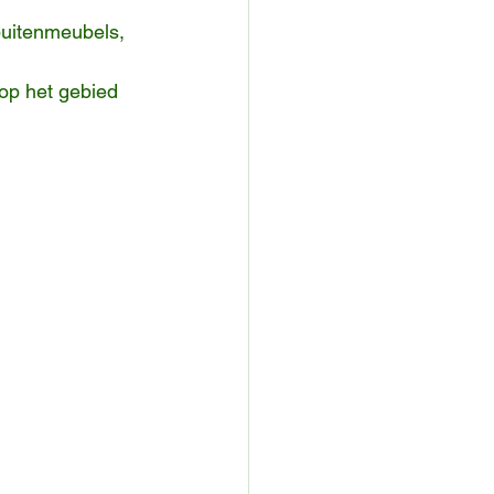
buitenmeubels, 
op het gebied 