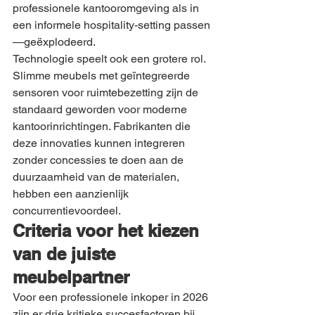
professionele kantooromgeving als in 
een informele hospitality-setting passen
—geëxplodeerd.
Technologie speelt ook een grotere rol. 
Slimme meubels met geïntegreerde 
sensoren voor ruimtebezetting zijn de 
standaard geworden voor moderne 
kantoorinrichtingen. Fabrikanten die 
deze innovaties kunnen integreren 
zonder concessies te doen aan de 
duurzaamheid van de materialen, 
hebben een aanzienlijk 
concurrentievoordeel.
Criteria voor het kiezen 
van de juiste 
meubelpartner
Voor een professionele inkoper in 2026 
zijn er drie kritieke succesfactoren bij 