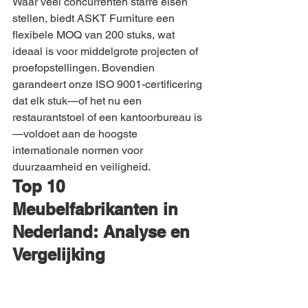
Waar veel concurrenten starre eisen 
stellen, biedt ASKT Furniture een 
flexibele MOQ van 200 stuks, wat 
ideaal is voor middelgrote projecten of 
proefopstellingen. Bovendien 
garandeert onze ISO 9001-certificering 
dat elk stuk—of het nu een 
restaurantstoel of een kantoorbureau is
—voldoet aan de hoogste 
internationale normen voor 
duurzaamheid en veiligheid.
Top 10 
Meubelfabrikanten in 
Nederland: Analyse en 
Vergelijking