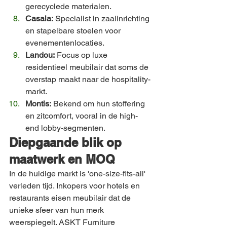
gerecyclede materialen.
Casala:
 Specialist in zaalinrichting 
en stapelbare stoelen voor 
evenementenlocaties.
Landou:
 Focus op luxe 
residentieel meubilair dat soms de 
overstap maakt naar de hospitality-
markt. 
Montis:
 Bekend om hun stoffering 
en zitcomfort, vooral in de high-
end lobby-segmenten.
Diepgaande blik op 
maatwerk en MOQ
In de huidige markt is 'one-size-fits-all' 
verleden tijd. Inkopers voor hotels en 
restaurants eisen meubilair dat de 
unieke sfeer van hun merk 
weerspiegelt. ASKT Furniture 