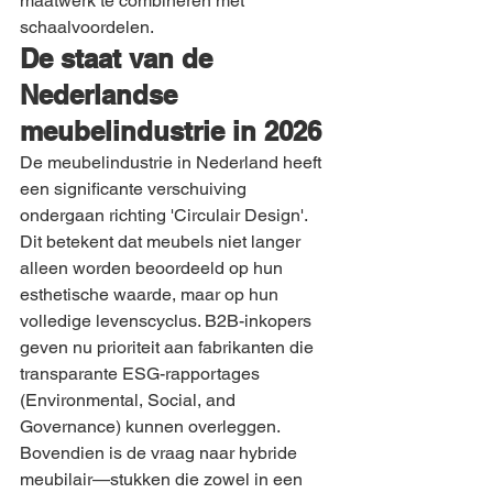
maatwerk te combineren met 
schaalvoordelen.
De staat van de 
Nederlandse 
meubelindustrie in 2026
De meubelindustrie in Nederland heeft 
een significante verschuiving 
ondergaan richting 'Circulair Design'. 
Dit betekent dat meubels niet langer 
alleen worden beoordeeld op hun 
esthetische waarde, maar op hun 
volledige levenscyclus. B2B-inkopers 
geven nu prioriteit aan fabrikanten die 
transparante ESG-rapportages 
(Environmental, Social, and 
Governance) kunnen overleggen. 
Bovendien is de vraag naar hybride 
meubilair—stukken die zowel in een 