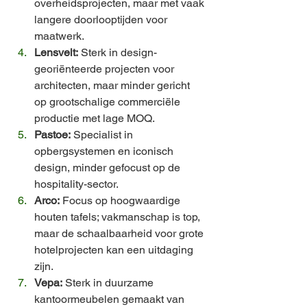
overheidsprojecten, maar met vaak 
langere doorlooptijden voor 
maatwerk.
Lensvelt:
 Sterk in design-
georiënteerde projecten voor 
architecten, maar minder gericht 
op grootschalige commerciële 
productie met lage MOQ.
Pastoe:
 Specialist in 
opbergsystemen en iconisch 
design, minder gefocust op de 
hospitality-sector.
Arco:
 Focus op hoogwaardige 
houten tafels; vakmanschap is top, 
maar de schaalbaarheid voor grote 
hotelprojecten kan een uitdaging 
zijn.
Vepa:
 Sterk in duurzame 
kantoormeubelen gemaakt van 