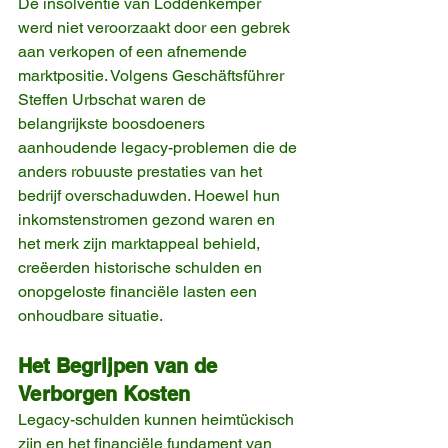
De insolventie van Loddenkemper 
werd niet veroorzaakt door een gebrek 
aan verkopen of een afnemende 
marktpositie. Volgens Geschäftsführer 
Steffen Urbschat waren de 
belangrijkste boosdoeners 
aanhoudende legacy-problemen die de 
anders robuuste prestaties van het 
bedrijf overschaduwden. Hoewel hun 
inkomstenstromen gezond waren en 
het merk zijn marktappeal behield, 
creëerden historische schulden en 
onopgeloste financiële lasten een 
onhoudbare situatie.
Het Begrijpen van de 
Verborgen Kosten
Legacy-schulden kunnen heimtückisch 
zijn en het financiële fundament van 