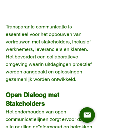
Transparante communicatie is 
essentieel voor het opbouwen van 
vertrouwen met stakeholders, inclusief 
werknemers, leveranciers en klanten. 
Het bevordert een collaboratieve 
omgeving waarin uitdagingen proactief 
worden aangepakt en oplossingen 
gezamenlijk worden ontwikkeld.
Open Dialoog met 
Stakeholders
Het onderhouden van open 
communicatielijnen zorgt ervoor dat 
alle partijen geïnformeerd en betrokken 
zijn. Deze transparantie kan leiden tot 