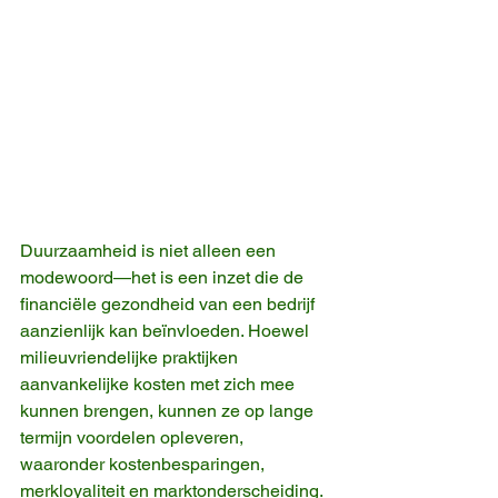
Duurzaamheid is niet alleen een 
modewoord—het is een inzet die de 
financiële gezondheid van een bedrijf 
aanzienlijk kan beïnvloeden. Hoewel 
milieuvriendelijke praktijken 
aanvankelijke kosten met zich mee 
kunnen brengen, kunnen ze op lange 
termijn voordelen opleveren, 
waaronder kostenbesparingen, 
merkloyaliteit en marktonderscheiding.