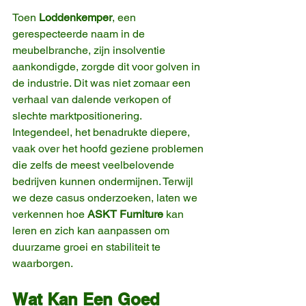
Toen 
Loddenkemper
, een 
gerespecteerde naam in de 
meubelbranche, zijn insolventie 
aankondigde, zorgde dit voor golven in 
de industrie. Dit was niet zomaar een 
verhaal van dalende verkopen of 
slechte marktpositionering. 
Integendeel, het benadrukte diepere, 
vaak over het hoofd geziene problemen 
die zelfs de meest veelbelovende 
bedrijven kunnen ondermijnen. Terwijl 
we deze casus onderzoeken, laten we 
verkennen hoe 
ASKT Furniture
 kan 
leren en zich kan aanpassen om 
duurzame groei en stabiliteit te 
waarborgen.
Wat Kan Een Goed 