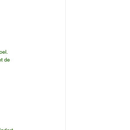
oel.
t de 