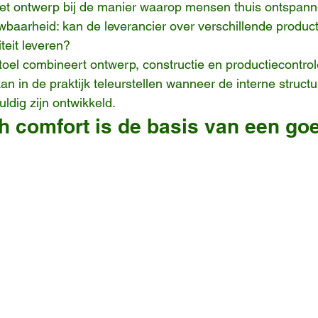
 het ontwerp bij de manier waarop mensen thuis ontspan
aarheid: kan de leverancier over verschillende produc
teit leveren?
toel combineert ontwerp, constructie en productiecontrol
kan in de praktijk teleurstellen wanneer de interne structu
uldig zijn ontwikkeld.
 comfort is de basis van een goe