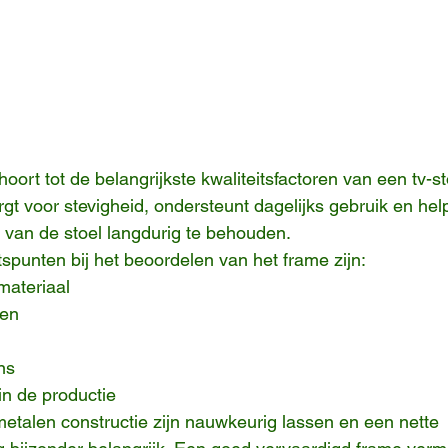
oort tot de belangrijkste kwaliteitsfactoren van een tv-st
gt voor stevigheid, ondersteunt dagelijks gebruik en help
 van de stoel langdurig te behouden.
spunten bij het beoordelen van het frame zijn:
materiaal
ten
ns
in de productie
metalen constructie zijn nauwkeurig lassen en een nette 