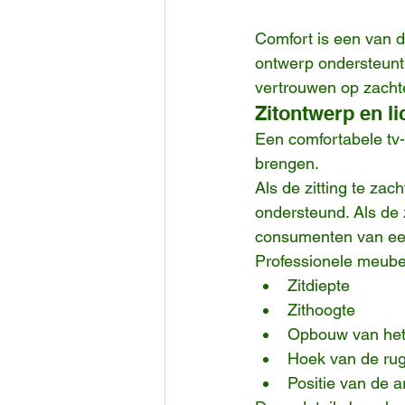
Comfort is een van 
ontwerp ondersteunt 
vertrouwen op zachte
Zitontwerp en 
Een comfortabele tv-
brengen.
Als de zitting te za
ondersteund. Als de z
consumenten van ee
Professionele meube
Zitdiepte
Zithoogte
Opbouw van het
Hoek van de rug
Positie van de 