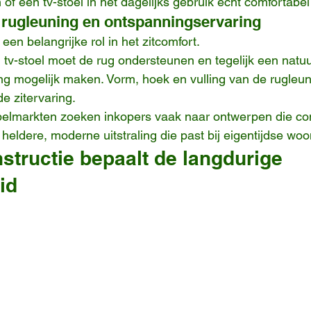
of een tv-stoel in het dagelijks gebruik echt comfortabel
rugleuning en ontspanningservaring
een belangrijke rol in het zitcomfort.
v-stoel moet de rug ondersteunen en tegelijk een natuur
g mogelijk maken. Vorm, hoek en vulling van de rugleun
e zitervaring.
lmarkten zoeken inkopers vaak naar ontwerpen die com
eldere, moderne uitstraling die past bij eigentijdse woo
tructie bepaalt de langdurige 
id