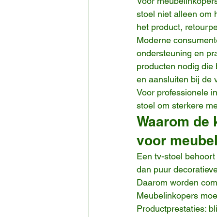
Voor meubelinkopers,
stoel niet alleen om 
het product, retourp
Moderne consumenten
ondersteuning en pra
producten nodig die 
en aansluiten bij de
Voor professionele in
stoel om sterkere me
Waarom de kw
voor meubel
Een tv-stoel behoort
dan puur decoratieve
Daarom worden comfor
Meubelinkopers moete
Productprestaties: bl