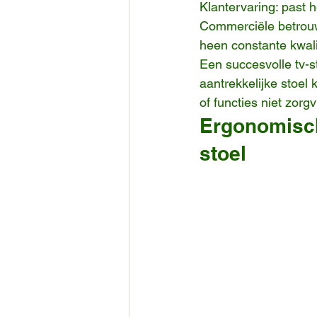
Klantervaring: past
Commerciële betrouwb
heen constante kwali
Een succesvolle tv-s
aantrekkelijke stoel 
of functies niet zorgv
Ergonomisch
stoel