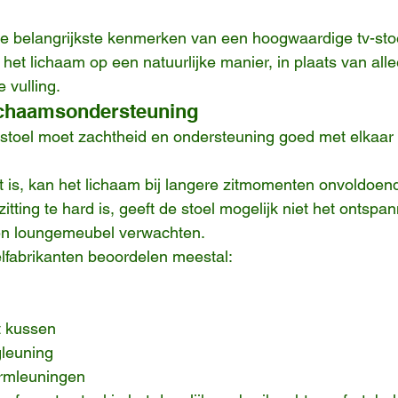
de belangrijkste kenmerken van een hoogwaardige tv-sto
het lichaam op een natuurlijke manier, in plaats van alle
 vulling.
lichaamsondersteuning
stoel moet zachtheid en ondersteuning goed met elkaar 
cht is, kan het lichaam bij langere zitmomenten onvoldoe
itting te hard is, geeft de stoel mogelijk niet het ontspa
n loungemeubel verwachten.
lfabrikanten beoordelen meestal:
 kussen
leuning
armleuningen