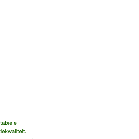
tabiele 
ekwaliteit. 