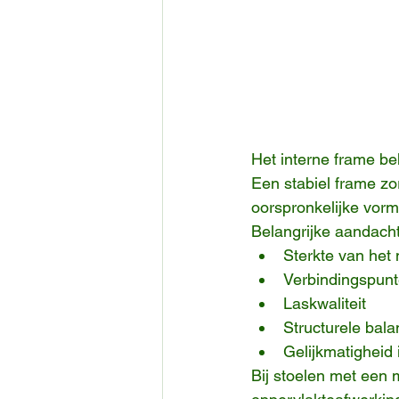
Het interne frame beh
Een stabiel frame zor
oorspronkelijke vorm
Belangrijke aandacht
Sterkte van het 
Verbindingspun
Laskwaliteit
Structurele bala
Gelijkmatigheid 
Bij stoelen met een 