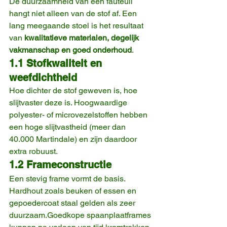
De duurzaamheid van een fauteuil 
hangt niet alleen van de stof af. Een 
lang meegaande stoel is het resultaat 
van 
kwalitatieve materialen, degelijk 
vakmanschap en goed onderhoud
.
1.1 Stofkwaliteit en 
weefdichtheid
Hoe dichter de stof geweven is, hoe 
slijtvaster deze is. Hoogwaardige 
polyester- of microvezelstoffen hebben 
een hoge slijtvastheid (meer dan 
40.000 Martindale) en zijn daardoor 
extra robuust.
1.2 Frameconstructie
Een stevig frame vormt de basis. 
Hardhout zoals beuken of essen en 
gepoedercoat staal gelden als zeer 
duurzaam.Goedkope spaanplaatframes 