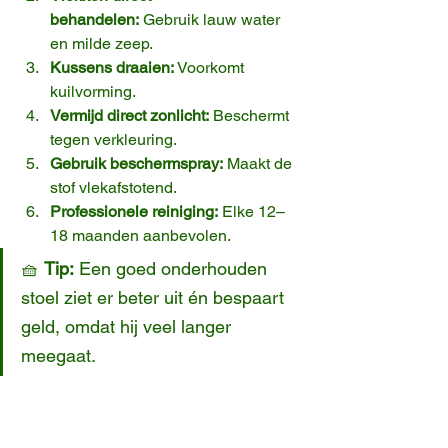
behandelen:
 Gebruik lauw water 
en milde zeep.
Kussens draaien:
 Voorkomt 
kuilvorming.
Vermijd direct zonlicht:
 Beschermt 
tegen verkleuring.
Gebruik beschermspray:
 Maakt de 
stof vlekafstotend.
Professionele reiniging:
 Elke 12–
18 maanden aanbevolen.
🧺 
Tip:
 Een goed onderhouden 
stoel ziet er beter uit én bespaart 
geld, omdat hij veel langer 
meegaat.