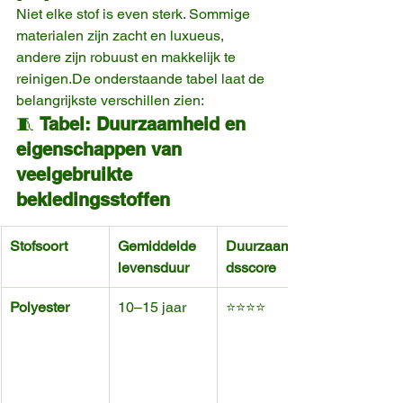
Niet elke stof is even sterk. Sommige 
materialen zijn zacht en luxueus, 
andere zijn robuust en makkelijk te 
reinigen.De
 onderstaande tabel laat de 
belangrijkste verschillen zien:
🧵 
Tabel: Duurzaamheid en 
eigenschappen van 
veelgebruikte 
bekledingsstoffen
Stofsoort
Gemiddelde 
Duurzaamhei
levensduur
ds­score
Polyester
10–15 jaar
⭐⭐⭐⭐