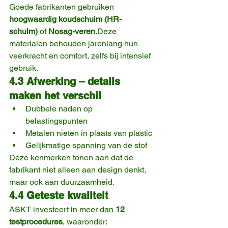
Goede fabrikanten gebruiken 
hoogwaardig koudschuim (HR-
schuim)
 of 
Nosag-veren
.Deze 
materialen behouden jarenlang hun 
veerkracht en comfort, zelfs bij intensief 
gebruik.
4.3 Afwerking – details 
maken het verschil
Dubbele naden op 
belastingspunten
Metalen nieten in plaats van plastic
Gelijkmatige spanning van de stof
Deze kenmerken tonen aan dat de 
fabrikant niet alleen aan design denkt, 
maar ook aan duurzaamheid.
4.4 Geteste kwaliteit
ASKT investeert in meer dan 
12 
testprocedures
, waaronder: