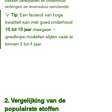
vlekken verwijderen en onderhoud 
verlengen de levensduur aanzienlijk.
💡 
Tip:
 Een fauteuil van hoge 
kwaliteit kan met goed onderhoud 
10 tot 15 jaar
 meegaan – 
goedkope modellen slijten vaak al 
binnen 2 tot 4 jaar.
2. Vergelijking van de 
populairste stoffen