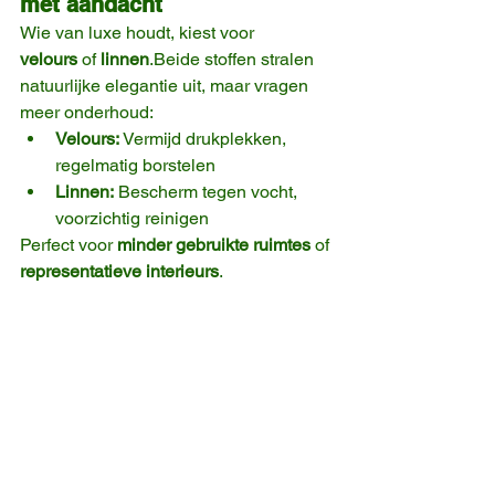
met aandacht
Wie van luxe houdt, kiest voor 
velours
 of 
linnen
.Beide stoffen stralen 
natuurlijke elegantie uit, maar vragen 
meer onderhoud:
Velours:
 Vermijd drukplekken, 
regelmatig borstelen
Linnen:
 Bescherm tegen vocht, 
voorzichtig reinigen
Perfect voor 
minder gebruikte ruimtes
 of 
representatieve interieurs
.