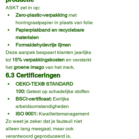
ASKT zet in op:
Zero-plastic-verpakking
 met 
honingraatpapier in plaats van folie
Papierplakband en recyclebare 
materialen
Formaldehydevrije lijmen
Deze aanpak bespaart klanten jaarlijks 
tot 
15% verpakkingskosten
 en versterkt 
het 
groene imago
 van het merk.
6.3 Certificeringen
OEKO-TEX® STANDARD 
100:
 Getest op schadelijke stoffen
BSCI-certificaat:
 Eerlijke 
arbeidsomstandigheden
ISO 9001:
 Kwaliteitsmanagement
Zo weet je zeker dat je fauteuil niet 
alleen lang meegaat, maar ook 
verantwoord geproduceerd is.