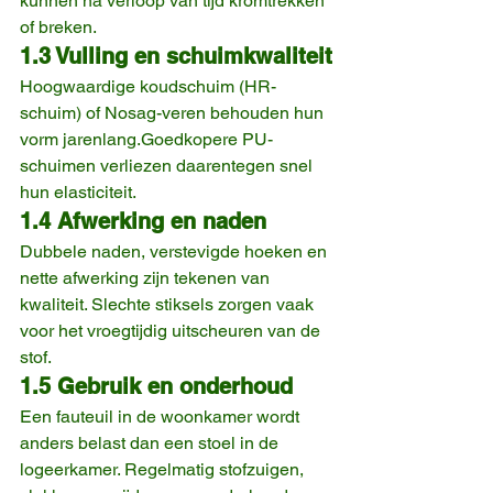
kunnen na verloop van tijd kromtrekken 
of breken.
1.3 Vulling en schuimkwaliteit
Hoogwaardige koudschuim (HR-
schuim) of Nosag-veren behouden hun 
vorm jarenlang.Goedkopere PU-
schuimen verliezen daarentegen snel 
hun elasticiteit.
1.4 Afwerking en naden
Dubbele naden, verstevigde hoeken en 
nette afwerking zijn tekenen van 
kwaliteit. Slechte stiksels zorgen vaak 
voor het vroegtijdig uitscheuren van de 
stof.
1.5 Gebruik en onderhoud
Een fauteuil in de woonkamer wordt 
anders belast dan een stoel in de 
logeerkamer. Regelmatig stofzuigen, 