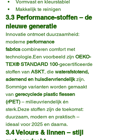
Vormvast en kleurstabiel
Makkelijk te reinigen
3.3 Performance-stoffen – de 
nieuwe generatie
Innovatie ontmoet duurzaamheid: 
moderne 
performance 
fabrics
 combineren comfort met 
technologie.Een voorbeeld zijn 
OEKO-
TEX® STANDARD 100
-gecertificeerde 
stoffen van 
ASKT
, die 
waterafstotend, 
ademend en huisdiervriendelijk
 zijn.
Sommige varianten worden gemaakt 
van 
gerecyclede plastic flessen 
(rPET)
 – milieuvriendelijk én 
sterk.Deze stoffen zijn de toekomst: 
duurzaam, modern en praktisch – 
ideaal voor 2025 en daarna.
3.4 Velours & linnen – stijl 