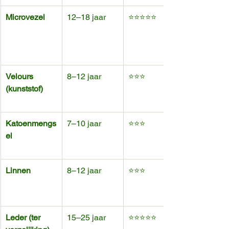
Microvezel
12–18 jaar
⭐⭐⭐⭐⭐
Velours 
8–12 jaar
⭐⭐⭐
(kunststof)
Katoenmengs
7–10 jaar
⭐⭐⭐
el
Linnen
8–12 jaar
⭐⭐⭐
Leder (ter 
15–25 jaar
⭐⭐⭐⭐⭐