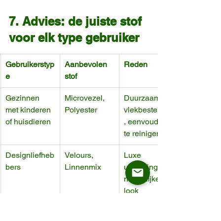
7. Advies: de juiste stof 
voor elk type gebruiker
Gebruikerstyp
Aanbevolen 
Reden
e
stof
Gezinnen 
Microvezel, 
Duurzaam, 
met kinderen 
Polyester
vlekbestendig
of huisdieren
, eenvoudig 
te reinigen
Designliefheb
Velours, 
Luxe 
bers
Linnenmix
uitstraling, 
natuurlijke 
look
Horeca / 
Performance-
Hoge 