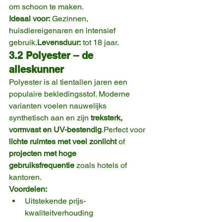
om schoon te maken.
Ideaal voor:
 Gezinnen, 
huisdiereigenaren en intensief 
gebruik.
Levensduur:
 tot 18 jaar.
3.2 Polyester – de 
alleskunner
Polyester is al tientallen jaren een 
populaire bekledingsstof. Moderne 
varianten voelen nauwelijks 
synthetisch aan en zijn 
treksterk, 
vormvast en UV-bestendig
.Perfect voor 
lichte ruimtes met veel zonlicht
 of 
projecten met hoge 
gebruiksfrequentie
 zoals hotels of 
kantoren.
Voordelen:
Uitstekende prijs-
kwaliteitverhouding