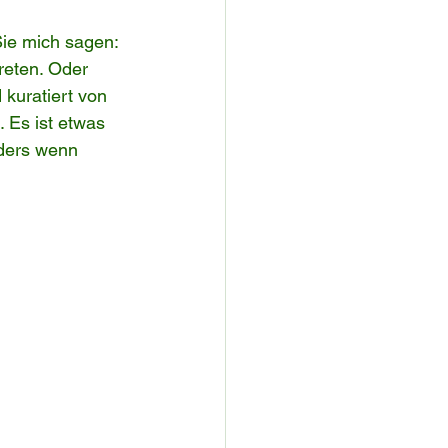
Sie mich sagen: 
treten. Oder 
 kuratiert von 
. Es ist etwas 
ders wenn 