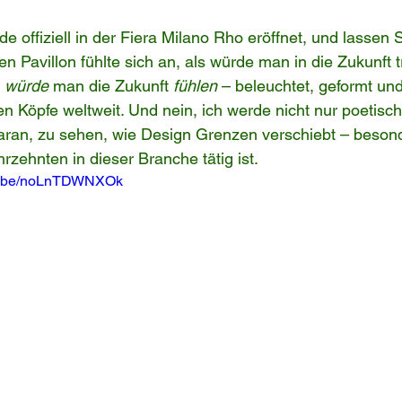
e offiziell in der Fiera Milano Rho eröffnet, und lassen 
den Pavillon fühlte sich an, als würde man in die Zukunft 
 
würde
 man die Zukunft 
fühlen
 – beleuchtet, geformt und
en Köpfe weltweit. Und nein, ich werde nicht nur poetisch
ran, zu sehen, wie Design Grenzen verschiebt – beson
hrzehnten in dieser Branche tätig ist.
tu.be/noLnTDWNXOk