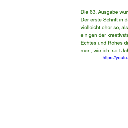
Die 63. Ausgabe wurd
Der erste Schritt in 
vielleicht eher so, als
einigen der kreativst
Echtes und Rohes da
man, wie ich, seit Ja
https://you