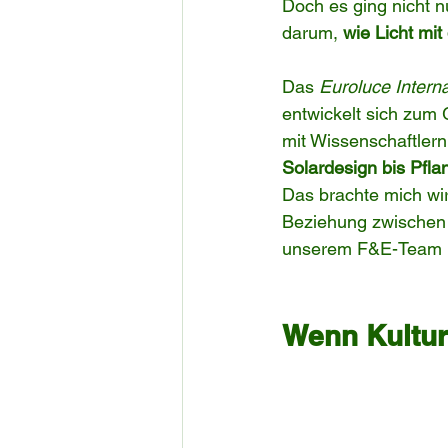
Doch es ging nicht n
darum, 
wie Licht mit
Das 
Euroluce Intern
entwickelt sich zum 
mit Wissenschaftlern
Solardesign bis Pfla
Das brachte mich wir
Beziehung zwischen L
unserem F&E-Team b
Wenn Kultur