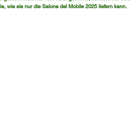
e, wie sie nur die Salone del Mobile 2025 liefern kann.