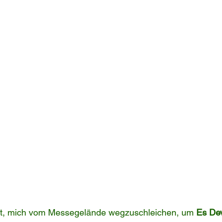
ft, mich vom Messegelände wegzuschleichen, um 
Es Dev