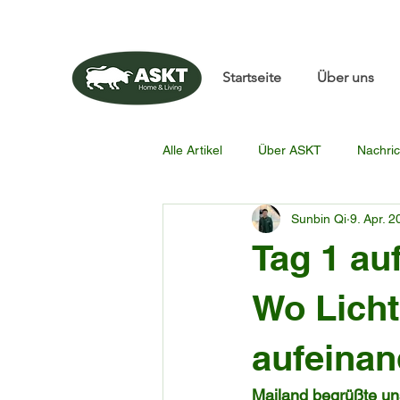
📧✨sunbin@asktfurnitu
Startseite
Über uns
Alle Artikel
Über ASKT
Nachric
Sunbin Qi
9. Apr. 
Tag 1 au
Wo Licht
aufeinan
Mailand begrüßte uns