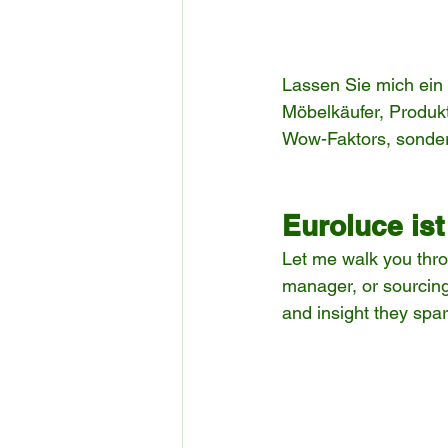
Lassen Sie mich ein 
Möbelkäufer, Produkt
Wow-Faktors, sondern
Euroluce ist
Let me walk you thro
manager, or sourcing 
and insight they spar