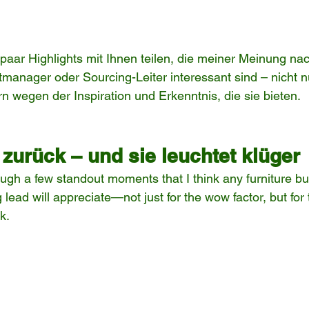
paar Highlights mit Ihnen teilen, die meiner Meinung nac
manager oder Sourcing-Leiter interessant sind – nicht 
 wegen der Inspiration und Erkenntnis, die sie bieten.
 zurück – und sie leuchtet klüger
ugh a few standout moments that I think any furniture bu
lead will appreciate—not just for the wow factor, but for t
k.