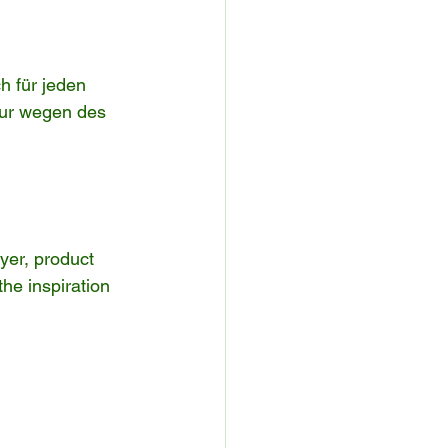
h für jeden 
nur wegen des 
yer, product 
he inspiration 