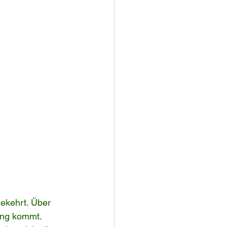
ekehrt. Über 
ung kommt. 