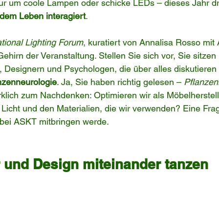
ur um coole Lampen oder schicke LEDs – dieses Jahr dre
 dem Leben interagiert
.
ational Lighting Forum
, kuratiert von Annalisa Rosso mit 
Gehirn der Veranstaltung. Stellen Sie sich vor, Sie sitze
, Designern und Psychologen, die über alles diskutieren
nzenneurologie
. Ja, Sie haben richtig gelesen – 
Pflanzen
klich zum Nachdenken: Optimieren wir als Möbelherstelle
icht und den Materialien, die wir verwenden? Eine Frage
ei ASKT mitbringen werde.
 und Design miteinander tanzen