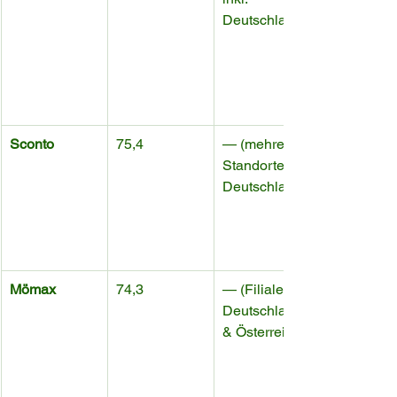
Deutschland)
Sconto
75,4
— (mehrere 
Standorte in 
Deutschland)
Mömax
74,3
— (Filialen in 
Deutschland 
& Österreich)