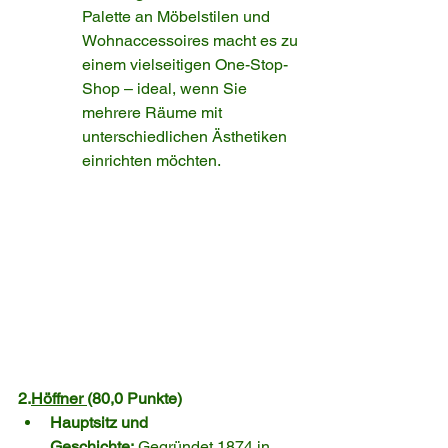
Palette an Möbelstilen und 
Wohnaccessoires macht es zu 
einem vielseitigen One-Stop-
Shop – ideal, wenn Sie 
mehrere Räume mit 
unterschiedlichen Ästhetiken 
einrichten möchten.
2.
Höffner 
(80,0 Punkte)
Hauptsitz und 
Geschichte:
 Gegründet 1874 in 